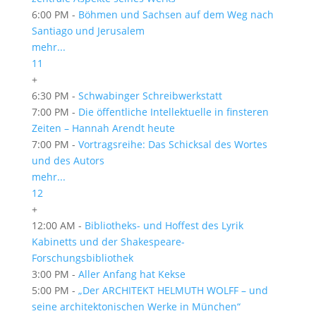
6:00 PM -
Böhmen und Sachsen auf dem Weg nach
San­tiago und Jerusalem
mehr...
11
+
6:30 PM -
Schwabinger Schreibwerkstatt
7:00 PM -
Die öffentliche Intellektuelle in finsteren
Zeiten – Hannah Arendt heute
7:00 PM -
Vortragsreihe: Das Schicksal des Wortes
und des Autors
mehr...
12
+
12:00 AM -
Bibliotheks- und Hoffest des Lyrik
Kabinetts und der Shakespeare-
Forschungsbibliothek
3:00 PM -
Aller Anfang hat Kekse
5:00 PM -
„Der ARCHITEKT HELMUTH WOLFF – und
seine architektonischen Werke in München“