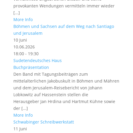
provokanten Wendungen vermitteln immer wieder
[...]
More Info
Böhmen und Sachsen auf dem Weg nach San­tiago
und Jerusalem
10
Juni
10.06.2026
18:00 - 19:30
Sudetendeutsches Haus
Buchpräsentation
Den Band mit Tagungsbeiträgen zum
mittelalterlichen Jakobuskult in Böhmen und Mähren
und dem Jerusalem-Reisebericht von Johann
Lobkowitz auf Hassenstein stellen die
Herausgeber Jan Hrdina und Hartmut Kühne sowie
der [...]
More Info
Schwabinger Schreibwerkstatt
11
Juni