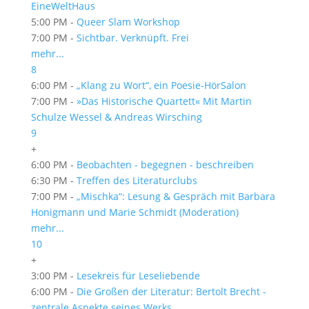
EineWeltHaus
5:00 PM -
Queer Slam Workshop
7:00 PM -
Sichtbar. Verknüpft. Frei
mehr...
8
6:00 PM -
„Klang zu Wort“, ein Poesie-HörSalon
7:00 PM -
»Das Historische Quartett« Mit Martin
Schulze Wessel & Andreas Wirsching
9
+
6:00 PM -
Beobachten - begegnen - beschreiben
6:30 PM -
Treffen des Literaturclubs
7:00 PM -
„Mischka“: Lesung & Gespräch mit Barbara
Honigmann und Marie Schmidt (Moderation)
mehr...
10
+
3:00 PM -
Lesekreis für Leseliebende
6:00 PM -
Die Großen der Literatur: Bertolt Brecht -
zentrale Aspekte seines Werks