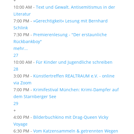
+
10:00 AM -
Text und Gewalt. Antisemitismus in der
Literatur
7:00 PM -
»Gerechtigkeit« Lesung mit Bernhard
Schlink
7:30 PM -
Premierenlesung - "Der erstaunliche
Rückbankboy"
mehr...
27
10:00 AM -
Für Kinder und Jugendliche schreiben
28
3:00 PM -
Künstlertreffen REALTRAUM e.V. - online
via Zoom
7:00 PM -
Krimifestival München: Krimi-Dampfer auf
dem Starnberger See
29
+
4:00 PM -
Bilderbuchkino mit Drag-Queen Vicky
Voyage
6:30 PM -
Vom Katzensammeln & getrennten Wegen