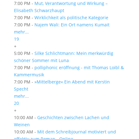
7:00 PM -
Mut, Verantwortung und Wirkung –
Elisabeth Schwarzhaupt
7:00 PM -
Wirklichkeit als politische Kategorie
7:00 PM -
Najem Wali: Ein Ort namens Kumait
mehr...
19
+
5:00 PM -
Silke Schlichtmann: Mein merkwürdig
schöner Sommer mit Luna
7:00 PM -
polliphonic eröffnung - mit Thomas Loibl &
Kammermusik
7:00 PM -
»Mittelberge« Ein Abend mit Kerstin
Specht
mehr...
20
+
10:00 AM -
Geschichten zwischen Lachen und
Weinen
10:00 AM -
Mit dem Schreibjournal motiviert und
effektiv zum Roman - Online