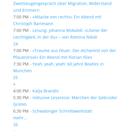
Zweitzeugengespräch über Migration, Widerstand
und Erinnern
7:00 PM -
»Attacke von rechts« Ein Abend mit
Christoph Bartmann
7:00 PM -
Lesung: Johanna Wokalek: »Litanei der
Leichtigkeit, in der du« – von Romina Nikoli
24
7:00 PM -
»Träume aus Feuer. Der Alchemist von der
Pfaueninsel« Ein Abend mit Florian Illies
7:30 PM -
Yeah, yeah, yeah: 60 Jahre Beatles in
München
25
+
4:00 PM -
Katja Brandis
5:30 PM -
Inklusive Lesereise: Märchen der Gebrüder
Grimm
6:30 PM -
Schwabinger Schreibwerkstatt
mehr...
26