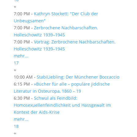
+
7:00 PM -
Kathryn Stockett: "Der Club der
Unbeugsamen"
7:00 PM -
Zerbrochene Nachbarschaften.
Holleschowitz 1939–1945
7:00 PM -
Vortrag: Zerbrochene Nachbarschaften.
Holleschowitz 1939–1945
mehr...
17
+
10:00 AM -
StabiLiebling: Der Münchener Boccaccio
6:15 PM -
»Bücher für alle – populäre jiddische
Literatur in Osteuropa, 1860 – 19
6:30 PM -
Schwul als Feindbild:
Homosexuellenfeindlichkeit und Hassgewalt im
Kontext der Aids-Krise
mehr...
18
+