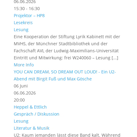
06.06.2026
15:30 - 16:30
Projektor – HP8
Lesekreis
Lesung
Eine Kooperation der Stiftung Lyrik Kabinett mit der
MVHS, der Münchner Stadtbibliothek und der
Fachschaft AVL der Ludwig-Maximilians-Universität
Eintritt und Mitwirkung: frei W240060 – Lesung [...]
More Info
YOU CAN DREAM, SO DREAM OUT LOUD! - Ein U2-
Abend mit Birgit Fuß und Max Gösche
06
Juni
06.06.2026
20:00
Heppel & Ettlich
Gespräch / Diskussion
Lesung
Literatur & Musik
U2: Kaum jemanden lässt diese Band kalt. Während