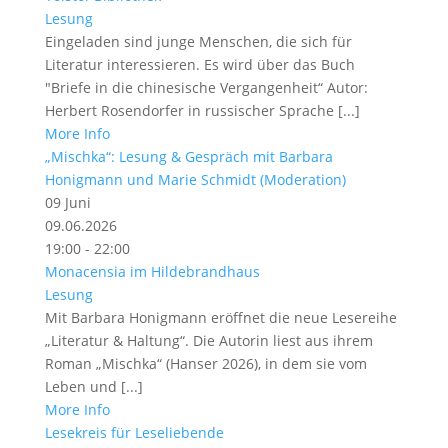
Lesung
Eingeladen sind junge Menschen, die sich für
Literatur interessieren. Es wird über das Buch
"Briefe in die chinesische Vergangenheit“ Autor:
Herbert Rosendorfer in russischer Sprache [...]
More Info
„Mischka“: Lesung & Gespräch mit Barbara
Honigmann und Marie Schmidt (Moderation)
09
Juni
09.06.2026
19:00 - 22:00
Monacensia im Hildebrandhaus
Lesung
Mit Barbara Honigmann eröffnet die neue Lesereihe
„Literatur & Haltung“. Die Autorin liest aus ihrem
Roman „Mischka“ (Hanser 2026), in dem sie vom
Leben und [...]
More Info
Lesekreis für Leseliebende