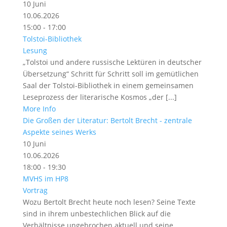
10
Juni
10.06.2026
15:00 - 17:00
Tolstoi-Bibliothek
Lesung
„Tolstoi und andere russische Lektüren in deutscher
Übersetzung“ Schritt für Schritt soll im gemütlichen
Saal der Tolstoi-Bibliothek in einem gemeinsamen
Leseprozess der literarische Kosmos „der [...]
More Info
Die Großen der Literatur: Bertolt Brecht - zentrale
Aspekte seines Werks
10
Juni
10.06.2026
18:00 - 19:30
MVHS im HP8
Vortrag
Wozu Bertolt Brecht heute noch lesen? Seine Texte
sind in ihrem unbestechlichen Blick auf die
Verhältnisse ungebrochen aktuell und seine