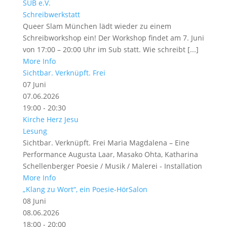
SUB e.V.
Schreibwerkstatt
Queer Slam München lädt wieder zu einem
Schreibworkshop ein! Der Workshop findet am 7. Juni
von 17:00 – 20:00 Uhr im Sub statt. Wie schreibt [...]
More Info
Sichtbar. Verknüpft. Frei
07
Juni
07.06.2026
19:00 - 20:30
Kirche Herz Jesu
Lesung
Sichtbar. Verknüpft. Frei Maria Magdalena – Eine
Performance Augusta Laar, Masako Ohta, Katharina
Schellenberger Poesie / Musik / Malerei - Installation
More Info
„Klang zu Wort“, ein Poesie-HörSalon
08
Juni
08.06.2026
18:00 - 20:00