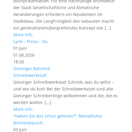
Buchpräsentation: Für eine nachhaltige Architektur
der Stadt Gesellschaftliche und klimatische
Veränderungen erfordern ein Neudenken im
Städtebau. Die Langfristigkeit des Gebauten macht
ein generationenübergreifendes Konzept von [...]
More Info
Lyrik – Prosa – Du
01
Juni
01.06.2026
18:30
Giesinger Bahnhof
Schreibwerkstatt
Giesinger Schreibwerkstatt Schreib, was du willst –
und wie du bist! Bei der Schreibwerkstatt sind alle
Giesinger Schreiberlinge willkommen und die, die es
werden wollen. [...]
More Info
"Haben Sie das schon gelesen?": Monatlicher
Bücherplausch
03
Juni