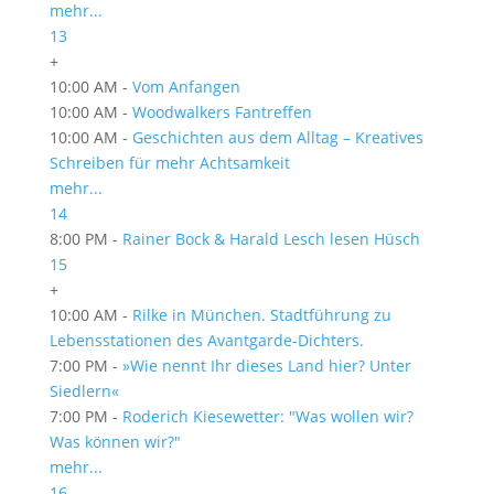
mehr...
13
+
10:00 AM -
Vom Anfangen
10:00 AM -
Woodwalkers Fantreffen
10:00 AM -
Geschichten aus dem Alltag – Kreatives
Schreiben für mehr Achtsamkeit
mehr...
14
8:00 PM -
Rainer Bock & Harald Lesch lesen Hüsch
15
+
10:00 AM -
Rilke in München. Stadtführung zu
Lebensstationen des Avantgarde-Dichters.
7:00 PM -
»Wie nennt Ihr dieses Land hier? Unter
Siedlern«
7:00 PM -
Roderich Kiesewetter: "Was wollen wir?
Was können wir?"
mehr...
16