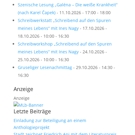
Szenische Lesung „Galéna – Die weiße Krankheit“
(nach Karel Čapek)
- 11.10.2026 - 17:00 - 18:00
Schreibwerkstatt „Schreibend auf den Spuren
meines Lebens“ mit Ines Nagy
- 17.10.2026 -
18.10.2026 - 10:00 - 16:30
Schreibworkshop „Schreibend auf den Spuren
meines Lebens“ mit Ines Nagy
- 24.10.2026 -
25.10.2026 - 10:00 - 16:30
Gruseliger Lesenachmittag
- 29.10.2026 - 14:30 -
16:30
Anzeige
Anzeige
Letzte Beiträge
Einladung zur Beteiligung an einem
Anthologieprojekt
Stadt zeichnet Friedrich Ani mit dem Literaturpreis