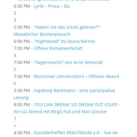
6:30 PM -
Lyrik – Prosa – Du
2
3
5:30 PM -
"Haben Sie das schon gelesen?":
Monatlicher Bücherplausch
6:00 PM -
"Nightwood" by Djuna Barnes
7:00 PM -
Offene Romanwerkstatt
4
7:00 PM -
"Gegenmacht" von Arne Semsrott
5
7:30 PM -
Münchner Literaturbüro – Offener Abend
6
3:30 PM -
Ingeborg Bachmann - eine partizipative
Lesung
8:00 PM -
YOU CAN DREAM, SO DREAM OUT LOUD! -
Ein U2-Abend mit Birgit Fuß und Max Gösche
7
+
4:30 PM -
Künstlertreffen REALTRAUM e.V. - live im