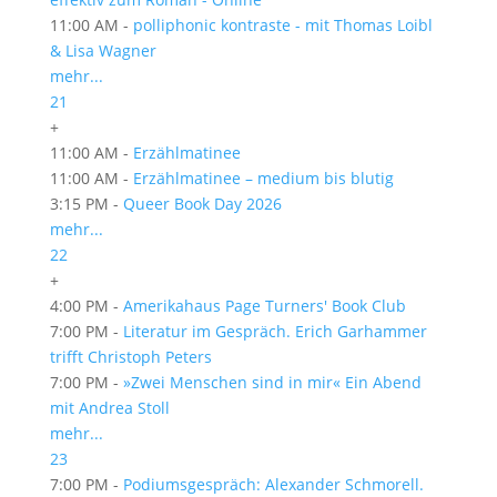
11:00 AM -
polliphonic kontraste - mit Thomas Loibl
& Lisa Wagner
mehr...
21
+
11:00 AM -
Erzählmatinee
11:00 AM -
Erzählmatinee – medium bis blutig
3:15 PM -
Queer Book Day 2026
mehr...
22
+
4:00 PM -
Amerikahaus Page Turners' Book Club
7:00 PM -
Literatur im Gespräch. Erich Garhammer
trifft Christoph Peters
7:00 PM -
»Zwei Menschen sind in mir« Ein Abend
mit Andrea Stoll
mehr...
23
7:00 PM -
Podiumsgespräch: Alexander Schmorell.