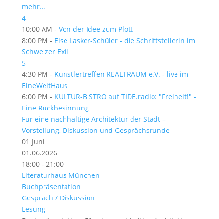
mehr...
4
10:00 AM -
Von der Idee zum Plott
8:00 PM -
Else Lasker-Schüler - die Schriftstellerin im
Schweizer Exil
5
4:30 PM -
Künstlertreffen REALTRAUM e.V. - live im
EineWeltHaus
6:00 PM -
KULTUR-BISTRO auf TIDE.radio: "Freiheit!" -
Eine Rückbesinnung
Für eine nachhaltige Architektur der Stadt –
Vorstellung, Diskussion und Gesprächsrunde
01
Juni
01.06.2026
18:00 - 21:00
Literaturhaus München
Buchpräsentation
Gespräch / Diskussion
Lesung