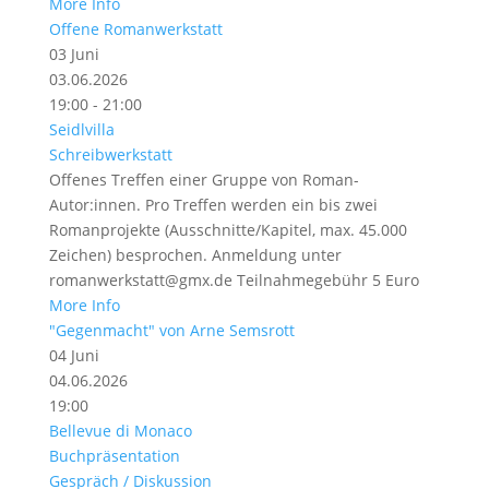
More Info
Offene Romanwerkstatt
03
Juni
03.06.2026
19:00 - 21:00
Seidlvilla
Schreibwerkstatt
Offenes Treffen einer Gruppe von Roman-
Autor:innen. Pro Treffen werden ein bis zwei
Romanprojekte (Ausschnitte/Kapitel, max. 45.000
Zeichen) besprochen. Anmeldung unter
romanwerkstatt@gmx.de Teilnahmegebühr 5 Euro
More Info
"Gegenmacht" von Arne Semsrott
04
Juni
04.06.2026
19:00
Bellevue di Monaco
Buchpräsentation
Gespräch / Diskussion