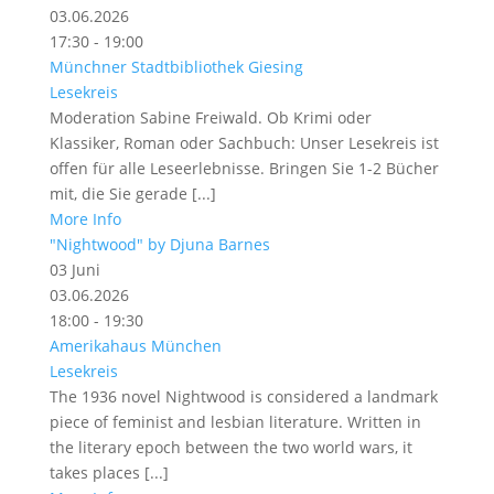
03.06.2026
17:30 - 19:00
Münchner Stadtbibliothek Giesing
Lesekreis
Moderation Sabine Freiwald. Ob Krimi oder
Klassiker, Roman oder Sachbuch: Unser Lesekreis ist
offen für alle Leseerlebnisse. Bringen Sie 1-2 Bücher
mit, die Sie gerade [...]
More Info
"Nightwood" by Djuna Barnes
03
Juni
03.06.2026
18:00 - 19:30
Amerikahaus München
Lesekreis
The 1936 novel Nightwood is considered a landmark
piece of feminist and lesbian literature. Written in
the literary epoch between the two world wars, it
takes places [...]