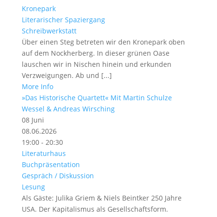
Kronepark
Literarischer Spaziergang
Schreibwerkstatt
Über einen Steg betreten wir den Kronepark oben
auf dem Nockherberg. In dieser grünen Oase
lauschen wir in Nischen hinein und erkunden
Verzweigungen. Ab und [...]
More Info
»Das Historische Quartett« Mit Martin Schulze
Wessel & Andreas Wirsching
08
Juni
08.06.2026
19:00 - 20:30
Literaturhaus
Buchpräsentation
Gespräch / Diskussion
Lesung
Als Gäste: Julika Griem & Niels Beintker 250 Jahre
USA. Der Kapitalismus als Gesellschaftsform.