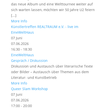
das neue Album und eine Welttournee weiter auf
sich warten lassen, möchten wir 50 Jahre U2 feiern
[...]
More Info
Künstlertreffen REALTRAUM e.V. - live im
EineWeltHaus
07
Juni
07.06.2026
16:30 - 18:30
EineWeltHaus
Gespräch / Diskussion
Diskussion und Austausch über literarische Texte
oder Bilder – Austausch über Themen aus dem
Literatur- und Kunstbetrieb
More Info
Queer Slam Workshop
07
Juni
07.06.2026
17:00 - 20:00