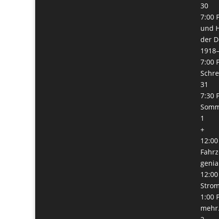
30
7:00 
und H
der D
1918
7:00 
Schre
31
7:30 
Somm
1
+
12:00
Fahrz
genia
12:00
Stro
1:00 
mehr.