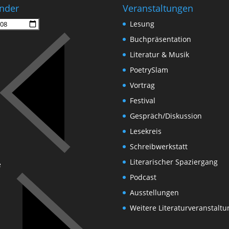
nder
Veranstaltungen
Lesung
Buchpräsentation
Literatur & Musik
PoetrySlam
Vortrag
Festival
Gespräch/Diskussion
Lesekreis
Schreibwerkstatt
Literarischer Spaziergang
e
Podcast
Ausstellungen
Weitere Literaturveranstalt