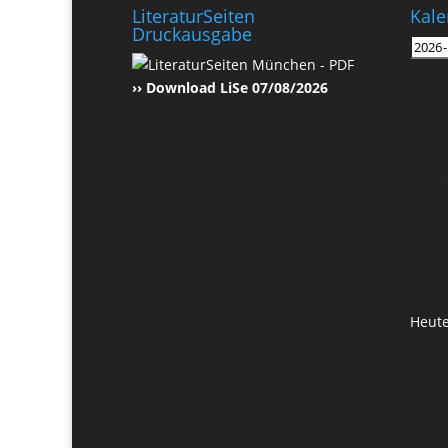
LiteraturSeiten
Kale
Druckausgabe
›› Download LiSe 07/08/2026
Heut