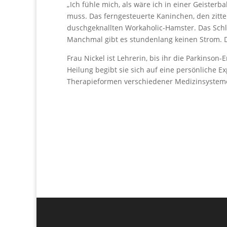
„Ich fühle mich, als wäre ich in einer Geister
muss. Das ferngesteuerte Kaninchen, den zitt
duschgeknallten Workaholic-Hamster. Das Schlim
Manchmal gibt es stundenlang keinen Strom. D
Frau Nickel ist Lehrerin, bis ihr die Parkinso
Heilung begibt sie sich auf eine persönliche 
Therapieformen verschiedener Medizinsysteme