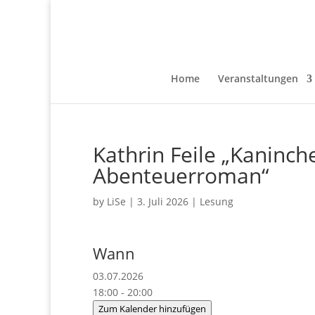
Home
Veranstaltungen
Kathrin Feile „Kaninch
Abenteuerroman“
by
LiSe
|
3. Juli 2026
|
Lesung
Wann
03.07.2026
18:00 - 20:00
Zum Kalender hinzufügen