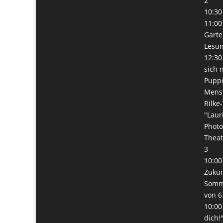
2
10:30
11:00
Garte
Lesun
12:30
sich 
Pupp
Mens
Rilke
"Laur
Phot
Thea
3
10:00
Zukunf
Somme
von 6
10:00
dich!