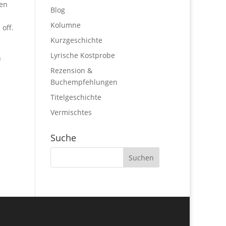
len
Blog
Kolumne
off.
Kurzgeschichte
Lyrische Kostprobe
h
Rezension &
Buchempfehlungen
Titelgeschichte
Vermischtes
Suche