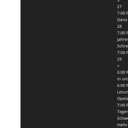
27
7:00 
Dana 
28
7:00 
Jahre
Schre
7:00 
29
+
6:00 
in un
6:00 
Lesun
Opel
7:00 
Teger
Schw
mehr.