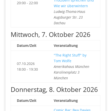
Trotzdem sprechen und
20:00 - 22:00
Wie wir überwintern
Ludwig-Thoma-Haus
Augsburger Str. 23
Dachau
Mittwoch, 7. Oktober 2026
Datum/Zeit
Veranstaltung
"The Right Stuff" by
Tom Wolfe
07.10.2026
Amerikahaus München
18:00 - 19:30
Karolinenplatz 3
München
Donnerstag, 8. Oktober 2026
Datum/Zeit
Veranstaltung
Comic Bar: Bea Davies