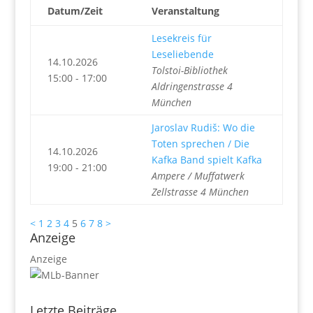
Datum/Zeit
Veranstaltung
Lesekreis für
Leseliebende
14.10.2026
Tolstoi-Bibliothek
15:00 - 17:00
Aldringenstrasse 4
München
Jaroslav Rudiš: Wo die
Toten sprechen / Die
14.10.2026
Kafka Band spielt Kafka
19:00 - 21:00
Ampere / Muffatwerk
Zellstrasse 4 München
<
1
2
3
4
5
6
7
8
>
Anzeige
Anzeige
Letzte Beiträge