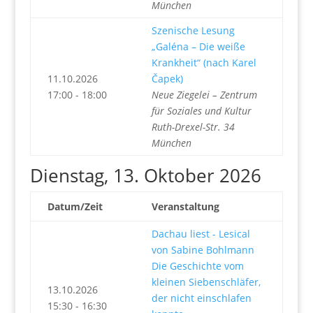
München
Szenische Lesung
„Galéna – Die weiße
Krankheit“ (nach Karel
11.10.2026
Čapek)
17:00 - 18:00
Neue Ziegelei – Zentrum
für Soziales und Kultur
Ruth-Drexel-Str. 34
München
Dienstag, 13. Oktober 2026
Datum/Zeit
Veranstaltung
Dachau liest - Lesical
von Sabine Bohlmann
Die Geschichte vom
kleinen Siebenschläfer,
13.10.2026
der nicht einschlafen
15:30 - 16:30