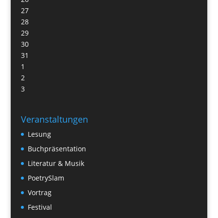
27
28
29
30
31
1
2
3
Veranstaltungen
Lesung
Buchpräsentation
Literatur & Musik
PoetrySlam
Vortrag
Festival