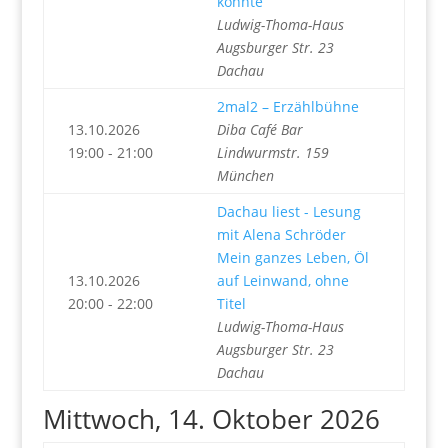
konnte
Ludwig-Thoma-Haus
Augsburger Str. 23
Dachau
2mal2 – Erzählbühne
13.10.2026
Diba Café Bar
19:00 - 21:00
Lindwurmstr. 159
München
Dachau liest - Lesung
mit Alena Schröder
Mein ganzes Leben, Öl
13.10.2026
auf Leinwand, ohne
20:00 - 22:00
Titel
Ludwig-Thoma-Haus
Augsburger Str. 23
Dachau
Mittwoch, 14. Oktober 2026