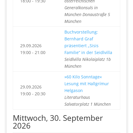
18:00 - 19:30
österreichischen
Generalkonsuls in
München Donaustraße 5
München
Buchvorstellung:
Bernhard Graf
29.09.2026
präsentiert „Sisis
19:00 - 21:00
Familie“ in der Seidlvilla
Seidlvilla Nikolaiplatz 1b
München
»60 Kilo Sonntage«
Lesung mit Hallgrímur
29.09.2026
Helgason
19:00 - 20:30
Literaturhaus
Salvatorplatz 1 München
Mittwoch, 30. September
2026