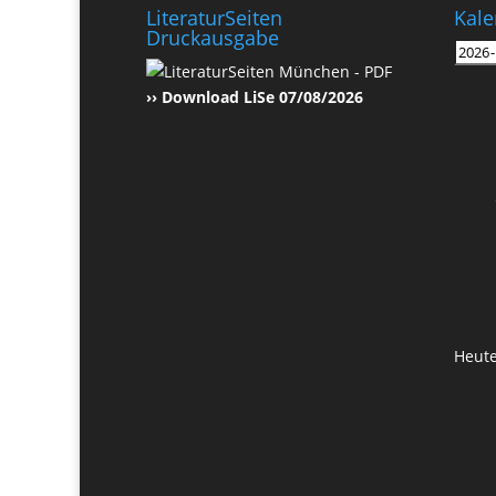
LiteraturSeiten
Kale
Druckausgabe
›› Download LiSe 07/08/2026
Heut