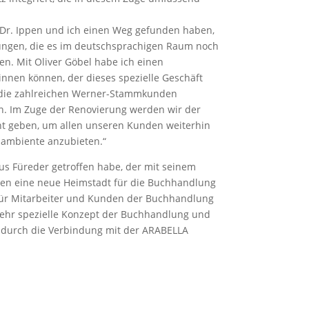
rr Dr. Ippen und ich einen Weg gefunden haben,
ungen, die es im deutschsprachigen Raum noch
den. Mit Oliver Göbel habe ich einen
nen können, der dieses spezielle Geschäft
ss die zahlreichen Werner-Stammkunden
en. Im Zuge der Renovierung werden wir der
t geben, um allen unseren Kunden weiterhin
ambiente anzubieten.“
laus Füreder getroffen habe, der mit seinem
een eine neue Heimstadt für die Buchhandlung
s für Mitarbeiter und Kunden der Buchhandlung
s sehr spezielle Konzept der Buchhandlung und
 durch die Verbindung mit der ARABELLA