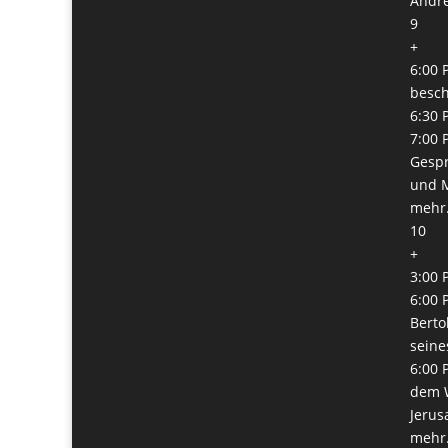
Andre
9
+
6:00 
besc
6:30 
7:00 
Gesp
und M
mehr.
10
+
3:00 
6:00 
Berto
seine
6:00 
dem W
Jerus
mehr.