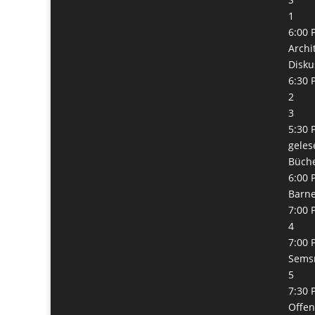
1
6:00 
Archi
Disku
6:30 
2
3
5:30 
geles
Büch
6:00 
Barn
7:00 
4
7:00 
Semsr
5
7:30 
Offe