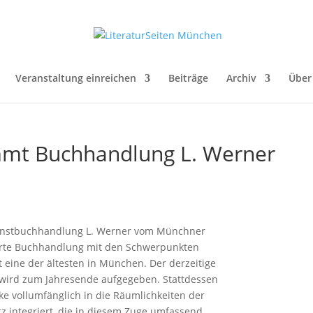
Veranstaltung einreichen
Beiträge
Archiv
Über
immt Buchhandlung L. Werner
Kunstbuchhandlung L. Werner vom Münchner
erte Buchhandlung mit den Schwerpunkten
 eine der ältesten in München. Der derzeitige
 wird zum Jahresende aufgegeben. Stattdessen
e vollumfänglich in die Räumlichkeiten der
 integriert, die in diesem Zuge umfassend