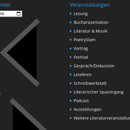
nder
Veranstaltungen
Lesung
Buchpräsentation
Literatur & Musik
PoetrySlam
Vortrag
Festival
Gespräch/Diskussion
Lesekreis
Schreibwerkstatt
Literarischer Spaziergang
e
Podcast
Ausstellungen
Weitere Literaturveranstalt