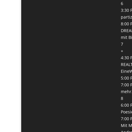
6
3:30 
parti
8:00 
DREA
mit B
7
+
4:30 
REALT
Eine
5:00 
7:00 
mehr.
8
6:00 
Poesi
7:00 
Mit M