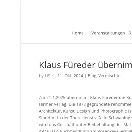
Home
Veranstaltungen
Klaus Füreder übern
by
LiSe
|
11. Okt. 2024
|
Blog
,
Vermischtes
Zum 1.1.2025 übernimmt Klaus Füreder die 
Hirmer Verlag. Die 1878 gegründete renommi
Architektur, Kunst, Design und Photographie ist
Standort in der Theresienstraße in Schwabing
wird das Geschäft unter Beibehaltung der Mark
ARABELLA Buchhandlung am Rosenkavalierplatz