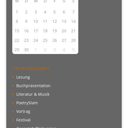
M
D
M
D
F
S
S
2
1
3
4
5
6
7
8
9
10
11
12
13
14
15
16
17
18
19
20
21
22
23
24
25
26
27
28
29
30
1
2
3
4
5
Veranstaltungen
Lesung
Buchpräsentation
Literatur & Musik
PoetrySlam
Vortrag
Festival