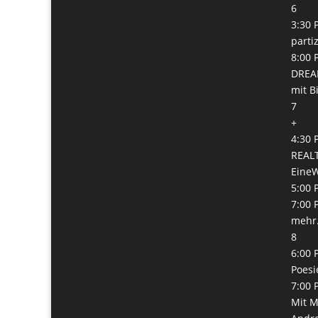
6
3:30 
parti
8:00 
DREA
mit B
7
+
4:30 
REALT
Eine
5:00 
7:00 
mehr.
8
6:00 
Poesi
7:00 
Mit M