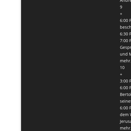
Andre
9
+
6:00 
besc
6:30 
7:00 
Gesp
und M
mehr.
10
+
3:00 
6:00 
Berto
seine
6:00 
dem W
Jerus
mehr.