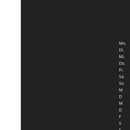
Mo.
Di.
Mi.
Do.
Fr.
Sa.
So.
M
D
M
D
F
S
S