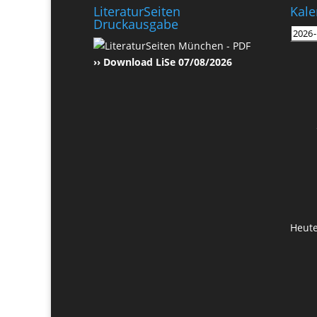
LiteraturSeiten
Kale
Druckausgabe
›› Download LiSe 07/08/2026
Heut