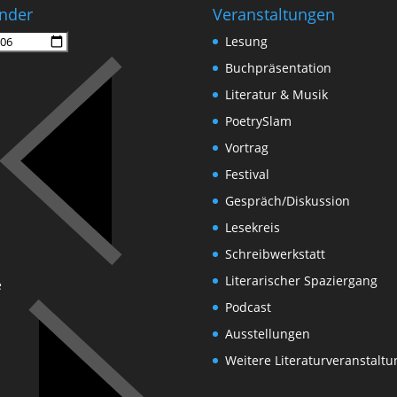
nder
Veranstaltungen
Lesung
Buchpräsentation
Literatur & Musik
PoetrySlam
Vortrag
Festival
Gespräch/Diskussion
Lesekreis
Schreibwerkstatt
Literarischer Spaziergang
e
Podcast
Ausstellungen
Weitere Literaturveranstalt