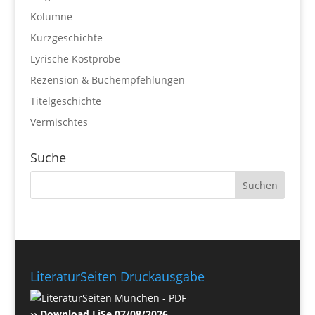
Kolumne
Kurzgeschichte
Lyrische Kostprobe
Rezension & Buchempfehlungen
Titelgeschichte
Vermischtes
Suche
LiteraturSeiten Druckausgabe
›› Download LiSe 07/08/2026