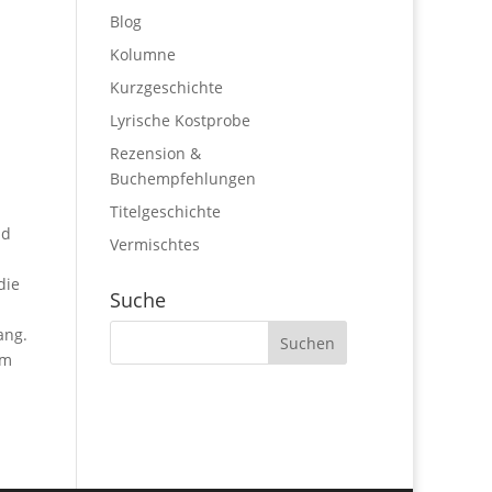
Blog
Kolumne
Kurzgeschichte
Lyrische Kostprobe
Rezension &
Buchempfehlungen
Titelgeschichte
nd
Vermischtes
die
Suche
ang.
em