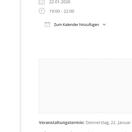
22.01.2026
19:00 - 22:00
Zum Kalender hinzufügen
Download ICS
Google Kalender
iCalendar
Office 365
Outlook Live
Veranstaltungstermin:
Donnerstag, 22. Januar 