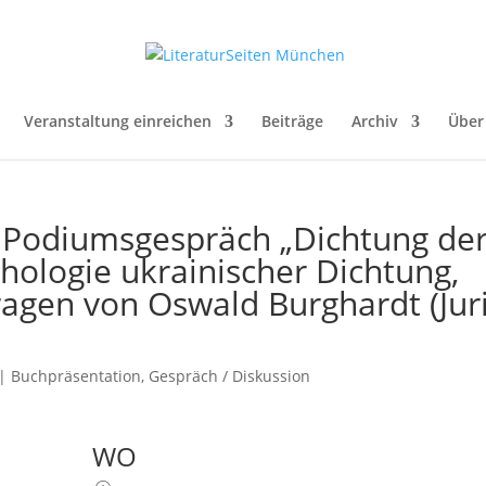
Veranstaltung einreichen
Beiträge
Archiv
Über
 Podiumsgespräch „Dichtung de
ologie ukrainischer Dichtung,
agen von Oswald Burghardt (Juri
|
Buchpräsentation
,
Gespräch / Diskussion
WO