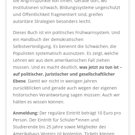
die Angriffspunkte von innen. Gerade dort, wo
Institutionen schwach, Bildungssysteme ungeschützt
und Öffentlichkeit fragmentiert sind, greifen
autoritäre Strategien besonders leicht.
Dieses Buch ist ein politisches Frühwarnsystem. Und
ein Handbuch der demokratischen
Selbstverteidigung. Es benennt die Schwächen, die
Populisten systematisch ausnutzen. Es zeigt, welche
Lehren wir aus dem amerikanischen Fall ziehen
müssen. Und es macht deutlich,
was jetzt zu tun ist
–
auf politischer, juristischer und gesellschaftlicher
Ebene
. Damit wir nicht in wenigen Jahren
zurückblicken und gerade auch wegen der eigenen
historischen Verantwortung sagen müssen: Auch wir
hätten es wissen können.
Anmeldung:
Der reguläre Eintritt beträgt 10 Euro pro
Person. Der Eintritt für Schüler*innen und
Studierende bis 25 Jahre sowie Mitglieder des
Amerikahaus Vereins ist kostenlos. Tickets können