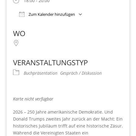
18:00 - 20:00
Zum Kalender hinzufügen
Download ICS
Google Kalender
iCalendar
Office 365
Outlook Live
WO
VERANSTALTUNGSTYP
Buchpräsentation
Gespräch / Diskussion
Karte nicht verfügbar
2026 – 250 Jahre amerikanische Demokratie. Und
Donald Trumps zweites Jahr zurück an der Macht: Ein
historisches Jubiläum trifft auf eine historische Zäsur.
Während die Vereinigten Staaten ein