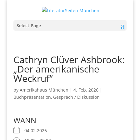
Select Page
Cathryn Clüver Ashbrook:
„Der amerikanische
Weckruf“
by
Amerikahaus München
|
4. Feb. 2026
|
Buchpräsentation
,
Gespräch / Diskussion
WANN
04.02.2026