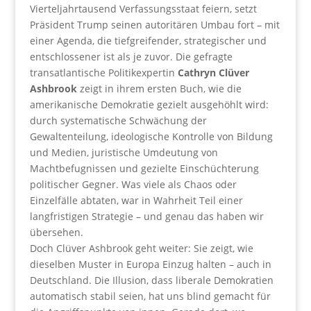
Vierteljahrtausend Verfassungsstaat feiern, setzt
Präsident Trump seinen autoritären Umbau fort – mit
einer Agenda, die tiefgreifender, strategischer und
entschlossener ist als je zuvor. Die gefragte
transatlantische Politikexpertin
Cathryn Clüver
Ashbrook
zeigt in ihrem ersten Buch, wie die
amerikanische Demokratie gezielt ausgehöhlt wird:
durch systematische Schwächung der
Gewaltenteilung, ideologische Kontrolle von Bildung
und Medien, juristische Umdeutung von
Machtbefugnissen und gezielte Einschüchterung
politischer Gegner. Was viele als Chaos oder
Einzelfälle abtaten, war in Wahrheit Teil einer
langfristigen Strategie – und genau das haben wir
übersehen.
Doch Clüver Ashbrook geht weiter: Sie zeigt, wie
dieselben Muster in Europa Einzug halten – auch in
Deutschland. Die Illusion, dass liberale Demokratien
automatisch stabil seien, hat uns blind gemacht für