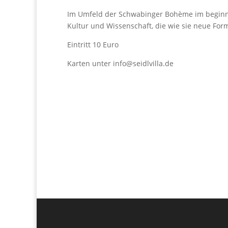
Im Umfeld der Schwabinger Bohème im beginn
Kultur und Wissenschaft, die wie sie neue F
Eintritt 10 Euro
Karten unter info@seidlvilla.de