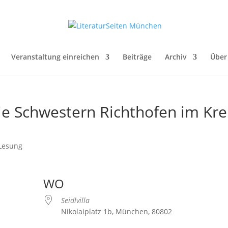
Veranstaltung einreichen
Beiträge
Archiv
Über
e Schwestern Richthofen im Kre
Lesung
WO
Seidlvilla
Nikolaiplatz 1b, München, 80802