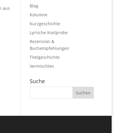
Blog
n aus
Kolumne
Kurzgeschichte
Lyrische Kostprobe
Rezension &
Buchempfehlungen
Titelgeschichte
Vermischtes
Suche