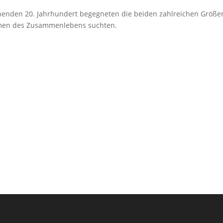
enden 20. Jahrhundert begegneten die beiden zahlreichen Größe
ormen des Zusammenlebens suchten.