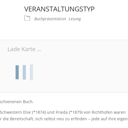
VERANSTALTUNGSTYP
Buchpräsentation
Lesung
Lade Karte ...
schienenen Buch.
Schwestern Else (*1874) und Frieda (*1879) von Richthofen waren
 die Bereitschaft, sich selbst neu zu erfinden – jede auf ihre eige