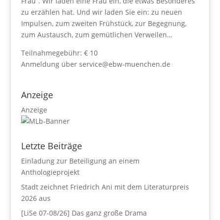
Frau“. Wir laden eine Frau ein, die etwas Besonderes
zu erzählen hat. Und wir laden Sie ein: zu neuen
Impulsen, zum zweiten Frühstück, zur Begegnung,
zum Austausch, zum gemütlichen Verweilen…
Teilnahmegebühr: € 10
Anmeldung über service@ebw-muenchen.de
Anzeige
Anzeige
Letzte Beiträge
Einladung zur Beteiligung an einem
Anthologieprojekt
Stadt zeichnet Friedrich Ani mit dem Literaturpreis
2026 aus
[LiSe 07-08/26] Das ganz große Drama