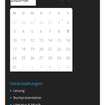
M
D
M
D
F
S
S
+
+
27
28
29
30
31
1
2
9
7
3
4
5
6
8
13
10
11
12
14
15
16
18
19
21
17
20
22
23
25
27
28
24
26
29
30
3
31
1
2
4
5
6
Veranstaltungen
Lesung
Buchpräsentation
Literatur & Musik