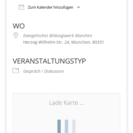
Zum Kalender hinzufügen
Download ICS
Google Kalender
iCalendar
Office 365
Outlook Live
WO
Evangelisches Bildungswerk München
Herzog-Wilhelm-Str. 24, München, 80331
VERANSTALTUNGSTYP
Gespräch / Diskussion
Lade Karte ...