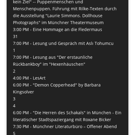
kein Ziel" -- Puppenmenschen und
Menschenpuppen. Führung mit Rilke-Texten durch
die Ausstellung "Laurie Simmons. Dollhouse
Photographs" im Münchner Theatermuseum
3:00 PM -
Eine Hommage an die Fledermaus
31
7:00 PM -
Lesung und Gespräch mit Aslı Tohumcu
1
7:00 PM -
Lesung aus "Der erstaunliche
Rückbankboy" im "Hexenhäuschen"
2
4:00 PM -
LesArt
6:00 PM -
"Demon Copperhead" by Barbara
Kingsolver
3
4
6:00 PM -
"Die Herren des Schakals" in München - Ein
literatischer Stadtspaziergang mit Roxane Bicker
7:30 PM -
Münchner Literaturbüro – Offener Abend
5