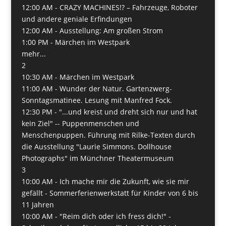
12:00 AM -
CRAZY MACHINES!? – Fahrzeuge, Roboter
und andere geniale Erfindungen
12:00 AM -
Ausstellung: Am großen Strom
1:00 PM -
Märchen im Westpark
mehr...
2
10:30 AM -
Märchen im Westpark
11:00 AM -
Wunder der Natur. Gartenzwerg-
Sonntagsmatinee. Lesung mit Manfred Fock.
12:30 PM -
"...und kreist und dreht sich nur und hat
kein Ziel" -- Puppenmenschen und
Menschenpuppen. Führung mit Rilke-Texten durch
die Ausstellung "Laurie Simmons. Dollhouse
Photographs" im Münchner Theatermuseum
3
10:00 AM -
Ich mache mir die Zukunft, wie sie mir
gefällt - Sommerferienwerkstatt für Kinder von 6 bis
11 Jahren
10:00 AM -
"Reim dich oder ich fress dich!" -