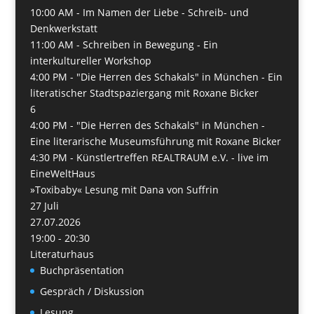
10:00 AM -
Im Namen der Liebe - Schreib- und
Denkwerkstatt
11:00 AM -
Schreiben in Bewegung - Ein
interkultureller Workshop
4:00 PM -
"Die Herren des Schakals" in München - Ein
literatischer Stadtspaziergang mit Roxane Bicker
6
4:00 PM -
"Die Herren des Schakals" in München -
Eine literarische Museumsführung mit Roxane Bicker
4:30 PM -
Künstlertreffen REALTRAUM e.V. - live im
EineWeltHaus
»Toxibaby« Lesung mit Dana von Suffrin
27
Juli
27.07.2026
19:00 - 20:30
Literaturhaus
Buchpräsentation
Gespräch / Diskussion
Lesung