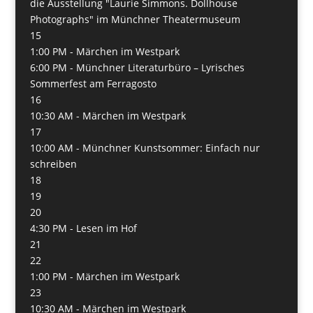
die Ausstellung "Laurie Simmons. Dollhouse
Photographs" im Münchner Theatermuseum
15
1:00 PM -
Märchen im Westpark
6:00 PM -
Münchner Literaturbüro – Lyrisches
Sommerfest am Ferragosto
16
10:30 AM -
Märchen im Westpark
17
10:00 AM -
Münchner Kunstsommer: Einfach nur
schreiben
18
19
20
4:30 PM -
Lesen im Hof
21
22
1:00 PM -
Märchen im Westpark
23
10:30 AM -
Märchen im Westpark