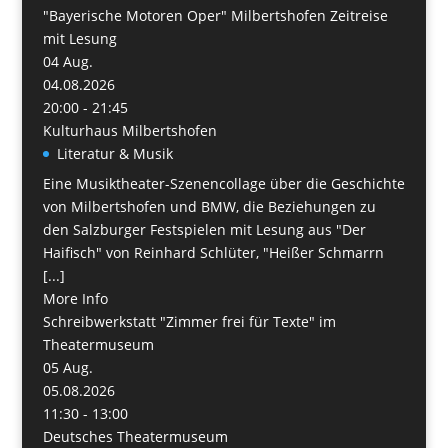
"Bayerische Motoren Oper" Milbertshofen Zeitreise
mit Lesung
04
Aug.
04.08.2026
20:00 - 21:45
Kulturhaus Milbertshofen
Literatur & Musik
Eine Musiktheater-Szenencollage über die Geschichte
von Milbertshofen und BMW, die Beziehungen zu
den Salzburger Festspielen mit Lesung aus "Der
Haifisch" von Reinhard Schlüter, "Heißer Schmarrn
[...]
More Info
Schreibwerkstatt "Zimmer frei für Texte" im
Theatermuseum
05
Aug.
05.08.2026
11:30 - 13:00
Deutsches Theatermuseum