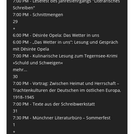
7:00 PM -
Lesefest des Jahreslehrgangs "Literarisches
Schreiben"
7:00 PM -
Schnittmengen
29
+
6:00 PM -
Désirée Opela: Das Wetter in uns
6:00 PM -
„Das Wetter in uns“: Lesung und Gespräch
mit Désirée Opela
7:00 PM -
Kulinarische Lesung zum Tegernsee-Krimi
»Schuld und Schweigen«
mehr...
30
7:00 PM -
Vortrag: Zwischen Heimat und Herrschaft –
Trachtenkulturen der Deutschen im östlichen Europa,
1918–1945
7:00 PM -
Texte aus der Schreibwerkstatt
31
7:30 PM -
Münchner Literaturbüro – Sommerfest
1
+