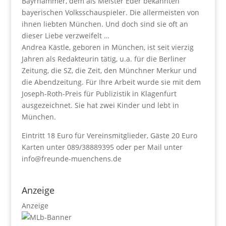
Bayrhammer, dem als Meister Eder bekannten
bayerischen Volksschauspieler. Die allermeisten von
ihnen liebten München. Und doch sind sie oft an
dieser Liebe verzweifelt …
Andrea Kästle, geboren in München, ist seit vierzig
Jahren als Redakteurin tätig, u.a. für die Berliner
Zeitung, die SZ, die Zeit, den Münchner Merkur und
die Abendzeitung. Für Ihre Arbeit wurde sie mit dem
Joseph-Roth-Preis für Publizistik in Klagenfurt
ausgezeichnet. Sie hat zwei Kinder und lebt in
München.
Eintritt 18 Euro für Vereinsmitglieder, Gäste 20 Euro
Karten unter 089/38889395 oder per Mail unter
info@freunde-muenchens.de
Anzeige
Anzeige