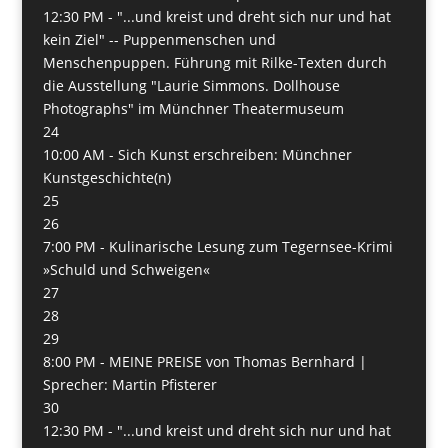
12:30 PM -
"...und kreist und dreht sich nur und hat
kein Ziel" -- Puppenmenschen und
Menschenpuppen. Führung mit Rilke-Texten durch
die Ausstellung "Laurie Simmons. Dollhouse
Photographs" im Münchner Theatermuseum
24
10:00 AM -
Sich Kunst erschreiben: Münchner
Kunstgeschichte(n)
25
26
7:00 PM -
Kulinarische Lesung zum Tegernsee-Krimi
»Schuld und Schweigen«
27
28
29
8:00 PM -
MEINE PREISE von Thomas Bernhard |
Sprecher: Martin Pfisterer
30
12:30 PM -
"...und kreist und dreht sich nur und hat