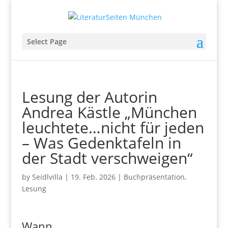
Select Page
Lesung der Autorin
Andrea Kästle „München
leuchtete…nicht für jeden
– Was Gedenktafeln in
der Stadt verschweigen“
by
Seidlvilla
|
19. Feb. 2026
|
Buchpräsentation
,
Lesung
Wann