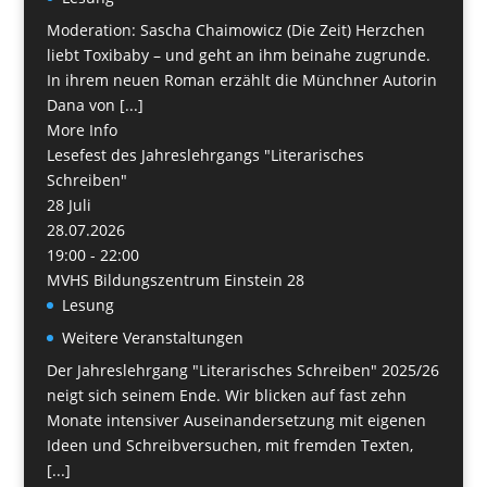
Moderation: Sascha Chaimowicz (Die Zeit) Herzchen
liebt Toxibaby – und geht an ihm beinahe zugrunde.
In ihrem neuen Roman erzählt die Münchner Autorin
Dana von [...]
More Info
Lesefest des Jahreslehrgangs "Literarisches
Schreiben"
28
Juli
28.07.2026
19:00 - 22:00
MVHS Bildungszentrum Einstein 28
Lesung
Weitere Veranstaltungen
Der Jahreslehrgang "Literarisches Schreiben" 2025/26
neigt sich seinem Ende. Wir blicken auf fast zehn
Monate intensiver Auseinandersetzung mit eigenen
Ideen und Schreibversuchen, mit fremden Texten,
[...]