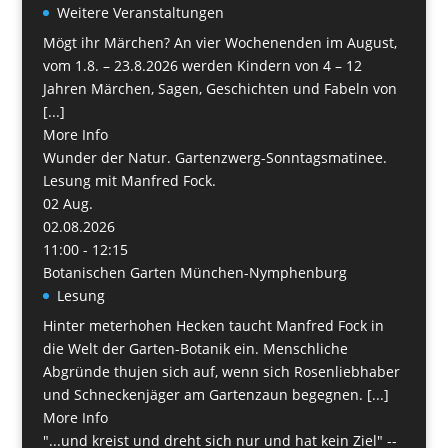
Weitere Veranstaltungen
Mögt ihr Märchen? An vier Wochenenden im August,
vom 1.8. – 23.8.2026 werden Kindern von 4 – 12
Jahren Märchen, Sagen, Geschichten und Fabeln von
[...]
More Info
Wunder der Natur. Gartenzwerg-Sonntagsmatinee.
Lesung mit Manfred Fock.
02
Aug.
02.08.2026
11:00 - 12:15
Botanischen Garten München-Nymphenburg
Lesung
Hinter meterhohen Hecken taucht Manfred Fock in
die Welt der Garten-Botanik ein. Menschliche
Abgründe thujen sich auf, wenn sich Rosenliebhaber
und Schneckenjäger am Gartenzaun begegnen. [...]
More Info
"...und kreist und dreht sich nur und hat kein Ziel" --