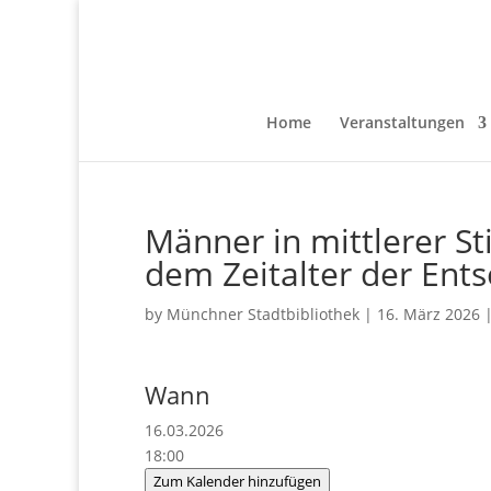
Home
Veranstaltungen
Männer in mittlerer S
dem Zeitalter der Ent
by
Münchner Stadtbibliothek
|
16. März 2026
Wann
16.03.2026
18:00
Zum Kalender hinzufügen