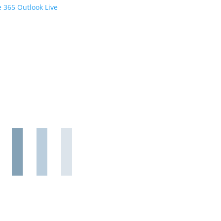
e 365
Outlook Live