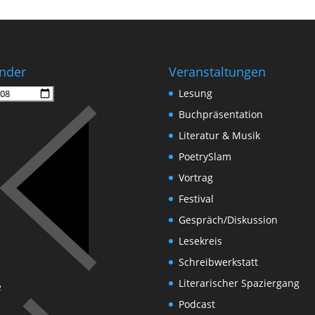
nder
Veranstaltungen
Lesung
Buchpräsentation
Literatur & Musik
PoetrySlam
Vortrag
Festival
Gespräch/Diskussion
Lesekreis
Schreibwerkstatt
Literarischer Spaziergang
e
Podcast