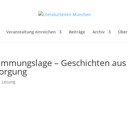
Veranstaltung einreichen
Beiträge
Archiv
Über
timmungslage – Geschichten aus
sorgung
|
Lesung