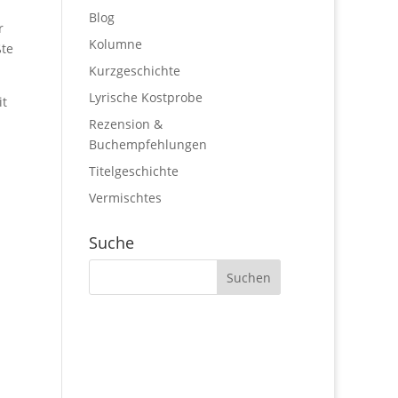
Blog
r
Kolumne
ßte
Kurzgeschichte
Lyrische Kostprobe
it
Rezension &
Buchempfehlungen
Titelgeschichte
Vermischtes
Suche