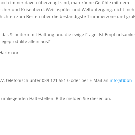
 noch immer davon überzeugt sind, man könne Gefühle mit dem
echer und Krisenherd, Weichspüler und Weltuntergang, nicht meh
chichten zum Besten über die beständigste Trümmerzone und grö
das Scheitern mit Haltung und die ewige Frage: Ist Empfindsamke
legeprodukte allein aus?“
 Hartmann.
. telefonisch unter 089 121 551 0 oder per E-Mail an
info(at)bbh-
n umliegenden Haltestellen. Bitte melden Sie diesen an.