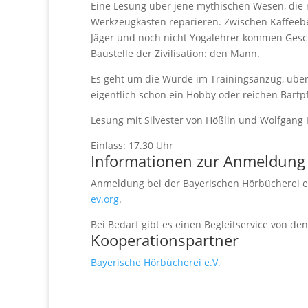
Eine Lesung über jene mythischen Wesen, die
Werkzeugkasten reparieren. Zwischen Kaffeeb
Jäger und noch nicht Yogalehrer kommen Ges
Baustelle der Zivilisation: den Mann.
Es geht um die Würde im Trainingsanzug, über 
eigentlich schon ein Hobby oder reichen Bartpf
Lesung mit Silvester von Hößlin und Wolfgang
Einlass: 17.30 Uhr
Informationen zur Anmeldung
Anmeldung bei der Bayerischen Hörbücherei e.V
ev.org
.
Bei Bedarf gibt es einen Begleitservice von de
Kooperationspartner
Bayerische Hörbücherei e.V.