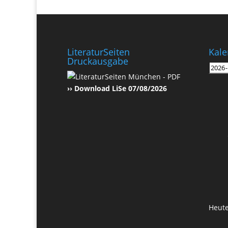
LiteraturSeiten
Kale
Druckausgabe
›› Download LiSe 07/08/2026
Heut