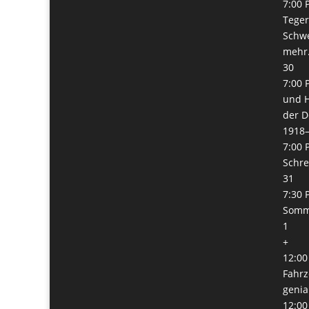
7:00 
Teger
Schw
mehr.
30
7:00 
und H
der D
1918
7:00 
Schre
31
7:30 
Somm
1
+
12:00
Fahrz
genia
12:00