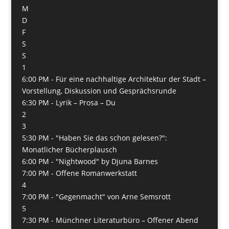
M
D
F
S
S
1
6:00 PM -
Für eine nachhaltige Architektur der Stadt –
Vorstellung, Diskussion und Gesprächsrunde
6:30 PM -
Lyrik – Prosa – Du
2
3
5:30 PM -
"Haben Sie das schon gelesen?":
Monatlicher Bücherplausch
6:00 PM -
"Nightwood" by Djuna Barnes
7:00 PM -
Offene Romanwerkstatt
4
7:00 PM -
"Gegenmacht" von Arne Semsrott
5
7:30 PM -
Münchner Literaturbüro – Offener Abend