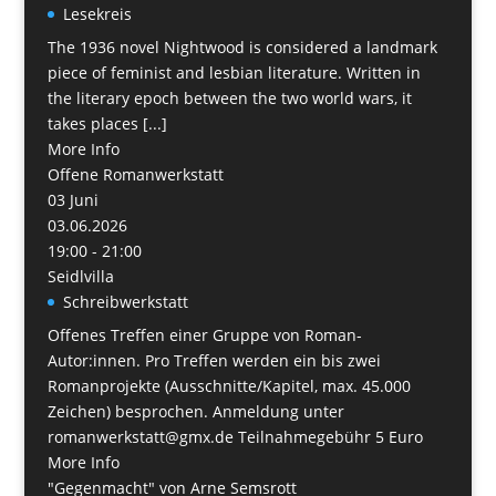
Lesekreis
The 1936 novel Nightwood is considered a landmark
piece of feminist and lesbian literature. Written in
the literary epoch between the two world wars, it
takes places [...]
More Info
Offene Romanwerkstatt
03
Juni
03.06.2026
19:00 - 21:00
Seidlvilla
Schreibwerkstatt
Offenes Treffen einer Gruppe von Roman-
Autor:innen. Pro Treffen werden ein bis zwei
Romanprojekte (Ausschnitte/Kapitel, max. 45.000
Zeichen) besprochen. Anmeldung unter
romanwerkstatt@gmx.de Teilnahmegebühr 5 Euro
More Info
"Gegenmacht" von Arne Semsrott