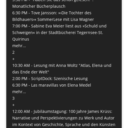
Monatlicher Bücherplausch
6:30 PM -
Tove Jansson: »›Die Tochter des
Bildhauers‹« SommerLese mit Lisa Wagner
7:00 PM -
Sabine Eva Meier liest aus »Schuld und
Schweigen« in der Stadtbücherei Tegernsee-St.
Quirinus
mehr...
2
+
10:30 AM -
Lesung mit Anna Woltz "Atlas, Elena und
das Ende der Welt"
2:00 PM -
ScriptDock: Szenische Lesung
6:30 PM -
Las maravillas von Elena Medel
mehr...
3
+
12:00 AM -
Jubiläumstagung: 100 Jahre James Krüss:
Narrative und Perspektivierungen zu Werk und Autor
im Kontext von Geschichte, Sprache und den Künsten