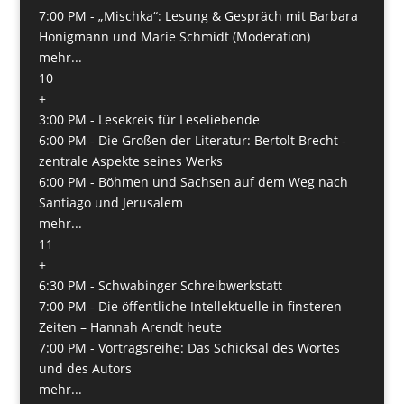
7:00 PM -
„Mischka“: Lesung & Gespräch mit Barbara
Honigmann und Marie Schmidt (Moderation)
mehr...
10
+
3:00 PM -
Lesekreis für Leseliebende
6:00 PM -
Die Großen der Literatur: Bertolt Brecht -
zentrale Aspekte seines Werks
6:00 PM -
Böhmen und Sachsen auf dem Weg nach
San­tiago und Jerusalem
mehr...
11
+
6:30 PM -
Schwabinger Schreibwerkstatt
7:00 PM -
Die öffentliche Intellektuelle in finsteren
Zeiten – Hannah Arendt heute
7:00 PM -
Vortragsreihe: Das Schicksal des Wortes
und des Autors
mehr...