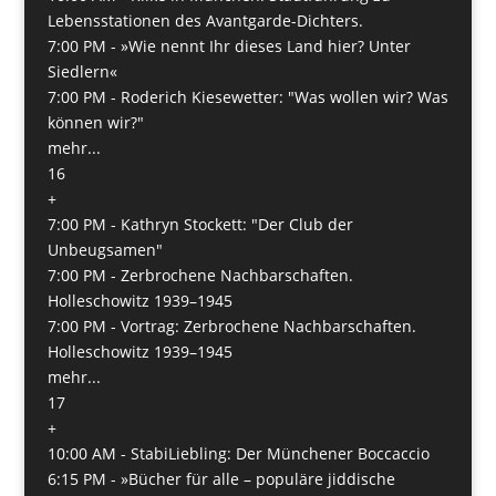
Lebensstationen des Avantgarde-Dichters.
7:00 PM -
»Wie nennt Ihr dieses Land hier? Unter
Siedlern«
7:00 PM -
Roderich Kiesewetter: "Was wollen wir? Was
können wir?"
mehr...
16
+
7:00 PM -
Kathryn Stockett: "Der Club der
Unbeugsamen"
7:00 PM -
Zerbrochene Nachbarschaften.
Holleschowitz 1939–1945
7:00 PM -
Vortrag: Zerbrochene Nachbarschaften.
Holleschowitz 1939–1945
mehr...
17
+
10:00 AM -
StabiLiebling: Der Münchener Boccaccio
6:15 PM -
»Bücher für alle – populäre jiddische