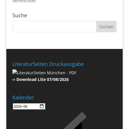
Vermischtes
Suche
LiteraturSeiten Druckausgabe
›› Download LiSe 07/08/2026
Kalender