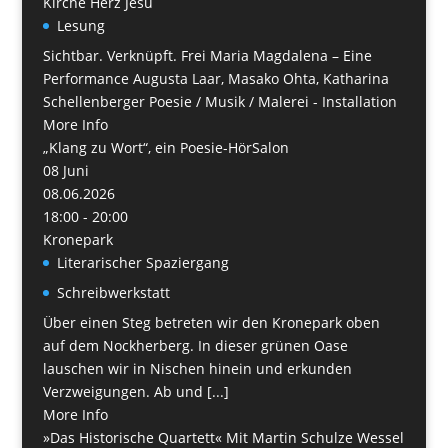
Kirche Herz Jesu
Lesung
Sichtbar. Verknüpft. Frei Maria Magdalena – Eine
Performance Augusta Laar, Masako Ohta, Katharina
Schellenberger Poesie / Musik / Malerei - Installation
More Info
„Klang zu Wort“, ein Poesie-HörSalon
08
Juni
08.06.2026
18:00 - 20:00
Kronepark
Literarischer Spaziergang
Schreibwerkstatt
Über einen Steg betreten wir den Kronepark oben
auf dem Nockherberg. In dieser grünen Oase
lauschen wir in Nischen hinein und erkunden
Verzweigungen. Ab und [...]
More Info
»Das Historische Quartett« Mit Martin Schulze Wessel