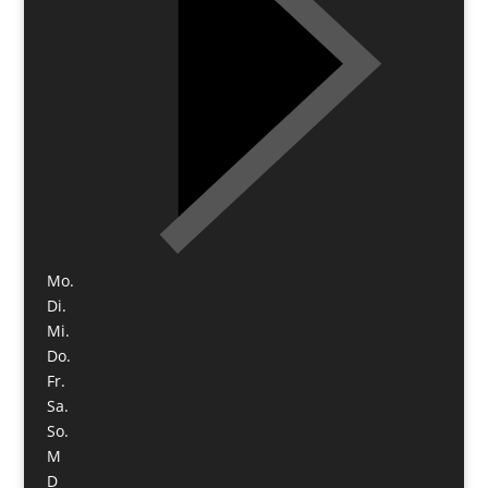
Mo.
Di.
Mi.
Do.
Fr.
Sa.
So.
M
D