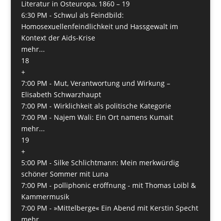
Literatur in Osteuropa, 1860 – 19
6:30 PM -
Schwul als Feindbild:
Homosexuellenfeindlichkeit und Hassgewalt im
Kontext der Aids-Krise
mehr...
18
+
7:00 PM -
Mut, Verantwortung und Wirkung –
Elisabeth Schwarzhaupt
7:00 PM -
Wirklichkeit als politische Kategorie
7:00 PM -
Najem Wali: Ein Ort namens Kumait
mehr...
19
+
5:00 PM -
Silke Schlichtmann: Mein merkwürdig
schöner Sommer mit Luna
7:00 PM -
polliphonic eröffnung - mit Thomas Loibl &
Kammermusik
7:00 PM -
»Mittelberge« Ein Abend mit Kerstin Specht
mehr...