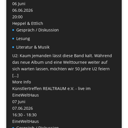
06
Juni
06.06.2026
20:00
Heppel & Ettlich
Gespräch / Diskussion
Lesung
Literatur & Musik
U2: Kaum jemanden lässt diese Band kalt. Während
das neue Album und eine Welttournee weiter auf
sich warten lassen, möchten wir 50 Jahre U2 feiern
[...]
More Info
Künstlertreffen REALTRAUM e.V. - live im
EineWeltHaus
07
Juni
07.06.2026
16:30 - 18:30
EineWeltHaus
Gespräch / Diskussion