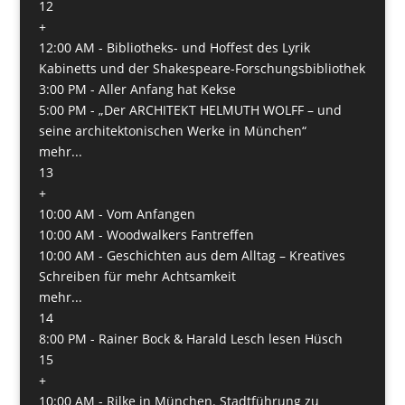
12
+
12:00 AM -
Bibliotheks- und Hoffest des Lyrik
Kabinetts und der Shakespeare-Forschungsbibliothek
3:00 PM -
Aller Anfang hat Kekse
5:00 PM -
„Der ARCHITEKT HELMUTH WOLFF – und
seine architektonischen Werke in München“
mehr...
13
+
10:00 AM -
Vom Anfangen
10:00 AM -
Woodwalkers Fantreffen
10:00 AM -
Geschichten aus dem Alltag – Kreatives
Schreiben für mehr Achtsamkeit
mehr...
14
8:00 PM -
Rainer Bock & Harald Lesch lesen Hüsch
15
+
10:00 AM -
Rilke in München. Stadtführung zu