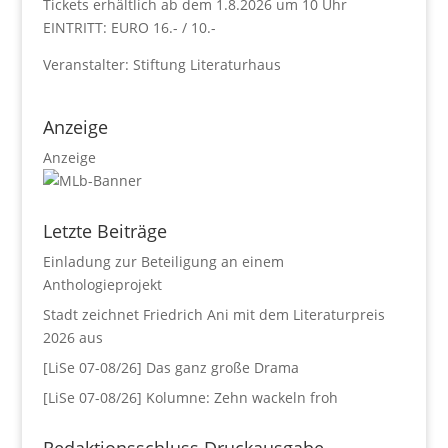
Tickets erhältlich ab dem 1.8.2026 um 10 Uhr
EINTRITT: EURO 16.- / 10.-
Veranstalter: Stiftung Literaturhaus
Anzeige
Anzeige
Letzte Beiträge
Einladung zur Beteiligung an einem
Anthologieprojekt
Stadt zeichnet Friedrich Ani mit dem Literaturpreis
2026 aus
[LiSe 07-08/26] Das ganz große Drama
[LiSe 07-08/26] Kolumne: Zehn wackeln froh
Redaktionsschluss Druckausgabe