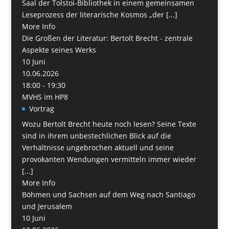
Saal der Tolstoi-Bibliothek in einem gemeinsamen
Leseprozess der literarische Kosmos „der [...]
More Info
Die Großen der Literatur: Bertolt Brecht - zentrale
Aspekte seines Werks
10
Juni
10.06.2026
18:00 - 19:30
MVHS im HP8
Vortrag
Wozu Bertolt Brecht heute noch lesen? Seine Texte
sind in ihrem unbestechlichen Blick auf die
Verhältnisse ungebrochen aktuell und seine
provokanten Wendungen vermitteln immer wieder
[...]
More Info
Böhmen und Sachsen auf dem Weg nach San­tiago
und Jerusalem
10
Juni