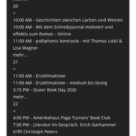
20
+
10:00 AM -
Geschichten zwischen Lachen und Weinen
10:00 AM -
Mit dem Schreibjournal motiviert und
effektiv zum Roman - Online
11:00 AM -
polliphonic kontraste - mit Thomas Loibl &
Lisa Wagner
mehr...
21
+
11:00 AM -
Erzählmatinee
11:00 AM -
Erzählmatinee – medium bis blutig
3:15 PM -
Queer Book Day 2026
mehr...
22
+
4:00 PM -
Amerikahaus Page Turners' Book Club
7:00 PM -
Literatur im Gespräch. Erich Garhammer
trifft Christoph Peters