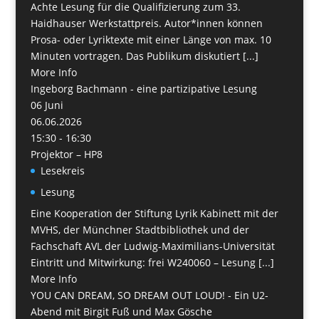
Achte Lesung für die Qualifizierung zum 33.
Haidhauser Werkstattpreis. Autor*innen können
Prosa- oder Lyriktexte mit einer Länge von max. 10
Minuten vortragen. Das Publikum diskutiert [...]
More Info
Ingeborg Bachmann - eine partizipative Lesung
06
Juni
06.06.2026
15:30 - 16:30
Projektor – HP8
Lesekreis
Lesung
Eine Kooperation der Stiftung Lyrik Kabinett mit der
MVHS, der Münchner Stadtbibliothek und der
Fachschaft AVL der Ludwig-Maximilians-Universität
Eintritt und Mitwirkung: frei W240060 – Lesung [...]
More Info
YOU CAN DREAM, SO DREAM OUT LOUD! - Ein U2-
Abend mit Birgit Fuß und Max Gösche