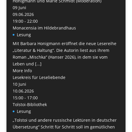
Honigmann und Marie Schmidt (Moderation)
09
Juni
09.06.2026
19:00 - 22:00
Monacensia im Hildebrandhaus
Lesung
Mit Barbara Honigmann eröffnet die neue Lesereihe
„Literatur & Haltung“. Die Autorin liest aus ihrem
Roman „Mischka“ (Hanser 2026), in dem sie vom
Leben und [...]
More Info
Lesekreis für Leseliebende
10
Juni
10.06.2026
15:00 - 17:00
Tolstoi-Bibliothek
Lesung
„Tolstoi und andere russische Lektüren in deutscher
Übersetzung“ Schritt für Schritt soll im gemütlichen