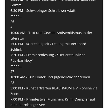
Grimm
6:30 PM -
Schwabinger Schreibwerkstatt
mehr...
26
+
10:00 AM -
Text und Gewalt. Antisemitismus in der
Literatur
7:00 PM -
»Gerechtigkeit« Lesung mit Bernhard
Schlink
7:30 PM -
Premierenlesung - "Der erstaunliche
Rückbankboy"
mehr...
27
10:00 AM -
Für Kinder und Jugendliche schreiben
28
3:00 PM -
Künstlertreffen REALTRAUM e.V. - online via
Zoom
7:00 PM -
Krimifestival München: Krimi-Dampfer auf
dem Starnberger See