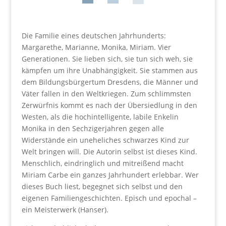
Die Familie eines deutschen Jahrhunderts:
Margarethe, Marianne, Monika, Miriam. Vier
Generationen. Sie lieben sich, sie tun sich weh, sie
kämpfen um ihre Unabhängigkeit. Sie stammen aus
dem Bildungsbürgertum Dresdens, die Männer und
Väter fallen in den Weltkriegen. Zum schlimmsten
Zerwürfnis kommt es nach der Übersiedlung in den
Westen, als die hochintelligente, labile Enkelin
Monika in den Sechzigerjahren gegen alle
Widerstände ein uneheliches schwarzes Kind zur
Welt bringen will. Die Autorin selbst ist dieses Kind.
Menschlich, eindringlich und mitreißend macht
Miriam Carbe ein ganzes Jahrhundert erlebbar. Wer
dieses Buch liest, begegnet sich selbst und den
eigenen Familiengeschichten. Episch und epochal –
ein Meisterwerk (Hanser).