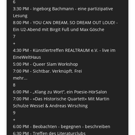
6
3:30 PM -
Ingeborg Bachmann - eine partizipative
Lesung
8:00 PM -
YOU CAN DREAM, SO DREAM OUT LOUD! -
Ein U2-Abend mit Birgit Fuß und Max Gösche
7
+
4:30 PM -
Künstlertreffen REALTRAUM e.V. - live im
EineWeltHaus
5:00 PM -
Queer Slam Workshop
7:00 PM -
Sichtbar. Verknüpft. Frei
mehr...
8
6:00 PM -
„Klang zu Wort“, ein Poesie-HörSalon
7:00 PM -
»Das Historische Quartett« Mit Martin
Schulze Wessel & Andreas Wirsching
9
+
6:00 PM -
Beobachten - begegnen - beschreiben
6:30 PM -
Treffen des Literaturclubs