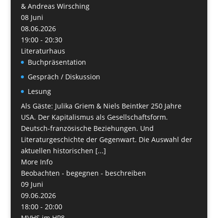
& Andreas Wirsching
08
Juni
08.06.2026
19:00 - 20:30
Literaturhaus
Buchpräsentation
Gespräch / Diskussion
Lesung
Als Gäste: Julika Griem & Niels Beintker 250 Jahre
USA. Der Kapitalismus als Gesellschaftsform.
Deutsch-französische Beziehungen. Und
Literaturgeschichte der Gegenwart. Die Auswahl der
aktuellen historischen [...]
More Info
Beobachten - begegnen - beschreiben
09
Juni
09.06.2026
18:00 - 20:00
MVHS im HP8