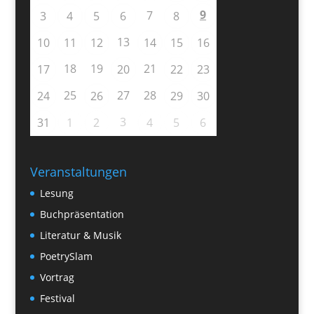
9
7
3
4
5
6
8
13
10
11
12
14
15
16
18
19
21
17
20
22
23
25
27
28
24
26
29
30
3
31
1
2
4
5
6
Veranstaltungen
Lesung
Buchpräsentation
Literatur & Musik
PoetrySlam
Vortrag
Festival