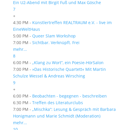
Ein U2-Abend mit Birgit Fuß und Max Gösche
7
+
4:30 PM -
Künstlertreffen REALTRAUM e.V. - live im
EineWeltHaus
5:00 PM -
Queer Slam Workshop
7:00 PM -
Sichtbar. Verknüpft. Frei
mehr...
8
6:00 PM -
„Klang zu Wort“, ein Poesie-HörSalon
7:00 PM -
»Das Historische Quartett« Mit Martin
Schulze Wessel & Andreas Wirsching
9
+
6:00 PM -
Beobachten - begegnen - beschreiben
6:30 PM -
Treffen des Literaturclubs
7:00 PM -
„Mischka“: Lesung & Gespräch mit Barbara
Honigmann und Marie Schmidt (Moderation)
mehr...
10