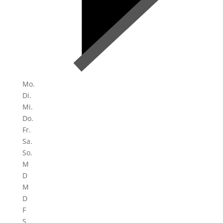
Mo.
Di.
Mi.
Do.
Fr.
Sa.
So.
M
D
M
D
F
S