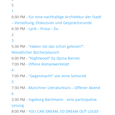
S
1
6:00 PM -
Für eine nachhaltige Architektur der Stadt
– Vorstellung, Diskussion und Gesprächsrunde
6:30 PM -
Lyrik – Prosa – Du
2
3
5:30 PM -
"Haben Sie das schon gelesen?":
Monatlicher Bücherplausch
6:00 PM -
"Nightwood" by Djuna Barnes
7:00 PM -
Offene Romanwerkstatt
4
7:00 PM -
"Gegenmacht" von Arne Semsrott
5
7:30 PM -
Münchner Literaturbüro – Offener Abend
6
3:30 PM -
Ingeborg Bachmann - eine partizipative
Lesung
8:00 PM -
YOU CAN DREAM, SO DREAM OUT LOUD! -