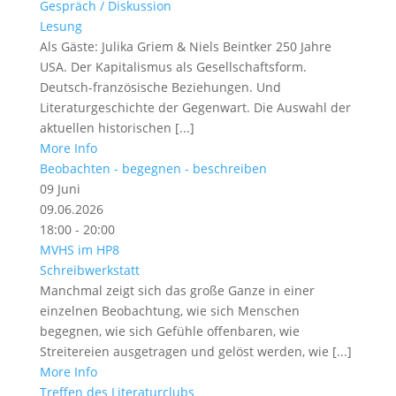
Gespräch / Diskussion
Lesung
Als Gäste: Julika Griem & Niels Beintker 250 Jahre
USA. Der Kapitalismus als Gesellschaftsform.
Deutsch-französische Beziehungen. Und
Literaturgeschichte der Gegenwart. Die Auswahl der
aktuellen historischen [...]
More Info
Beobachten - begegnen - beschreiben
09
Juni
09.06.2026
18:00 - 20:00
MVHS im HP8
Schreibwerkstatt
Manchmal zeigt sich das große Ganze in einer
einzelnen Beobachtung, wie sich Menschen
begegnen, wie sich Gefühle offenbaren, wie
Streitereien ausgetragen und gelöst werden, wie [...]
More Info
Treffen des Literaturclubs