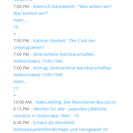
7:00 PM -
Roderich Kiesewetter: "Was wollen wir?
Was können wir?"
mehr...
16
+
7:00 PM -
Kathryn Stockett: "Der Club der
Unbeugsamen"
7:00 PM -
Zerbrochene Nachbarschaften.
Holleschowitz 1939–1945
7:00 PM -
Vortrag: Zerbrochene Nachbarschaften.
Holleschowitz 1939–1945
mehr...
17
+
10:00 AM -
StabiLiebling: Der Münchener Boccaccio
6:15 PM -
»Bücher für alle – populäre jiddische
Literatur in Osteuropa, 1860 – 19
6:30 PM -
Schwul als Feindbild:
Homosexuellenfeindlichkeit und Hassgewalt im