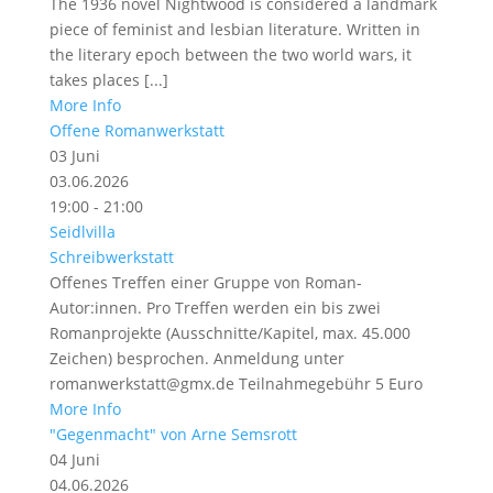
The 1936 novel Nightwood is considered a landmark
piece of feminist and lesbian literature. Written in
the literary epoch between the two world wars, it
takes places [...]
More Info
Offene Romanwerkstatt
03
Juni
03.06.2026
19:00 - 21:00
Seidlvilla
Schreibwerkstatt
Offenes Treffen einer Gruppe von Roman-
Autor:innen. Pro Treffen werden ein bis zwei
Romanprojekte (Ausschnitte/Kapitel, max. 45.000
Zeichen) besprochen. Anmeldung unter
romanwerkstatt@gmx.de Teilnahmegebühr 5 Euro
More Info
"Gegenmacht" von Arne Semsrott
04
Juni
04.06.2026