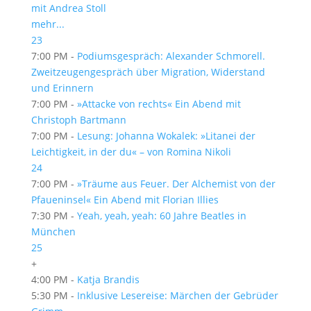
mit Andrea Stoll
mehr...
23
7:00 PM -
Podiumsgespräch: Alexander Schmorell.
Zweitzeugengespräch über Migration, Widerstand
und Erinnern
7:00 PM -
»Attacke von rechts« Ein Abend mit
Christoph Bartmann
7:00 PM -
Lesung: Johanna Wokalek: »Litanei der
Leichtigkeit, in der du« – von Romina Nikoli
24
7:00 PM -
»Träume aus Feuer. Der Alchemist von der
Pfaueninsel« Ein Abend mit Florian Illies
7:30 PM -
Yeah, yeah, yeah: 60 Jahre Beatles in
München
25
+
4:00 PM -
Katja Brandis
5:30 PM -
Inklusive Lesereise: Märchen der Gebrüder