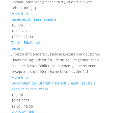
Roman „Mischka“ (Hanser 2026), in dem sie vom
Leben und [...]
More Info
Lesekreis für Leseliebende
10
Juni
10.06.2026
15:00 - 17:00
Tolstoi-Bibliothek
Lesung
„Tolstoi und andere russische Lektüren in deutscher
Übersetzung“ Schritt für Schritt soll im gemütlichen
Saal der Tolstoi-Bibliothek in einem gemeinsamen
Leseprozess der literarische Kosmos „der [...]
More Info
Die Großen der Literatur: Bertolt Brecht - zentrale
Aspekte seines Werks
10
Juni
10.06.2026
18:00 - 19:30
MVHS im HP8