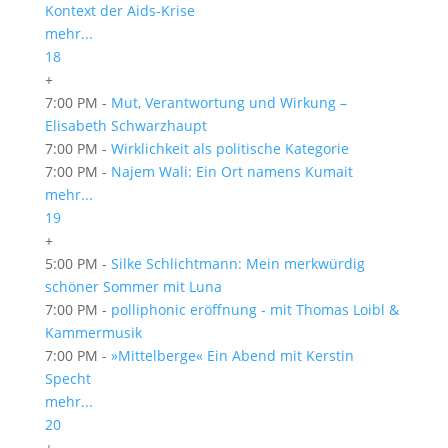
Kontext der Aids-Krise
mehr...
18
+
7:00 PM -
Mut, Verantwortung und Wirkung –
Elisabeth Schwarzhaupt
7:00 PM -
Wirklichkeit als politische Kategorie
7:00 PM -
Najem Wali: Ein Ort namens Kumait
mehr...
19
+
5:00 PM -
Silke Schlichtmann: Mein merkwürdig
schöner Sommer mit Luna
7:00 PM -
polliphonic eröffnung - mit Thomas Loibl &
Kammermusik
7:00 PM -
»Mittelberge« Ein Abend mit Kerstin
Specht
mehr...
20
+