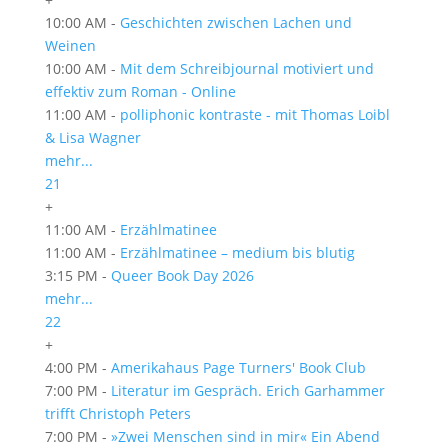
10:00 AM -
Geschichten zwischen Lachen und
Weinen
10:00 AM -
Mit dem Schreibjournal motiviert und
effektiv zum Roman - Online
11:00 AM -
polliphonic kontraste - mit Thomas Loibl
& Lisa Wagner
mehr...
21
+
11:00 AM -
Erzählmatinee
11:00 AM -
Erzählmatinee – medium bis blutig
3:15 PM -
Queer Book Day 2026
mehr...
22
+
4:00 PM -
Amerikahaus Page Turners' Book Club
7:00 PM -
Literatur im Gespräch. Erich Garhammer
trifft Christoph Peters
7:00 PM -
»Zwei Menschen sind in mir« Ein Abend