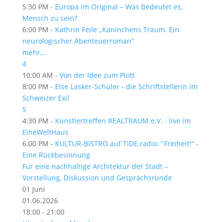
5:30 PM -
Europa im Original – Was bedeutet es,
Mensch zu sein?
6:00 PM -
Kathrin Feile „Kaninchens Traum. Ein
neurologischer Abenteuerroman“
mehr...
4
10:00 AM -
Von der Idee zum Plott
8:00 PM -
Else Lasker-Schüler - die Schriftstellerin im
Schweizer Exil
5
4:30 PM -
Künstlertreffen REALTRAUM e.V. - live im
EineWeltHaus
6:00 PM -
KULTUR-BISTRO auf TIDE.radio: "Freiheit!" -
Eine Rückbesinnung
Für eine nachhaltige Architektur der Stadt –
Vorstellung, Diskussion und Gesprächsrunde
01
Juni
01.06.2026
18:00 - 21:00