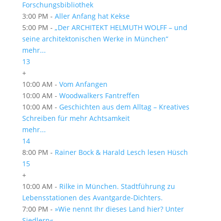
Forschungsbibliothek
3:00 PM -
Aller Anfang hat Kekse
5:00 PM -
„Der ARCHITEKT HELMUTH WOLFF – und
seine architektonischen Werke in München“
mehr...
13
+
10:00 AM -
Vom Anfangen
10:00 AM -
Woodwalkers Fantreffen
10:00 AM -
Geschichten aus dem Alltag – Kreatives
Schreiben für mehr Achtsamkeit
mehr...
14
8:00 PM -
Rainer Bock & Harald Lesch lesen Hüsch
15
+
10:00 AM -
Rilke in München. Stadtführung zu
Lebensstationen des Avantgarde-Dichters.
7:00 PM -
»Wie nennt Ihr dieses Land hier? Unter
Siedlern«