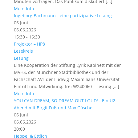
Minuten vortragen. Das Publikum diskutiert [...]
More Info
Ingeborg Bachmann - eine partizipative Lesung
06
Juni
06.06.2026
15:30 - 16:30
Projektor – HP8
Lesekreis
Lesung
Eine Kooperation der Stiftung Lyrik Kabinett mit der
MVHS, der Münchner Stadtbibliothek und der
Fachschaft AVL der Ludwig-Maximilians-Universität
Eintritt und Mitwirkung: frei W240060 – Lesung [...]
More Info
YOU CAN DREAM, SO DREAM OUT LOUD! - Ein U2-
Abend mit Birgit Fuß und Max Gösche
06
Juni
06.06.2026
20:00
Heppel & Ettlich