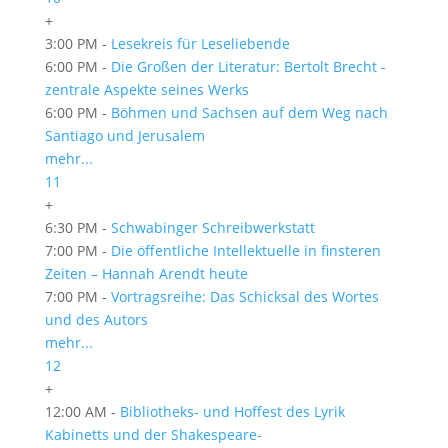
+
3:00 PM -
Lesekreis für Leseliebende
6:00 PM -
Die Großen der Literatur: Bertolt Brecht -
zentrale Aspekte seines Werks
6:00 PM -
Böhmen und Sachsen auf dem Weg nach
San­tiago und Jerusalem
mehr...
11
+
6:30 PM -
Schwabinger Schreibwerkstatt
7:00 PM -
Die öffentliche Intellektuelle in finsteren
Zeiten – Hannah Arendt heute
7:00 PM -
Vortragsreihe: Das Schicksal des Wortes
und des Autors
mehr...
12
+
12:00 AM -
Bibliotheks- und Hoffest des Lyrik
Kabinetts und der Shakespeare-