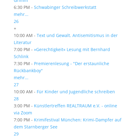
Grimm
6:30 PM -
Schwabinger Schreibwerkstatt
mehr...
26
+
10:00 AM -
Text und Gewalt. Antisemitismus in der
Literatur
7:00 PM -
»Gerechtigkeit« Lesung mit Bernhard
Schlink
7:30 PM -
Premierenlesung - "Der erstaunliche
Rückbankboy"
mehr...
27
10:00 AM -
Für Kinder und Jugendliche schreiben
28
3:00 PM -
Künstlertreffen REALTRAUM e.V. - online
via Zoom
7:00 PM -
Krimifestival München: Krimi-Dampfer auf
dem Starnberger See
29