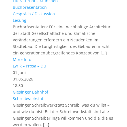
Literaturhaus München
Buchpräsentation
Gespräch / Diskussion
Lesung
Buchpräsentation: Für eine nachhaltige Architektur
der Stadt Gesellschaftliche und klimatische
Veränderungen erfordern ein Neudenken im
Städtebau. Die Langfristigkeit des Gebauten macht
ein generationenübergreifendes Konzept von [...]
More Info
Lyrik – Prosa – Du
01
Juni
01.06.2026
18:30
Giesinger Bahnhof
Schreibwerkstatt
Giesinger Schreibwerkstatt Schreib, was du willst –
und wie du bist! Bei der Schreibwerkstatt sind alle
Giesinger Schreiberlinge willkommen und die, die es
werden wollen. [...]