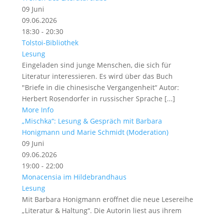
09
Juni
09.06.2026
18:30 - 20:30
Tolstoi-Bibliothek
Lesung
Eingeladen sind junge Menschen, die sich für
Literatur interessieren. Es wird über das Buch
"Briefe in die chinesische Vergangenheit“ Autor:
Herbert Rosendorfer in russischer Sprache [...]
More Info
„Mischka“: Lesung & Gespräch mit Barbara
Honigmann und Marie Schmidt (Moderation)
09
Juni
09.06.2026
19:00 - 22:00
Monacensia im Hildebrandhaus
Lesung
Mit Barbara Honigmann eröffnet die neue Lesereihe
„Literatur & Haltung“. Die Autorin liest aus ihrem