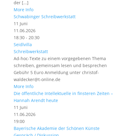
der [...]
More Info
Schwabinger Schreibwerkstatt
11
Juni
11.06.2026
18:30 - 20:30
Seidlvilla
Schreibwerkstatt
Ad-hoc-Texte zu einem vorgegebenen Thema
schreiben, gemeinsam lesen und besprechen
Gebühr 5 Euro Anmeldung unter christof-
waldecker@t-online.de
More Info
Die öffentliche Intellektuelle in finsteren Zeiten –
Hannah Arendt heute
11
Juni
11.06.2026
19:00
Bayerische Akademie der Schönen Künste
Gespräch / Diskussion