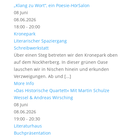
„Klang zu Wort“, ein Poesie-HörSalon
08
Juni
08.06.2026
18:00 - 20:00
Kronepark
Literarischer Spaziergang
Schreibwerkstatt
Über einen Steg betreten wir den Kronepark oben
auf dem Nockherberg. In dieser grünen Oase
lauschen wir in Nischen hinein und erkunden
Verzweigungen. Ab und [...]
More Info
»Das Historische Quartett« Mit Martin Schulze
Wessel & Andreas Wirsching
08
Juni
08.06.2026
19:00 - 20:30
Literaturhaus
Buchpräsentation