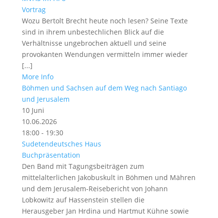
Vortrag
Wozu Bertolt Brecht heute noch lesen? Seine Texte
sind in ihrem unbestechlichen Blick auf die
Verhältnisse ungebrochen aktuell und seine
provokanten Wendungen vermitteln immer wieder
[...]
More Info
Böhmen und Sachsen auf dem Weg nach San­tiago
und Jerusalem
10
Juni
10.06.2026
18:00 - 19:30
Sudetendeutsches Haus
Buchpräsentation
Den Band mit Tagungsbeiträgen zum
mittelalterlichen Jakobuskult in Böhmen und Mähren
und dem Jerusalem-Reisebericht von Johann
Lobkowitz auf Hassenstein stellen die
Herausgeber Jan Hrdina und Hartmut Kühne sowie