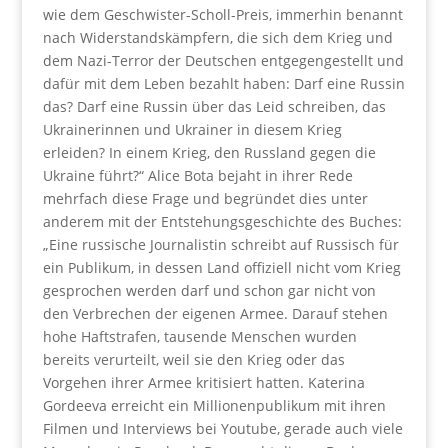
wie dem Geschwister-Scholl-Preis, immerhin benannt
nach Widerstandskämpfern, die sich dem Krieg und
dem Nazi-Terror der Deutschen entgegengestellt und
dafür mit dem Leben bezahlt haben: Darf eine Russin
das? Darf eine Russin über das Leid schreiben, das
Ukrainerinnen und Ukrainer in diesem Krieg
erleiden? In einem Krieg, den Russland gegen die
Ukraine führt?“ Alice Bota bejaht in ihrer Rede
mehrfach diese Frage und begründet dies unter
anderem mit der Entstehungsgeschichte des Buches:
„Eine russische Journalistin schreibt auf Russisch für
ein Publikum, in dessen Land offiziell nicht vom Krieg
gesprochen werden darf und schon gar nicht von
den Verbrechen der eigenen Armee. Darauf stehen
hohe Haftstrafen, tausende Menschen wurden
bereits verurteilt, weil sie den Krieg oder das
Vorgehen ihrer Armee kritisiert hatten. Katerina
Gordeeva erreicht ein Millionenpublikum mit ihren
Filmen und Interviews bei Youtube, gerade auch viele