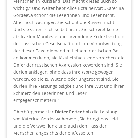
Menschen in Russland. Das macht dieses Buch so
wichtig.“ Und weiter hebt Alice Bota hervor: „Katerina
Gordeeva schont die Leserinnen und Leser nicht.
Aber noch wichtiger: Sie schont die Russen nicht.
Und sie schont sich selbst nicht. Sie schreibt keine
abstrakten Manifeste über irgendeine Kollektivschuld
der russischen Gesellschaft und ihre Verantwortung,
der dieser Tage niemand mit einem russischen Pass
entkommen kann; sie lässt einfach jene sprechen, die
Opfer der russischen Aggression geworden sind. Sie
dürfen anklagen, ohne dass ihre Worte gewogen
werden, ob sie zu wütend oder ungerecht sind. Sie
dürfen ihre Fassungslosigkeit und ihre Wut und ihren
Schmerz den Leserinnen und Leser
entgegenschmettern.“
Oberbürgermeister
Dieter Reiter
hob die Leistung
von Katerina Gordeeva hervor: „Sie bringt das Leid
und die Verzweiflung und auch den Hass der
Menschen angesichts der entfesselten