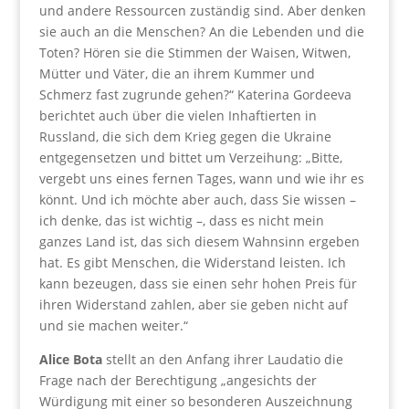
und andere Ressourcen zuständig sind. Aber denken
sie auch an die Menschen? An die Lebenden und die
Toten? Hören sie die Stimmen der Waisen, Witwen,
Mütter und Väter, die an ihrem Kummer und
Schmerz fast zugrunde gehen?“ Katerina Gordeeva
berichtet auch über die vielen Inhaftierten in
Russland, die sich dem Krieg gegen die Ukraine
entgegensetzen und bittet um Verzeihung: „Bitte,
vergebt uns eines fernen Tages, wann und wie ihr es
könnt. Und ich möchte aber auch, dass Sie wissen –
ich denke, das ist wichtig –, dass es nicht mein
ganzes Land ist, das sich diesem Wahnsinn ergeben
hat. Es gibt Menschen, die Widerstand leisten. Ich
kann bezeugen, dass sie einen sehr hohen Preis für
ihren Widerstand zahlen, aber sie geben nicht auf
und sie machen weiter.“
Alice Bota
stellt an den Anfang ihrer Laudatio die
Frage nach der Berechtigung „angesichts der
Würdigung mit einer so besonderen Auszeichnung