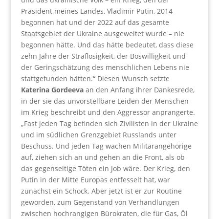
Präsident meines Landes, Vladimir Putin, 2014
begonnen hat und der 2022 auf das gesamte
Staatsgebiet der Ukraine ausgeweitet wurde – nie
begonnen hätte. Und das hätte bedeutet, dass diese
zehn Jahre der Straflosigkeit, der Böswilligkeit und
der Geringschätzung des menschlichen Lebens nie
stattgefunden hätten.“ Diesen Wunsch setzte
Katerina Gordeeva
an den Anfang ihrer Dankesrede,
in der sie das unvorstellbare Leiden der Menschen
im Krieg beschreibt und den Aggressor anprangerte.
„Fast jeden Tag befinden sich Zivilisten in der Ukraine
und im südlichen Grenzgebiet Russlands unter
Beschuss. Und jeden Tag wachen Militärangehörige
auf, ziehen sich an und gehen an die Front, als ob
das gegenseitige Töten ein Job wäre. Der Krieg, den
Putin in der Mitte Europas entfesselt hat, war
zunächst ein Schock. Aber jetzt ist er zur Routine
geworden, zum Gegenstand von Verhandlungen
zwischen hochrangigen Bürokraten, die für Gas, Öl