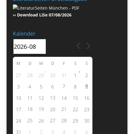
›› Download LiSe 07/08/2026
Kalender
M
D
M
D
F
S
S
+
+
27
28
29
30
31
1
2
9
7
3
4
5
6
8
13
10
11
12
14
15
16
18
19
21
17
20
22
23
25
27
28
24
26
29
30
3
31
1
2
4
5
6