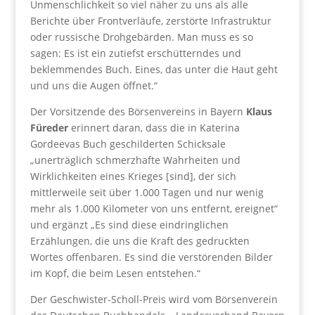
Unmenschlichkeit so viel näher zu uns als alle
Berichte über Frontverläufe, zerstörte Infrastruktur
oder russische Drohgebärden. Man muss es so
sagen: Es ist ein zutiefst erschütterndes und
beklemmendes Buch. Eines, das unter die Haut geht
und uns die Augen öffnet.“
Der Vorsitzende des Börsenvereins in Bayern
Klaus
Füreder
erinnert daran, dass die in Katerina
Gordeevas Buch geschilderten Schicksale
„unerträglich schmerzhafte Wahrheiten und
Wirklichkeiten eines Krieges [sind], der sich
mittlerweile seit über 1.000 Tagen und nur wenig
mehr als 1.000 Kilometer von uns entfernt, ereignet“
und ergänzt „Es sind diese eindringlichen
Erzählungen, die uns die Kraft des gedruckten
Wortes offenbaren. Es sind die verstörenden Bilder
im Kopf, die beim Lesen entstehen.“
Der Geschwister-Scholl-Preis wird vom Börsenverein