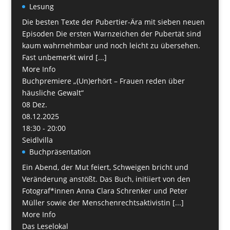
Lesung
Die besten Texte der Pubertier-Ära mit sieben neuen
Episoden Die ersten Warnzeichen der Pubertät sind
kaum wahrnehmbar und noch leicht zu übersehen.
Fast unbemerkt wird [...]
More Info
Buchpremiere „(Un)erhört – Frauen reden über
häusliche Gewalt“
08
Dez.
08.12.2025
18:30 - 20:00
Seidlvilla
Buchpräsentation
Ein Abend, der Mut feiert, Schweigen bricht und
Veränderung anstößt. Das Buch, initiiert von den
Fotograf*innen Anna Clara Schrenker und Peter
Müller sowie der Menschenrechtsaktivistin [...]
More Info
Das Leselokal