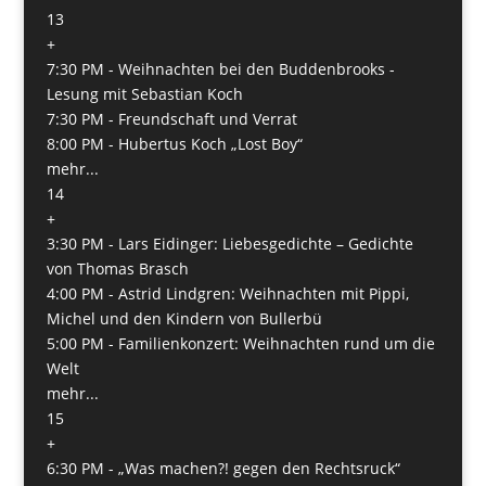
13
+
7:30 PM -
Weihnachten bei den Buddenbrooks -
Lesung mit Sebastian Koch
7:30 PM -
Freundschaft und Verrat
8:00 PM -
Hubertus Koch „Lost Boy“
mehr...
14
+
3:30 PM -
Lars Eidinger: Liebesgedichte – Gedichte
von Thomas Brasch
4:00 PM -
Astrid Lindgren: Weihnachten mit Pippi,
Michel und den Kindern von Bullerbü
5:00 PM -
Familienkonzert: Weihnachten rund um die
Welt
mehr...
15
+
6:30 PM -
„Was machen?! gegen den Rechtsruck“