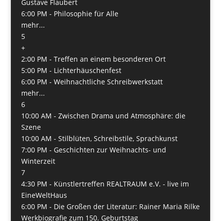
Gustave Flaubert
6:00 PM -
Philosophie für Alle
mehr...
5
+
2:00 PM -
Treffen an einem besonderen Ort
5:00 PM -
Lichterhäuschenfest
6:00 PM -
Weihnachtliche Schreibwerkstatt
mehr...
6
10:00 AM -
Zwischen Drama und Atmosphäre: die
Szene
10:00 AM -
Stilblüten, Schreibstile, Sprachkunst
7:00 PM -
Geschichten zur Weihnachts- und
Winterzeit
7
4:30 PM -
Künstlertreffen REALTRAUM e.V. - live im
EineWeltHaus
6:00 PM -
Die Großen der Literatur: Rainer Maria Rilke
Werkbiografie zum 150. Geburtstag