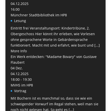
04.12.2025
16:00
Münchner Stadtbibliothek im HP8
Lesung
Eintritt frei Veranstaltungsort: Kindertribüne, 2.
Obergeschoss Hier könnt ihr erleben, wie Vorlesen
ohne gesprochene Worte in Gebärdensprache
funktioniert. Macht mit und erfahrt, wie bunt und [...]
More Info
Ein Werk entdecken: "Madame Bovary" von Gustave
Flaubert
04
Dez.
04.12.2025
18:00 - 19:30
MVHS im HP8
Vortrag
Mit Büchern ist es manchmal so, dass sie wie ein
schweigender Vorwurf im Regal stehen, weil man sie
noch nicht gelesen hat. So geht es [...]