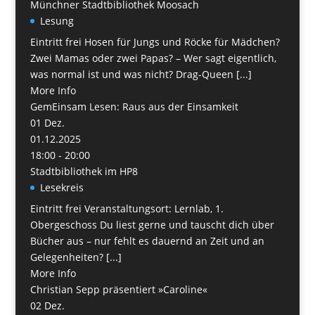
Münchner Stadtbibliothek Moosach
Lesung
Eintritt frei Hosen für Jungs und Röcke für Mädchen?
Zwei Mamas oder zwei Papas? – Wer sagt eigentlich,
was normal ist und was nicht? Drag-Queen [...]
More Info
GemEinsam Lesen: Raus aus der Einsamkeit
01
Dez.
01.12.2025
18:00 - 20:00
Stadtbibliothek im HP8
Lesekreis
Eintritt frei Veranstaltungsort: Lernlab, 1.
Obergeschoss Du liest gerne und tauscht dich über
Bücher aus – nur fehlt es dauernd an Zeit und an
Gelegenheiten? [...]
More Info
Christian Sepp präsentiert »Caroline«
02
Dez.