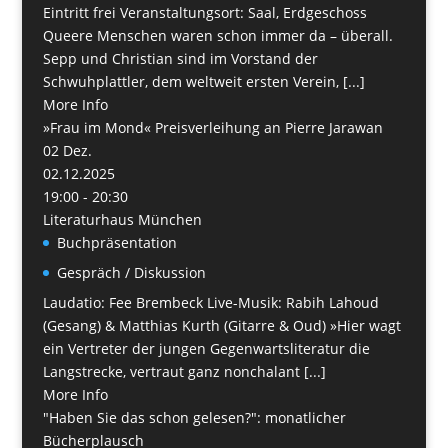
Eintritt frei Veranstaltungsort: Saal, Erdgeschoss
Queere Menschen waren schon immer da – überall.
Sepp und Christian sind im Vorstand der
Schwuhplattler, dem weltweit ersten Verein, [...]
More Info
»Frau im Mond« Preisverleihung an Pierre Jarawan
02
Dez.
02.12.2025
19:00 - 20:30
Literaturhaus München
Buchpräsentation
Gespräch / Diskussion
Laudatio: Fee Brembeck Live-Musik: Rabih Lahoud
(Gesang) & Matthias Kurth (Gitarre & Oud) »Hier wagt
ein Vertreter der jungen Gegenwartsliteratur die
Langstrecke, vertraut ganz nonchalant [...]
More Info
"Haben Sie das schon gelesen?": monatlicher
Bücherplausch