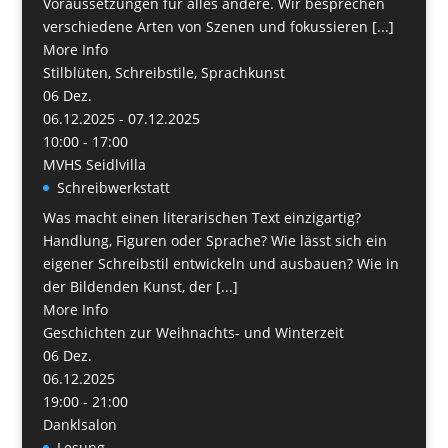
Voraussetzungen für alles andere. Wir besprechen
verschiedene Arten von Szenen und fokussieren [...]
More Info
Stilblüten, Schreibstile, Sprachkunst
06
Dez.
06.12.2025 - 07.12.2025
10:00 - 17:00
MVHS Seidlvilla
Schreibwerkstatt
Was macht einen literarischen Text einzigartig?
Handlung, Figuren oder Sprache? Wie lässt sich ein
eigener Schreibstil entwickeln und ausbauen? Wie in
der Bildenden Kunst, der [...]
More Info
Geschichten zur Weihnachts- und Winterzeit
06
Dez.
06.12.2025
19:00 - 21:00
Danklsalon
Lesung