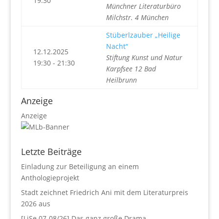
19:30
Münchner Literaturbüro
Milchstr. 4 München
Stüberlzauber „Heilige
Nacht“
12.12.2025
Stiftung Kunst und Natur
19:30 - 21:30
Karpfsee 12 Bad
Heilbrunn
Anzeige
Anzeige
Letzte Beiträge
Einladung zur Beteiligung an einem
Anthologieprojekt
Stadt zeichnet Friedrich Ani mit dem Literaturpreis
2026 aus
[LiSe 07-08/26] Das ganz große Drama