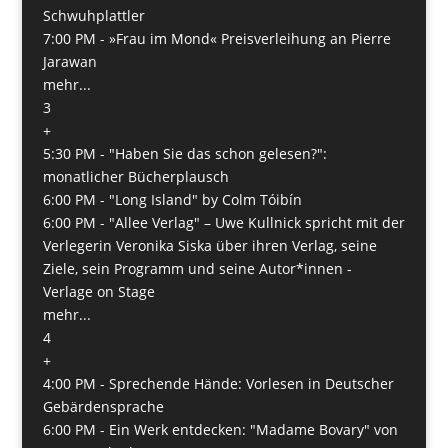
Schwuhplattler
7:00 PM -
»Frau im Mond« Preisverleihung an Pierre
Jarawan
mehr...
3
+
5:30 PM -
"Haben Sie das schon gelesen?":
monatlicher Bücherplausch
6:00 PM -
"Long Island" by Colm Tóibín
6:00 PM -
"Allee Verlag" – Uwe Kullnick spricht mit der
Verlegerin Veronika Siska über ihren Verlag, seine
Ziele, sein Programm und seine Autor*innen -
Verlage on Stage
mehr...
4
+
4:00 PM -
Sprechende Hände: Vorlesen in Deutscher
Gebärdensprache
6:00 PM -
Ein Werk entdecken: "Madame Bovary" von