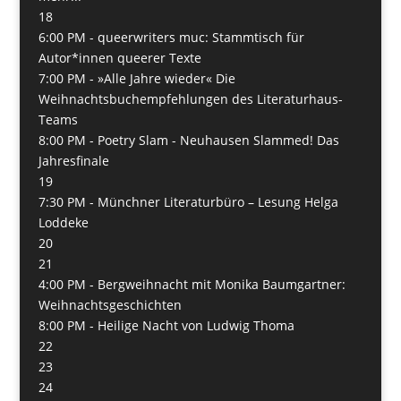
18
6:00 PM -
queerwriters muc: Stammtisch für
Autor*innen queerer Texte
7:00 PM -
»Alle Jahre wieder« Die
Weihnachtsbuchempfehlungen des Literaturhaus-
Teams
8:00 PM -
Poetry Slam - Neuhausen Slammed! Das
Jahresfinale
19
7:30 PM -
Münchner Literaturbüro – Lesung Helga
Loddeke
20
21
4:00 PM -
Bergweihnacht mit Monika Baumgartner:
Weihnachtsgeschichten
8:00 PM -
Heilige Nacht von Ludwig Thoma
22
23
24