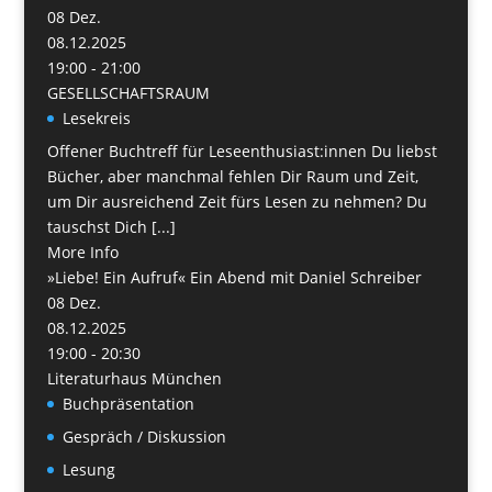
08
Dez.
08.12.2025
19:00 - 21:00
GESELLSCHAFTSRAUM
Lesekreis
Offener Buchtreff für Leseenthusiast:innen Du liebst
Bücher, aber manchmal fehlen Dir Raum und Zeit,
um Dir ausreichend Zeit fürs Lesen zu nehmen? Du
tauschst Dich [...]
More Info
»Liebe! Ein Aufruf« Ein Abend mit Daniel Schreiber
08
Dez.
08.12.2025
19:00 - 20:30
Literaturhaus München
Buchpräsentation
Gespräch / Diskussion
Lesung