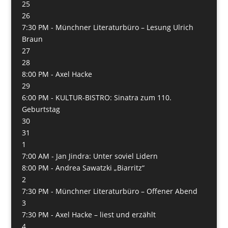
25
26
7:30 PM -
Münchner Literaturbüro – Lesung Ulrich
Braun
27
28
8:00 PM -
Axel Hacke
29
6:00 PM -
KULTUR-BISTRO: Sinatra zum 110.
Geburtstag
30
31
1
7:00 AM -
Jan Jindra: Unter soviel Lidern
8:00 PM -
Andrea Sawatzki „Biarritz“
2
7:30 PM -
Münchner Literaturbüro – Offener Abend
3
7:30 PM -
Axel Hacke – liest und erzählt
4