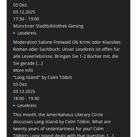
03
Dez.
03.12.2025
17:30 - 19:00
Münchner Stadtbibliothek Giesing
Lesekreis
Moderation Sabine Freiwald Ob Krimi oder Klassiker,
Roman oder Sachbuch: Unser Lesekreis ist offen für
alle Leseerlebnisse. Bringen Sie 1-2 Bücher mit, die
Sie gerade [...]
More Info
"Long Island" by Colm Tóibín
03
Dez.
03.12.2025
18:00 - 19:30
Lesekreis
This month, the Amerikahaus Literary Circle
discusses Long Island by Colm Tóibín. What are
twenty years of sedentariness for you? Colm
Tóibín’s Long Island deals with that question. [...]