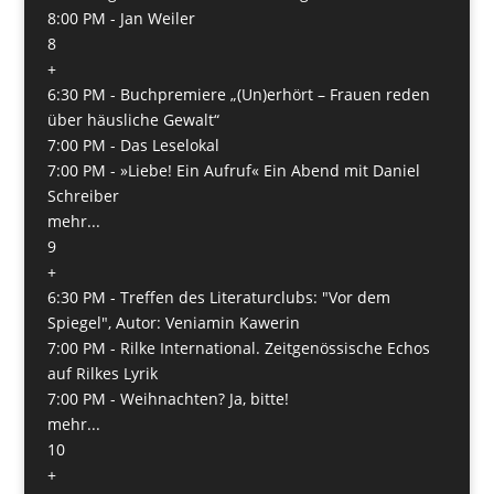
8:00 PM -
Jan Weiler
8
+
6:30 PM -
Buchpremiere „(Un)erhört – Frauen reden
über häusliche Gewalt“
7:00 PM -
Das Leselokal
7:00 PM -
»Liebe! Ein Aufruf« Ein Abend mit Daniel
Schreiber
mehr...
9
+
6:30 PM -
Treffen des Literaturclubs: "Vor dem
Spiegel", Autor: Veniamin Kawerin
7:00 PM -
Rilke International. Zeitgenössische Echos
auf Rilkes Lyrik
7:00 PM -
Weihnachten? Ja, bitte!
mehr...
10
+