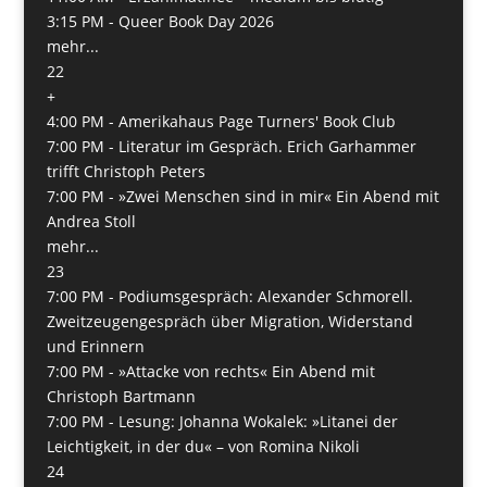
3:15 PM -
Queer Book Day 2026
mehr...
22
+
4:00 PM -
Amerikahaus Page Turners' Book Club
7:00 PM -
Literatur im Gespräch. Erich Garhammer
trifft Christoph Peters
7:00 PM -
»Zwei Menschen sind in mir« Ein Abend mit
Andrea Stoll
mehr...
23
7:00 PM -
Podiumsgespräch: Alexander Schmorell.
Zweitzeugengespräch über Migration, Widerstand
und Erinnern
7:00 PM -
»Attacke von rechts« Ein Abend mit
Christoph Bartmann
7:00 PM -
Lesung: Johanna Wokalek: »Litanei der
Leichtigkeit, in der du« – von Romina Nikoli
24