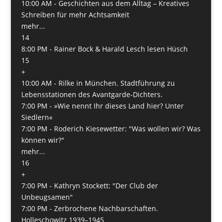
10:00 AM -
Geschichten aus dem Alltag – Kreatives
Schreiben für mehr Achtsamkeit
mehr...
14
8:00 PM -
Rainer Bock & Harald Lesch lesen Hüsch
15
+
10:00 AM -
Rilke in München. Stadtführung zu
Lebensstationen des Avantgarde-Dichters.
7:00 PM -
»Wie nennt Ihr dieses Land hier? Unter
Siedlern«
7:00 PM -
Roderich Kiesewetter: "Was wollen wir? Was
können wir?"
mehr...
16
+
7:00 PM -
Kathryn Stockett: "Der Club der
Unbeugsamen"
7:00 PM -
Zerbrochene Nachbarschaften.
Holleschowitz 1939–1945