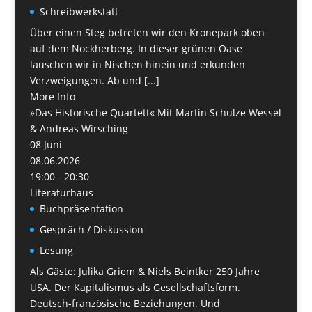
Schreibwerkstatt
Über einen Steg betreten wir den Kronepark oben
auf dem Nockherberg. In dieser grünen Oase
lauschen wir in Nischen hinein und erkunden
Verzweigungen. Ab und [...]
More Info
»Das Historische Quartett« Mit Martin Schulze Wessel
& Andreas Wirsching
08
Juni
08.06.2026
19:00 - 20:30
Literaturhaus
Buchpräsentation
Gespräch / Diskussion
Lesung
Als Gäste: Julika Griem & Niels Beintker 250 Jahre
USA. Der Kapitalismus als Gesellschaftsform.
Deutsch-französische Beziehungen. Und