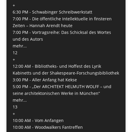
+
6:30 PM -
Schwabinger Schreibwerkstatt
7:00 PM -
Die öffentliche Intellektuelle in finsteren
Zeiten – Hannah Arendt heute
7:00 PM -
Vortragsreihe: Das Schicksal des Wortes
und des Autors
mehr...
12
+
12:00 AM -
Bibliotheks- und Hoffest des Lyrik
Kabinetts und der Shakespeare-Forschungsbibliothek
3:00 PM -
Aller Anfang hat Kekse
5:00 PM -
„Der ARCHITEKT HELMUTH WOLFF – und
seine architektonischen Werke in München“
mehr...
13
+
10:00 AM -
Vom Anfangen
10:00 AM -
Woodwalkers Fantreffen