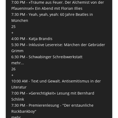
7:00 PM -
»Träume aus Feuer. Der Alchemist von der
Pfaueninsel« Ein Abend mit Florian Illies
7:30 PM -
Yeah, yeah, yeah: 60 Jahre Beatles in
München
25
+
4:00 PM -
Katja Brandis
5:30 PM -
Inklusive Lesereise: Märchen der Gebrüder
Grimm
6:30 PM -
Schwabinger Schreibwerkstatt
mehr...
26
+
10:00 AM -
Text und Gewalt. Antisemitismus in der
Literatur
7:00 PM -
»Gerechtigkeit« Lesung mit Bernhard
Schlink
7:30 PM -
Premierenlesung - "Der erstaunliche
Rückbankboy"
mehr...