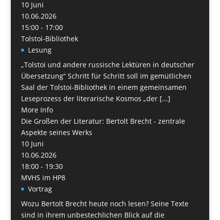
10
Juni
10.06.2026
15:00 - 17:00
Tolstoi-Bibliothek
Lesung
„Tolstoi und andere russische Lektüren in deutscher
Übersetzung“ Schritt für Schritt soll im gemütlichen
Saal der Tolstoi-Bibliothek in einem gemeinsamen
Leseprozess der literarische Kosmos „der [...]
More Info
Die Großen der Literatur: Bertolt Brecht - zentrale
Aspekte seines Werks
10
Juni
10.06.2026
18:00 - 19:30
MVHS im HP8
Vortrag
Wozu Bertolt Brecht heute noch lesen? Seine Texte
sind in ihrem unbestechlichen Blick auf die