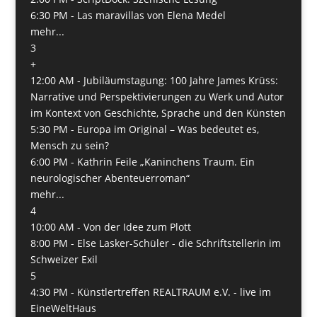
6:30 PM -
Las maravillas von Elena Medel
mehr...
3
+
12:00 AM -
Jubiläumstagung: 100 Jahre James Krüss:
Narrative und Perspektivierungen zu Werk und Autor
im Kontext von Geschichte, Sprache und den Künsten
5:30 PM -
Europa im Original – Was bedeutet es,
Mensch zu sein?
6:00 PM -
Kathrin Feile „Kaninchens Traum. Ein
neurologischer Abenteuerroman“
mehr...
4
10:00 AM -
Von der Idee zum Plott
8:00 PM -
Else Lasker-Schüler - die Schriftstellerin im
Schweizer Exil
5
4:30 PM -
Künstlertreffen REALTRAUM e.V. - live im
EineWeltHaus