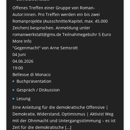
Offenes Treffen einer Gruppe von Roman-
Autor:innen. Pro Treffen werden ein bis zwei
Romanprojekte (Ausschnitte/Kapitel, max. 45.000
Zeichen) besprochen. Anmeldung unter
romanwerkstatt@gmx.de Teilnahmegebühr 5 Euro
More Info
"Gegenmacht" von Arne Semsrott
04
Juni
04.06.2026
19:00
Bellevue di Monaco
Buchpräsentation
Gespräch / Diskussion
Lesung
Eine Anleitung für die demokratische Offensive |
Demokratie, Widerstand, Optimismus | Aktivist Weg
mit der Ohnmacht und Untergangsstimmung – es ist
Zeit für die demokratische [...]