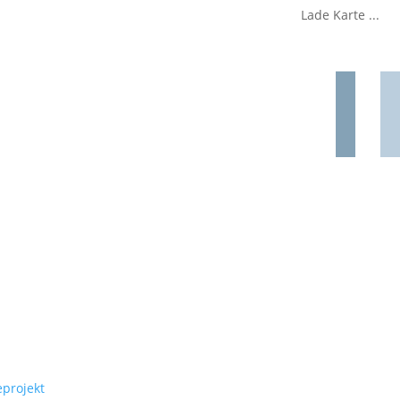
Lade Karte ...
eprojekt