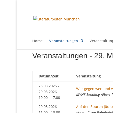
Home
Veranstaltungen
Veranstaltun
Veranstaltungen - 29. 
Datum/Zeit
Veranstaltung
28.03.2026 -
Wer gegen wen und 
29.03.2026
MVHS Sendling Albert-
10:00 - 17:00
29.03.2026
Auf den Spuren jüdi
11:00 - 13:00
Karstadt am Bahnhofpl