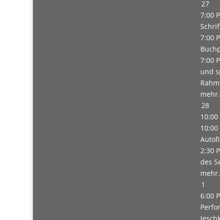
27
7:00 
Schri
7:00 
Buchp
7:00 
und s
Rahme
mehr.
28
10:00
10:00
Autof
2:30 
des S
mehr.
1
6:00 
Perfo
Jesch