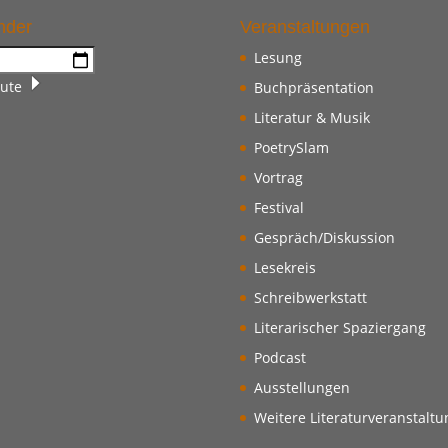
nder
Veranstaltungen
Lesung
ute
Buchpräsentation
Literatur & Musik
PoetrySlam
Vortrag
Festival
Gespräch/Diskussion
Lesekreis
Schreibwerkstatt
Literarischer Spaziergang
Podcast
Ausstellungen
Weitere Literaturveranstalt