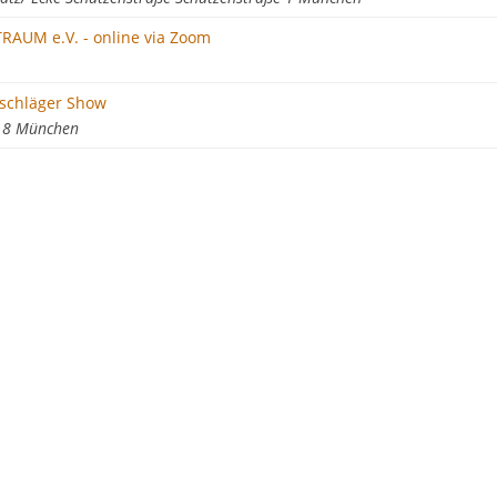
TRAUM e.V. - online via Zoom
schläger Show
. 8 München