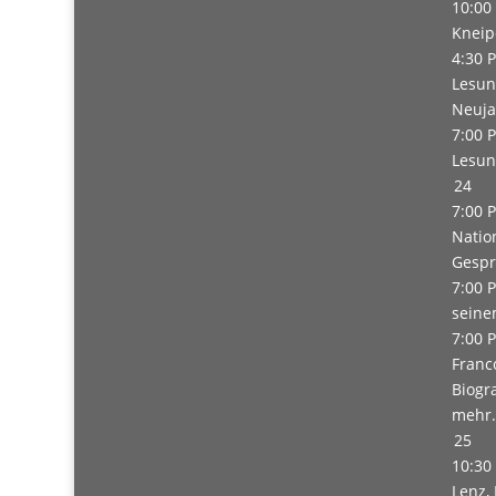
10:00
Kneip
4:30 
Lesun
Neuja
7:00 
Lesun
24
7:00 
Natio
Gespr
7:00 
seine
7:00 
Franc
Biogra
mehr.
25
10:30
Lenz,