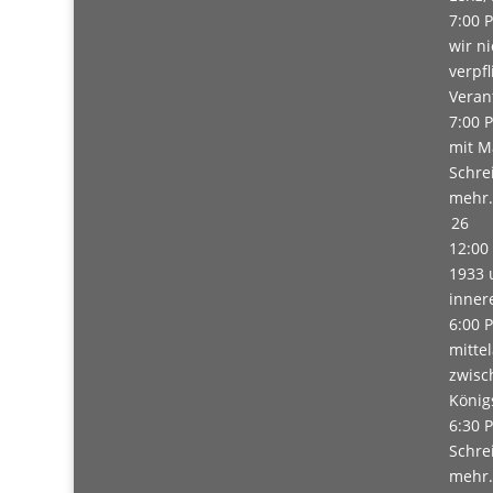
7:00 
wir n
verpf
Veran
7:00 
mit M
Schre
mehr.
26
12:00
1933 
inner
6:00 
mittel
zwisc
König
6:30 
Schre
mehr.