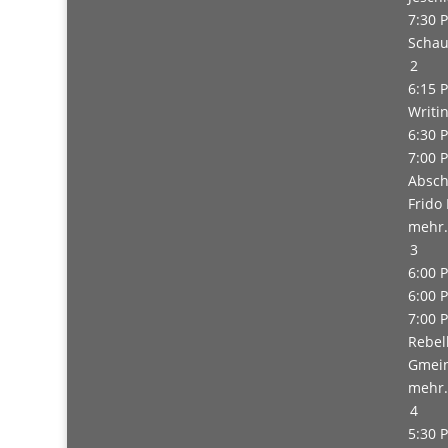
7:30 
Schau
2
6:15 
Writi
6:30 
7:00 
Absch
Frido
mehr.
3
6:00 
6:00 
7:00 
Rebel
Gmein
mehr.
4
5:30 