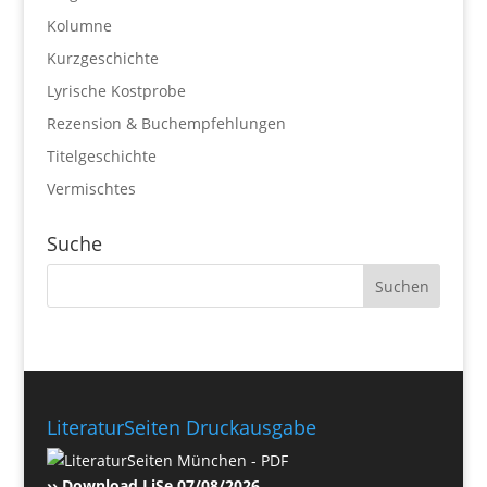
Kolumne
Kurzgeschichte
Lyrische Kostprobe
Rezension & Buchempfehlungen
Titelgeschichte
Vermischtes
Suche
LiteraturSeiten Druckausgabe
›› Download LiSe 07/08/2026