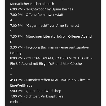
Monatlicher Bücherplausch
6:00 PM -
"Nightwood" by Djuna Barnes
7:00 PM -
Offene Romanwerkstatt
4
7:00 PM -
"Gegenmacht" von Arne Semsrott
5
7:30 PM -
Münchner Literaturbüro – Offener Abend
6
3:30 PM -
Ingeborg Bachmann - eine partizipative
Lesung
8:00 PM -
YOU CAN DREAM, SO DREAM OUT LOUD! -
Ein U2-Abend mit Birgit Fuß und Max Gösche
7
+
4:30 PM -
Künstlertreffen REALTRAUM e.V. - live im
EineWeltHaus
5:00 PM -
Queer Slam Workshop
7:00 PM -
Sichtbar. Verknüpft. Frei
mehr...