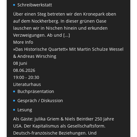
Schreibwerkstatt
Über einen Steg betreten wir den Kronepark oben
auf dem Nockherberg. In dieser grünen Oase
lauschen wir in Nischen hinein und erkunden
Verzweigungen. Ab und [...]
More Info
»Das Historische Quartett« Mit Martin Schulze Wessel
& Andreas Wirsching
08
Juni
08.06.2026
19:00 - 20:30
Literaturhaus
Buchpräsentation
Gespräch / Diskussion
Lesung
Als Gäste: Julika Griem & Niels Beintker 250 Jahre
USA. Der Kapitalismus als Gesellschaftsform.
Deutsch-französische Beziehungen. Und