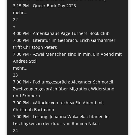
3:15 PM -
Queer Book Day 2026
mehr...
22
+
4:00 PM -
Amerikahaus Page Turners' Book Club
7:00 PM -
Literatur im Gespräch. Erich Garhammer
trifft Christoph Peters
7:00 PM -
»Zwei Menschen sind in mir« Ein Abend mit
Andrea Stoll
mehr...
23
7:00 PM -
Podiumsgespräch: Alexander Schmorell.
Zweitzeugengespräch über Migration, Widerstand
und Erinnern
7:00 PM -
»Attacke von rechts« Ein Abend mit
Christoph Bartmann
7:00 PM -
Lesung: Johanna Wokalek: »Litanei der
Leichtigkeit, in der du« – von Romina Nikoli
24