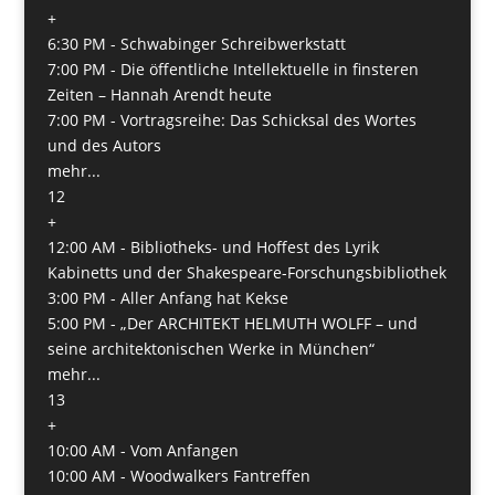
+
6:30 PM -
Schwabinger Schreibwerkstatt
7:00 PM -
Die öffentliche Intellektuelle in finsteren
Zeiten – Hannah Arendt heute
7:00 PM -
Vortragsreihe: Das Schicksal des Wortes
und des Autors
mehr...
12
+
12:00 AM -
Bibliotheks- und Hoffest des Lyrik
Kabinetts und der Shakespeare-Forschungsbibliothek
3:00 PM -
Aller Anfang hat Kekse
5:00 PM -
„Der ARCHITEKT HELMUTH WOLFF – und
seine architektonischen Werke in München“
mehr...
13
+
10:00 AM -
Vom Anfangen
10:00 AM -
Woodwalkers Fantreffen