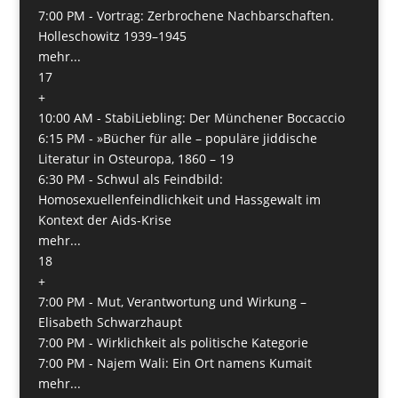
7:00 PM -
Vortrag: Zerbrochene Nachbarschaften.
Holleschowitz 1939–1945
mehr...
17
+
10:00 AM -
StabiLiebling: Der Münchener Boccaccio
6:15 PM -
»Bücher für alle – populäre jiddische
Literatur in Osteuropa, 1860 – 19
6:30 PM -
Schwul als Feindbild:
Homosexuellenfeindlichkeit und Hassgewalt im
Kontext der Aids-Krise
mehr...
18
+
7:00 PM -
Mut, Verantwortung und Wirkung –
Elisabeth Schwarzhaupt
7:00 PM -
Wirklichkeit als politische Kategorie
7:00 PM -
Najem Wali: Ein Ort namens Kumait
mehr...