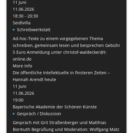
11
Juni
11.06.2026
18:30 - 20:30
Seidlvilla
Schreibwerkstatt
Ad-hoc-Texte zu einem vorgegebenen Thema
schreiben, gemeinsam lesen und besprechen Gebühr
5 Euro Anmeldung unter christof-waldecker@t-
online.de
More Info
Die öffentliche Intellektuelle in finsteren Zeiten –
Hannah Arendt heute
11
Juni
11.06.2026
19:00
Bayerische Akademie der Schönen Künste
Gespräch / Diskussion
Gespräch mit Grit Straßenberger und Matthias
Bormuth Begrüßung und Moderation: Wolfgang Matz