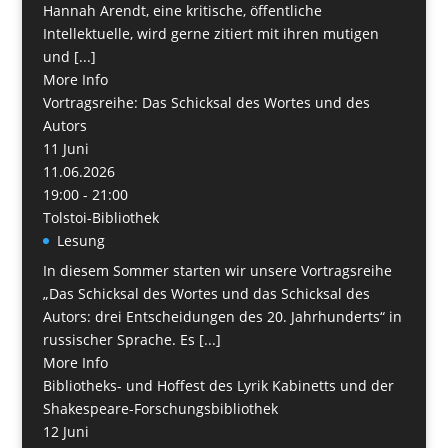
Hannah Arendt, eine kritische, öffentliche
Intellektuelle, wird gerne zitiert mit ihren mutigen
und [...]
More Info
Vortragsreihe: Das Schicksal des Wortes und des
Autors
11
Juni
11.06.2026
19:00 - 21:00
Tolstoi-Bibliothek
Lesung
In diesem Sommer starten wir unsere Vortragsreihe
„Das Schicksal des Wortes und das Schicksal des
Autors: drei Entscheidungen des 20. Jahrhunderts“ in
russischer Sprache. Es [...]
More Info
Bibliotheks- und Hoffest des Lyrik Kabinetts und der
Shakespeare-Forschungsbibliothek
12
Juni