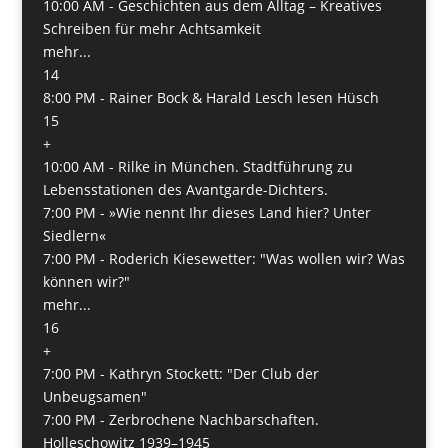
10:00 AM -
Geschichten aus dem Alltag – Kreatives
Schreiben für mehr Achtsamkeit
mehr...
14
8:00 PM -
Rainer Bock & Harald Lesch lesen Hüsch
15
+
10:00 AM -
Rilke in München. Stadtführung zu
Lebensstationen des Avantgarde-Dichters.
7:00 PM -
»Wie nennt Ihr dieses Land hier? Unter
Siedlern«
7:00 PM -
Roderich Kiesewetter: "Was wollen wir? Was
können wir?"
mehr...
16
+
7:00 PM -
Kathryn Stockett: "Der Club der
Unbeugsamen"
7:00 PM -
Zerbrochene Nachbarschaften.
Holleschowitz 1939–1945