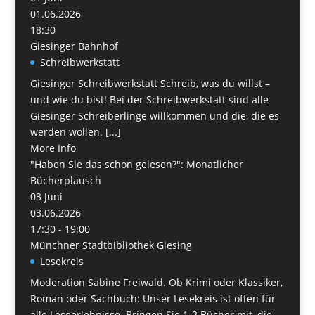
01.06.2026
18:30
Giesinger Bahnhof
Schreibwerkstatt
Giesinger Schreibwerkstatt Schreib, was du willst –
und wie du bist! Bei der Schreibwerkstatt sind alle
Giesinger Schreiberlinge willkommen und die, die es
werden wollen. [...]
More Info
"Haben Sie das schon gelesen?": Monatlicher
Bücherplausch
03
Juni
03.06.2026
17:30 - 19:00
Münchner Stadtbibliothek Giesing
Lesekreis
Moderation Sabine Freiwald. Ob Krimi oder Klassiker,
Roman oder Sachbuch: Unser Lesekreis ist offen für
alle Leseerlebnisse. Bringen Sie 1-2 Bücher mit, die