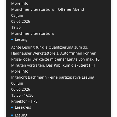
More Info
Münchner Literaturbüro – Offener Abend
05
Juni
05.06.2026
19:30
Münchner Literaturbüro
Lesung
Achte Lesung für die Qualifizierung zum 33.
Haidhauser Werkstattpreis. Autor*innen können
Prosa- oder Lyriktexte mit einer Länge von max. 10
Minuten vortragen. Das Publikum diskutiert [...]
More Info
Ingeborg Bachmann - eine partizipative Lesung
06
Juni
06.06.2026
15:30 - 16:30
Projektor – HP8
Lesekreis
Lesung