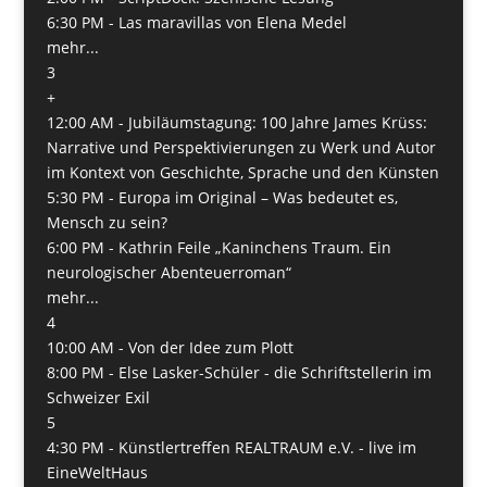
6:30 PM -
Las maravillas von Elena Medel
mehr...
3
+
12:00 AM -
Jubiläumstagung: 100 Jahre James Krüss:
Narrative und Perspektivierungen zu Werk und Autor
im Kontext von Geschichte, Sprache und den Künsten
5:30 PM -
Europa im Original – Was bedeutet es,
Mensch zu sein?
6:00 PM -
Kathrin Feile „Kaninchens Traum. Ein
neurologischer Abenteuerroman“
mehr...
4
10:00 AM -
Von der Idee zum Plott
8:00 PM -
Else Lasker-Schüler - die Schriftstellerin im
Schweizer Exil
5
4:30 PM -
Künstlertreffen REALTRAUM e.V. - live im
EineWeltHaus