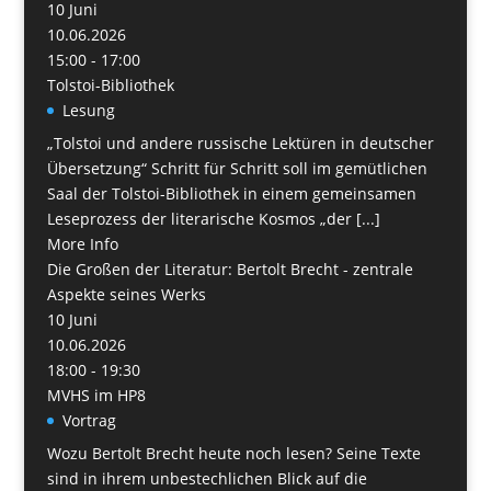
10
Juni
10.06.2026
15:00 - 17:00
Tolstoi-Bibliothek
Lesung
„Tolstoi und andere russische Lektüren in deutscher
Übersetzung“ Schritt für Schritt soll im gemütlichen
Saal der Tolstoi-Bibliothek in einem gemeinsamen
Leseprozess der literarische Kosmos „der [...]
More Info
Die Großen der Literatur: Bertolt Brecht - zentrale
Aspekte seines Werks
10
Juni
10.06.2026
18:00 - 19:30
MVHS im HP8
Vortrag
Wozu Bertolt Brecht heute noch lesen? Seine Texte
sind in ihrem unbestechlichen Blick auf die