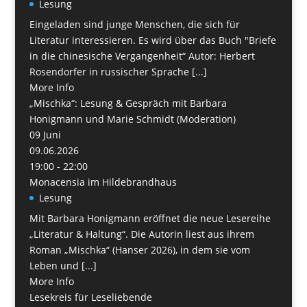
Lesung
Eingeladen sind junge Menschen, die sich für
Literatur interessieren. Es wird über das Buch "Briefe
in die chinesische Vergangenheit“ Autor: Herbert
Rosendorfer in russischer Sprache [...]
More Info
„Mischka“: Lesung & Gespräch mit Barbara
Honigmann und Marie Schmidt (Moderation)
09
Juni
09.06.2026
19:00 - 22:00
Monacensia im Hildebrandhaus
Lesung
Mit Barbara Honigmann eröffnet die neue Lesereihe
„Literatur & Haltung“. Die Autorin liest aus ihrem
Roman „Mischka“ (Hanser 2026), in dem sie vom
Leben und [...]
More Info
Lesekreis für Leseliebende