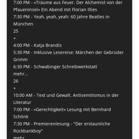
7:00 PM -
»Träume aus Feuer. Der Alchemist von der
Pfaueninsel« Ein Abend mit Florian Illies
7:30 PM -
Yeah, yeah, yeah: 60 Jahre Beatles in
München
25
+
4:00 PM -
Katja Brandis
5:30 PM -
Inklusive Lesereise: Märchen der Gebrüder
Grimm
6:30 PM -
Schwabinger Schreibwerkstatt
mehr...
26
+
10:00 AM -
Text und Gewalt. Antisemitismus in der
Literatur
7:00 PM -
»Gerechtigkeit« Lesung mit Bernhard
Schlink
7:30 PM -
Premierenlesung - "Der erstaunliche
Rückbankboy"
mehr...