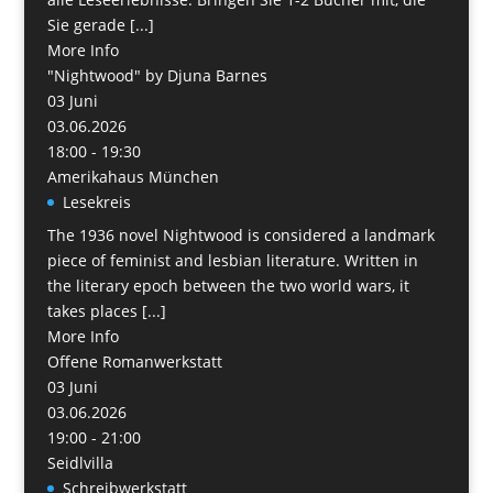
Sie gerade [...]
More Info
"Nightwood" by Djuna Barnes
03
Juni
03.06.2026
18:00 - 19:30
Amerikahaus München
Lesekreis
The 1936 novel Nightwood is considered a landmark
piece of feminist and lesbian literature. Written in
the literary epoch between the two world wars, it
takes places [...]
More Info
Offene Romanwerkstatt
03
Juni
03.06.2026
19:00 - 21:00
Seidlvilla
Schreibwerkstatt