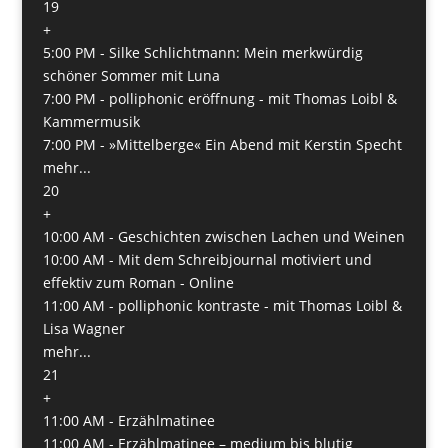
19
+
5:00 PM -
Silke Schlichtmann: Mein merkwürdig
schöner Sommer mit Luna
7:00 PM -
polliphonic eröffnung - mit Thomas Loibl &
Kammermusik
7:00 PM -
»Mittelberge« Ein Abend mit Kerstin Specht
mehr...
20
+
10:00 AM -
Geschichten zwischen Lachen und Weinen
10:00 AM -
Mit dem Schreibjournal motiviert und
effektiv zum Roman - Online
11:00 AM -
polliphonic kontraste - mit Thomas Loibl &
Lisa Wagner
mehr...
21
+
11:00 AM -
Erzählmatinee
11:00 AM -
Erzählmatinee – medium bis blutig