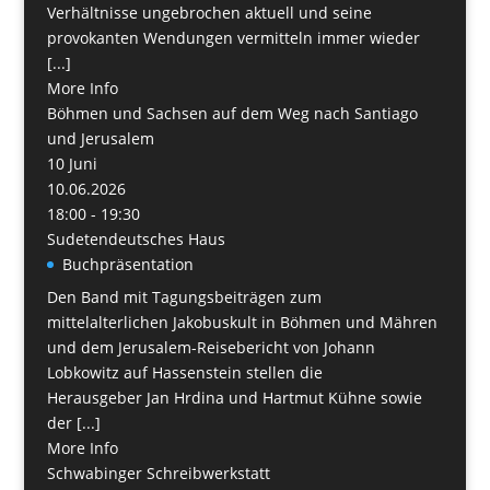
Verhältnisse ungebrochen aktuell und seine
provokanten Wendungen vermitteln immer wieder
[...]
More Info
Böhmen und Sachsen auf dem Weg nach San­tiago
und Jerusalem
10
Juni
10.06.2026
18:00 - 19:30
Sudetendeutsches Haus
Buchpräsentation
Den Band mit Tagungsbeiträgen zum
mittelalterlichen Jakobuskult in Böhmen und Mähren
und dem Jerusalem-Reisebericht von Johann
Lobkowitz auf Hassenstein stellen die
Herausgeber Jan Hrdina und Hartmut Kühne sowie
der [...]
More Info
Schwabinger Schreibwerkstatt