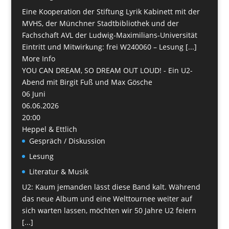
Eine Kooperation der Stiftung Lyrik Kabinett mit der
MVHS, der Münchner Stadtbibliothek und der
Fachschaft AVL der Ludwig-Maximilians-Universität
Eintritt und Mitwirkung: frei W240060 – Lesung [...]
More Info
YOU CAN DREAM, SO DREAM OUT LOUD! - Ein U2-
Abend mit Birgit Fuß und Max Gösche
06
Juni
06.06.2026
20:00
Heppel & Ettlich
Gespräch / Diskussion
Lesung
Literatur & Musik
U2: Kaum jemanden lässt diese Band kalt. Während
das neue Album und eine Welttournee weiter auf
sich warten lassen, möchten wir 50 Jahre U2 feiern
[...]