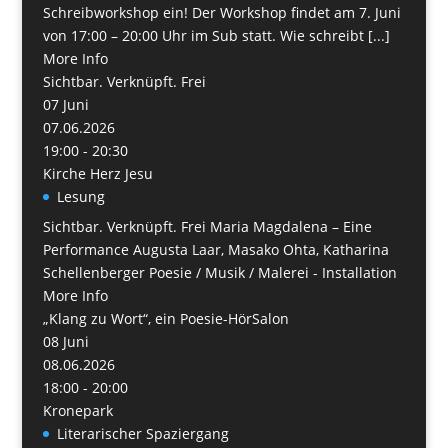
Schreibworkshop ein! Der Workshop findet am 7. Juni
von 17:00 – 20:00 Uhr im Sub statt. Wie schreibt [...]
More Info
Sichtbar. Verknüpft. Frei
07
Juni
07.06.2026
19:00 - 20:30
Kirche Herz Jesu
Lesung
Sichtbar. Verknüpft. Frei Maria Magdalena – Eine
Performance Augusta Laar, Masako Ohta, Katharina
Schellenberger Poesie / Musik / Malerei - Installation
More Info
„Klang zu Wort“, ein Poesie-HörSalon
08
Juni
08.06.2026
18:00 - 20:00
Kronepark
Literarischer Spaziergang