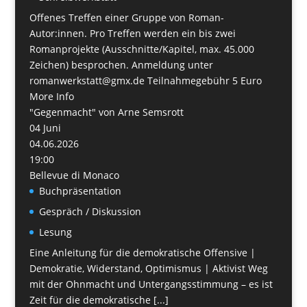
Offenes Treffen einer Gruppe von Roman-
Autor:innen. Pro Treffen werden ein bis zwei
Romanprojekte (Ausschnitte/Kapitel, max. 45.000
Zeichen) besprochen. Anmeldung unter
romanwerkstatt@gmx.de Teilnahmegebühr 5 Euro
More Info
"Gegenmacht" von Arne Semsrott
04
Juni
04.06.2026
19:00
Bellevue di Monaco
Buchpräsentation
Gespräch / Diskussion
Lesung
Eine Anleitung für die demokratische Offensive |
Demokratie, Widerstand, Optimismus | Aktivist Weg
mit der Ohnmacht und Untergangsstimmung – es ist
Zeit für die demokratische [...]