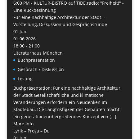
6:00 PM -
KULTUR-BISTRO auf TIDE.radio: "Freiheit!" -
Eine Rückbesinnung
Für eine nachhaltige Architektur der Stadt –
Vorstellung, Diskussion und Gesprächsrunde
01
Juni
01.06.2026
18:00 - 21:00
Literaturhaus München
Buchpräsentation
Gespräch / Diskussion
Lesung
Buchpräsentation: Für eine nachhaltige Architektur
der Stadt Gesellschaftliche und klimatische
Veränderungen erfordern ein Neudenken im
Städtebau. Die Langfristigkeit des Gebauten macht
ein generationenübergreifendes Konzept von [...]
More Info
Lyrik – Prosa – Du
01
Juni