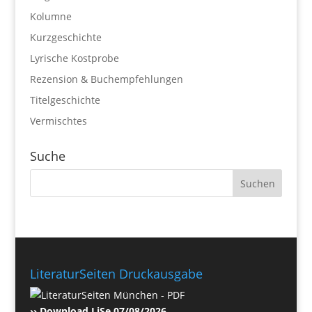
Kolumne
Kurzgeschichte
Lyrische Kostprobe
Rezension & Buchempfehlungen
Titelgeschichte
Vermischtes
Suche
LiteraturSeiten Druckausgabe
›› Download LiSe 07/08/2026