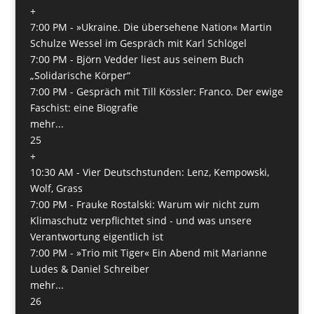
+
7:00 PM -
»Ukraine. Die übersehene Nation« Martin
Schulze Wessel im Gespräch mit Karl Schlögel
7:00 PM -
Björn Vedder liest aus seinem Buch
„Solidarische Körper“
7:00 PM -
Gespräch mit Till Kössler: Franco. Der ewige
Faschist: eine Biografie
mehr...
25
+
10:30 AM -
Vier Deutschstunden: Lenz, Kempowski,
Wolf, Grass
7:00 PM -
Frauke Rostalski: Warum wir nicht zum
Klimaschutz verpflichtet sind - und was unsere
Verantwortung eigentlich ist
7:00 PM -
»Trio mit Tiger« Ein Abend mit Marianne
Ludes & Daniel Schreiber
mehr...
26