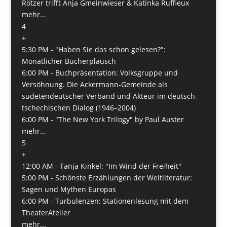
Rötzer trifft Anja Gmeinwieser & Katinka Ruffieux
mehr...
4
+
5:30 PM -
"Haben Sie das schon gelesen?":
Monatlicher Bücherplausch
6:00 PM -
Buchpräsentation: Volksgruppe und
Versöhnung. Die Ackermann-Gemeinde als
sudetendeutscher Verband und Akteur im deutsch-
tschechischen Dialog (1946–2004)
6:00 PM -
"The New York Trilogy" by Paul Auster
mehr...
5
+
12:00 AM -
Tanja Kinkel: "Im Wind der Freiheit"
5:00 PM -
Schönste Erzählungen der Weltliteratur:
Sagen und Mythen Europas
6:00 PM -
Turbulenzen: Stationenlesung mit dem
TheaterAtelier
mehr...