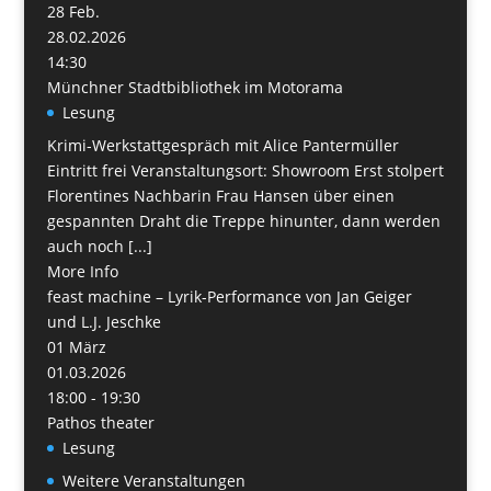
28
Feb.
28.02.2026
14:30
Münchner Stadtbibliothek im Motorama
Lesung
Krimi-Werkstattgespräch mit Alice Pantermüller
Eintritt frei Veranstaltungsort: Showroom Erst stolpert
Florentines Nachbarin Frau Hansen über einen
gespannten Draht die Treppe hinunter, dann werden
auch noch [...]
More Info
feast machine – Lyrik-Performance von Jan Geiger
und L.J. Jeschke
01
März
01.03.2026
18:00 - 19:30
Pathos theater
Lesung
Weitere Veranstaltungen