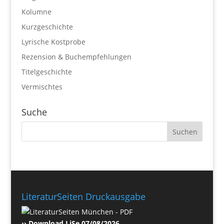
Kolumne
Kurzgeschichte
Lyrische Kostprobe
Rezension & Buchempfehlungen
Titelgeschichte
Vermischtes
Suche
LiteraturSeiten Druckausgabe
›› Download LiSe 07/08/2026