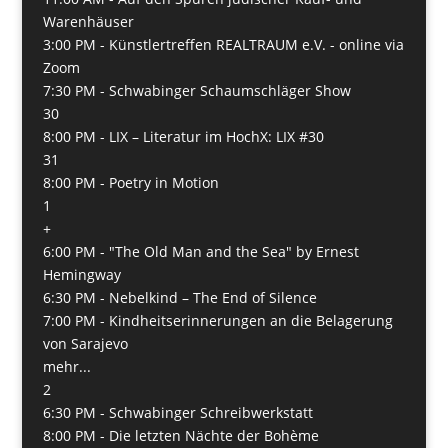
Warenhäuser
3:00 PM -
Künstlertreffen REALTRAUM e.V. - online via
Zoom
7:30 PM -
Schwabinger Schaumschläger Show
30
8:00 PM -
LIX – Literatur im HochX: LIX #30
31
8:00 PM -
Poetry in Motion
1
+
6:00 PM -
"The Old Man and the Sea" by Ernest
Hemingway
6:30 PM -
Nebelkind – The End of Silence
7:00 PM -
Kindheitserinnerungen an die Belagerung
von Sarajevo
mehr...
2
6:30 PM -
Schwabinger Schreibwerkstatt
8:00 PM -
Die letzten Nächte der Bohème