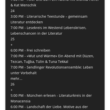
& Kat Menschik
24
3:00 PM -
Literarische Teestunde – gemeinsam
Literatur entdecken
7:00 PM -
Lesekreis im Westend Lebenskrisen,
Lebenschancen in der Literatur
25
+
6:00 PM -
Frei schreiben
7:00 PM -
»Wut und Wärme« Ein Abend mit Düzen,
Tezcan, Tuğba, Tülin & Tuna Tekkal
7:00 PM -
Sendlinger Revolutionsensemble: Leben
unter Vorbehalt
mehr...
26
+
5:00 PM -
München erlesen - Literaturkreis in der
Monacensia
6:00 PM -
Landschaft der Liebe. Motive aus der