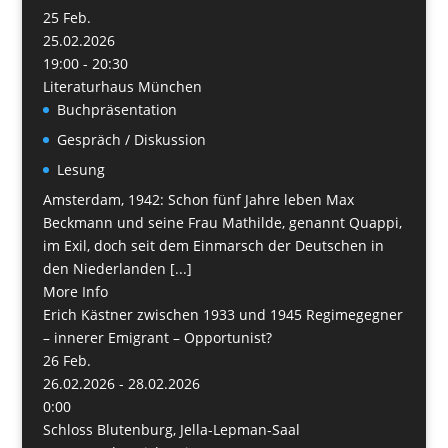
25
Feb.
25.02.2026
19:00 - 20:30
Literaturhaus München
Buchpräsentation
Gespräch / Diskussion
Lesung
Amsterdam, 1942: Schon fünf Jahre leben Max
Beckmann und seine Frau Mathilde, genannt Quappi,
im Exil, doch seit dem Einmarsch der Deutschen in
den Niederlanden [...]
More Info
Erich Kästner zwischen 1933 und 1945 Regimegegner
– innerer Emigrant – Opportunist?
26
Feb.
26.02.2026 - 28.02.2026
0:00
Schloss Blutenburg, Jella-Lepman-Saal