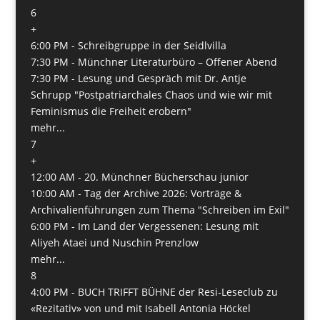
6
+
6:00 PM -
Schreibgruppe in der Seidlvilla
7:30 PM -
Münchner Literaturbüro – Offener Abend
7:30 PM -
Lesung und Gespräch mit Dr. Antje
Schrupp "Postpatriarchales Chaos und wie wir mit
Feminismus die Freiheit erobern"
mehr...
7
+
12:00 AM -
20. Münchner Bücherschau junior
10:00 AM -
Tag der Archive 2026: Vorträge &
Archivalienführungen zum Thema "Schreiben im Exil"
6:00 PM -
Im Land der Vergessenen: Lesung mit
Aliyeh Ataei und Nuschin Prenzlow
mehr...
8
4:00 PM -
BUCH TRIFFT BÜHNE der Resi-Leseclub zu
«Rezitativ» von und mit Isabell Antonia Höckel