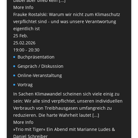
Dabei aber blieb kein [...]
More Info
Frauke Rostalski: Warum wir nicht zum Klimaschutz
verpflichtet sind - und was unsere Verantwortung
eigentlich ist
25
Feb.
25.02.2026
19:00 - 20:30
Buchpräsentation
Gespräch / Diskussion
Online-Veranstaltung
Vortrag
In Sachen Klimawandel scheinen sich viele einig zu
sein: Wir alle sind verpflichtet, unseren individuellen
Verbrauch von Treibhausgasen umfangreich zu
reduzieren. Die harte Wahrheit lautet [...]
More Info
»Trio mit Tiger« Ein Abend mit Marianne Ludes &
Daniel Schreiber