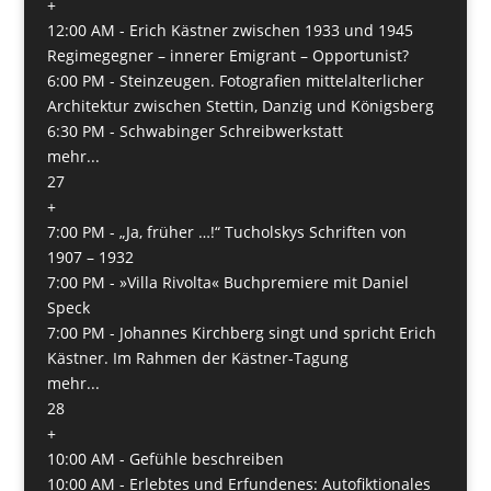
+
12:00 AM -
Erich Kästner zwischen 1933 und 1945
Regimegegner – innerer Emigrant – Opportunist?
6:00 PM -
Steinzeugen. Fotografien mittelalterlicher
Architektur zwischen Stettin, Danzig und Königsberg
6:30 PM -
Schwabinger Schreibwerkstatt
mehr...
27
+
7:00 PM -
„Ja, früher …!“ Tucholskys Schriften von
1907 – 1932
7:00 PM -
»Villa Rivolta« Buchpremiere mit Daniel
Speck
7:00 PM -
Johannes Kirchberg singt und spricht Erich
Kästner. Im Rahmen der Kästner-Tagung
mehr...
28
+
10:00 AM -
Gefühle beschreiben
10:00 AM -
Erlebtes und Erfundenes: Autofiktionales