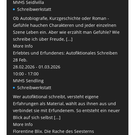
MVHS Seidlvilla
Schreibwerkstatt
Ob Autobiografie, Kurzgeschichte oder Roman -
Gefühle hauchen Charakteren und jeder einzelnen
Szene Leben ein. Aber wie erzählt man Gefühle? Wie
schreibe ich über Freude, [...]
More Info
Erlebtes und Erfundenes: Autofiktionales Schreiben
28
Feb.
28.02.2026 - 01.03.2026
10:00 - 17:00
MVHS Sendling
Schreibwerkstatt
Wer autofiktional schreibt, versteht eigene
Erfahrungen als Material, wählt aus ihnen aus und
verbindet sie mit Erfundenem. So entsteht ein neuer
Blick auf sich selbst [...]
More Info
Florentine Blix. Die Rache des Seesterns