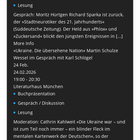
Lesung
Gespräch: Moritz Hürtgen Richard Sparka ist zurück,
der »Stadtneurotiker des 21. Jahrhunderts«
(Süddeutsche Zeitung). Der Held aus »Phlox« und
»Zuckersand« blickt den jüngsten Ereignissen in [...]
More Info
»Ukraine. Die übersehene Nation« Martin Schulze
Wessel im Gespräch mit Karl Schlögel
24
Feb.
24.02.2026
19:00 - 20:30
Literaturhaus München
Buchpräsentation
Gespräch / Diskussion
Lesung
Moderation: Cathrin Kahlweit »Die Ukraine war – und
ist zum Teil noch immer – ein blinder Fleck im
mentalen Kartenwerk der Deutschen«, so der