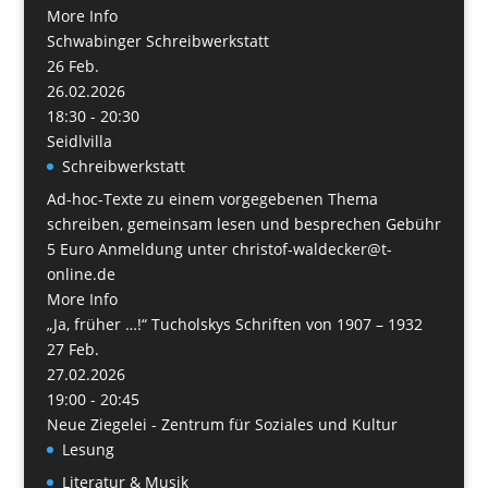
More Info
Schwabinger Schreibwerkstatt
26
Feb.
26.02.2026
18:30 - 20:30
Seidlvilla
Schreibwerkstatt
Ad-hoc-Texte zu einem vorgegebenen Thema
schreiben, gemeinsam lesen und besprechen Gebühr
5 Euro Anmeldung unter christof-waldecker@t-
online.de
More Info
„Ja, früher …!“ Tucholskys Schriften von 1907 – 1932
27
Feb.
27.02.2026
19:00 - 20:45
Neue Ziegelei - Zentrum für Soziales und Kultur
Lesung
Literatur & Musik