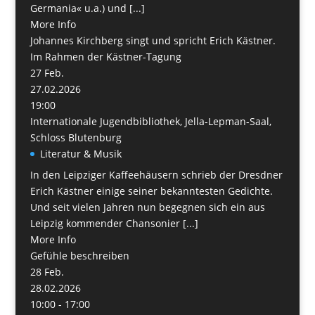
Germania« u.a.) und [...]
More Info
Johannes Kirchberg singt und spricht Erich Kästner.
Im Rahmen der Kästner-Tagung
27
Feb.
27.02.2026
19:00
Internationale Jugendbibliothek, Jella-Lepman-Saal,
Schloss Blutenburg
Literatur & Musik
In den Leipziger Kaffeehäusern schrieb der Dresdner
Erich Kästner einige seiner bekanntesten Gedichte.
Und seit vielen Jahren nun begegnen sich ein aus
Leipzig kommender Chansonier [...]
More Info
Gefühle beschreiben
28
Feb.
28.02.2026
10:00 - 17:00