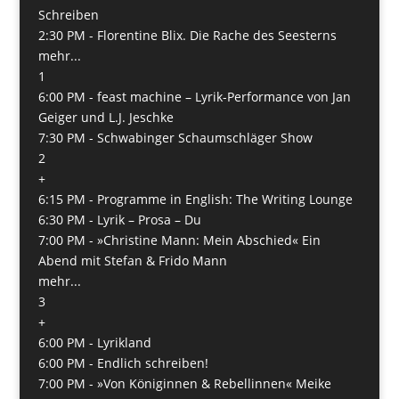
Schreiben
2:30 PM -
Florentine Blix. Die Rache des Seesterns
mehr...
1
6:00 PM -
feast machine – Lyrik-Performance von Jan
Geiger und L.J. Jeschke
7:30 PM -
Schwabinger Schaumschläger Show
2
+
6:15 PM -
Programme in English: The Writing Lounge
6:30 PM -
Lyrik – Prosa – Du
7:00 PM -
»Christine Mann: Mein Abschied« Ein
Abend mit Stefan & Frido Mann
mehr...
3
+
6:00 PM -
Lyrikland
6:00 PM -
Endlich schreiben!
7:00 PM -
»Von Königinnen & Rebellinnen« Meike