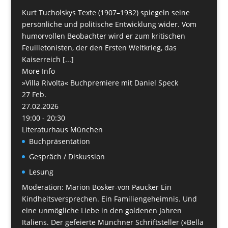
Kurt Tucholskys Texte (1907–1932) spiegeln seine
persönliche und politische Entwicklung wider. Vom
humorvollen Beobachter wird er zum kritischen
Feuilletonisten, der den Ersten Weltkrieg, das
Kaiserreich [...]
More Info
»Villa Rivolta« Buchpremiere mit Daniel Speck
27
Feb.
27.02.2026
19:00 - 20:30
Literaturhaus München
Buchpräsentation
Gespräch / Diskussion
Lesung
Moderation: Marion Bösker-von Paucker Ein
Kindheitsversprechen. Ein Familiengeheimnis. Und
eine unmögliche Liebe in den goldenen Jahren
Italiens. Der gefeierte Münchner Schriftsteller (»Bella