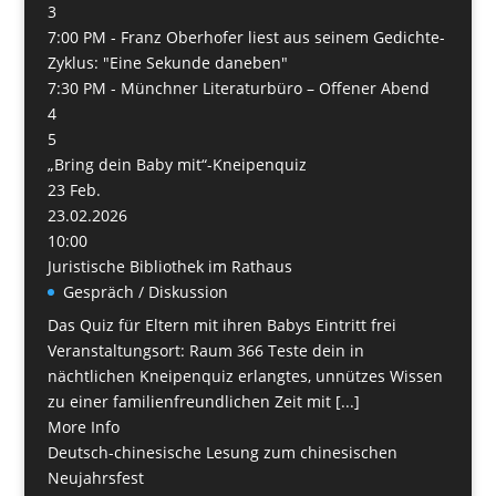
3
7:00 PM -
Franz Oberhofer liest aus seinem Gedichte-
Zyklus: "Eine Sekunde daneben"
7:30 PM -
Münchner Literaturbüro – Offener Abend
4
5
„Bring dein Baby mit“-Kneipenquiz
23
Feb.
23.02.2026
10:00
Juristische Bibliothek im Rathaus
Gespräch / Diskussion
Das Quiz für Eltern mit ihren Babys Eintritt frei
Veranstaltungsort: Raum 366 Teste dein in
nächtlichen Kneipenquiz erlangtes, unnützes Wissen
zu einer familienfreundlichen Zeit mit [...]
More Info
Deutsch-chinesische Lesung zum chinesischen
Neujahrsfest