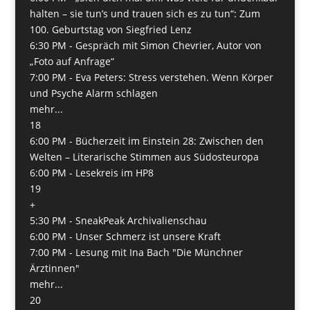
halten – sie tun’s und trauen sich es zu tun“: Zum
100. Geburtstag von Siegfried Lenz
6:30 PM -
Gespräch mit Simon Chevrier, Autor von
„Foto auf Anfrage“
7:00 PM -
Eva Peters: Stress verstehen. Wenn Körper
und Psyche Alarm schlagen
mehr...
18
6:00 PM -
Bücherzeit im Einstein 28: Zwischen den
Welten – Literarische Stimmen aus Südosteuropa
6:00 PM -
Lesekreis im HP8
19
+
5:30 PM -
­SneakPeak Archivalienschau
6:00 PM -
Unser Schmerz ist unsere Kraft
7:00 PM -
Lesung mit Ina Bach "Die Münchner
Ärztinnen"
mehr...
20