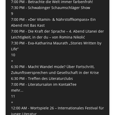
7:00 PM -
Betrachte die Welt immer farbenfroh!
7:30 PM -
Schwabinger Schaumschläger Show
9
7:00 PM -
»Der Vitamin- & Nährstoffkompass« Ein
Abend mit Bas Kast
7:00 PM -
Die Kraft der Sprache – 4. Abend Litanei der
Leichtigkeit, in der du – von Romina Nikolić
7:30 PM -
Eva-Katharina Maurath „Stories Written by
Life“
10
+
6:30 PM -
Macht Wandel müde? Über Fortschritt,
Zukunftsversprechen und Gesellschaft in der Krise
6:30 PM -
Treffen des Literaturclubs
7:00 PM -
Literatursalon im KontakTee
mehr...
11
+
12:00 AM -
Wortspiele 26 – Internationales Festival für
junge Literatur