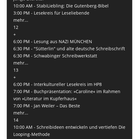
10:00 AM -
StabiLiebling: Die Gutenberg-Bibel
3:00 PM -
Lesekreis für Leseliebende
mehr...
12
+
6:00 PM -
Lesung aus NAZI MÜNCHEN
6:30 PM -
"Sütterlin" und alte deutsche Schreibschrift
6:30 PM -
Schwabinger Schreibwerkstatt
mehr...
13
+
6:00 PM -
Interkultureller Lesekreis im HP8
7:00 PM -
Buchpräsentation: »Caroline« im Rahmen
von »Literatur im Kupferhaus«
7:00 PM -
Jan Weiler – Das Beste
mehr...
14
10:00 AM -
Schreibideen entwickeln und vertiefen Die
Looping-Methode