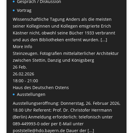
Gespräch / Diskussion
Vortrag
Wissenschaftliche Tagung Anders als die meisten
seiner Kolleginnen und Kollegen emigrierte Erich
Kästner nicht, obwohl seine Bücher 1933 verbrannt
und aus den Bibliotheken entfernt wurden. [...]
More Info
Steinzeugen. Fotografien mittelalterlicher Architektur
zwischen Stettin, Danzig und Königsberg
26
Feb.
26.02.2026
18:00 - 21:00
Haus des Deutschen Ostens
Ausstellungen
Ausstellungseröffnung: Donnerstag, 26. Februar 2026,
18.00 Uhr Referent: Prof. Dr. Christofer Herrmann
(Berlin) Anmeldung erforderlich: telefonisch unter
089-449993-0 oder per E-Mail unter
poststelle@hdo.bayern.de Dauer der [...]