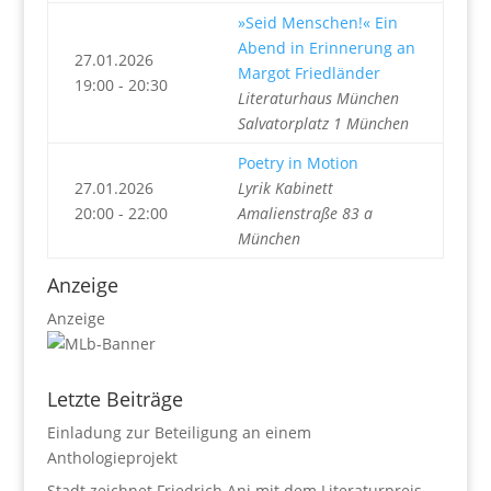
»Seid Menschen!« Ein
Abend in Erinnerung an
27.01.2026
Margot Friedländer
19:00 - 20:30
Literaturhaus München
Salvatorplatz 1 München
Poetry in Motion
27.01.2026
Lyrik Kabinett
20:00 - 22:00
Amalienstraße 83 a
München
Anzeige
Anzeige
Letzte Beiträge
Einladung zur Beteiligung an einem
Anthologieprojekt
Stadt zeichnet Friedrich Ani mit dem Literaturpreis