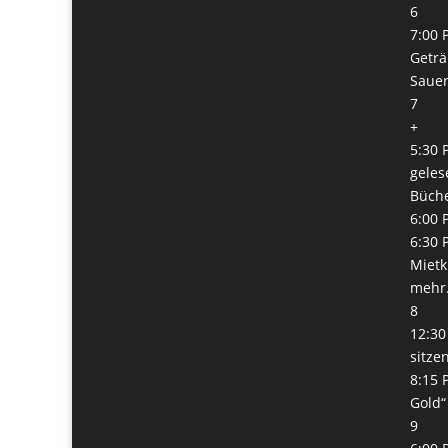
6
7:00 
Geträ
Sauer
7
+
5:30 
geles
Büch
6:00 
6:30 
Mietk
mehr.
8
12:30
sitze
8:15 
Gold“
9