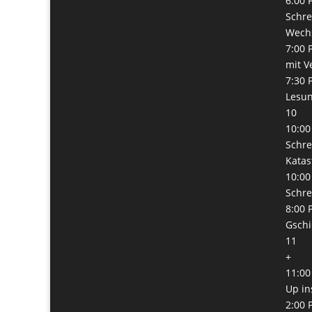
6:00 
Schre
Wech
7:00 
mit V
7:30 
Lesun
10
10:00
Schre
Katas
10:00
Schre
8:00 
Gschi
11
+
11:00
Up in
2:00 