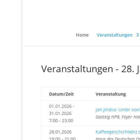
Home
Veranstaltungen
Veranstaltungen - 28. 
Datum/Zeit
Veranstaltung
01.01.2026 -
Jan Jindra: Unter sovi
31.01.2026
Gasteig HP8, Foyer Ha
7:00 - 23:00
28.01.2026
Kaffeegeschichte(n) 
19:00 - 21:00
Haus des Deutschen O