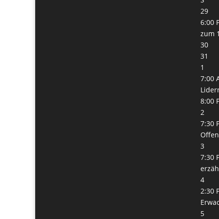
29
6:00 
zum 1
30
31
1
7:00 
Lider
8:00 
2
7:30 
Offe
3
7:30 
erzäh
4
2:30 
Erwa
5