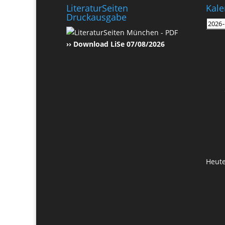
LiteraturSeiten
Kale
Druckausgabe
›› Download LiSe 07/08/2026
Heut