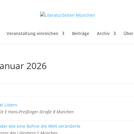
Veranstaltung einreichen
Beiträge
Archiv
Über
Januar 2026
el Lidern
lle E Hans-Preißinger-Straße 8 München
oder wie eine Bohne die Welt veränderte
stens Am Lilienberg 5 München