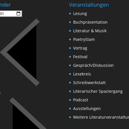
nder
Veranstaltungen
Lesung
Buchpräsentation
Literatur & Musik
PoetrySlam
Vortrag
Festival
Gespräch/Diskussion
Lesekreis
Schreibwerkstatt
Literarischer Spaziergang
e
Podcast
Ausstellungen
Weitere Literaturveranstalt