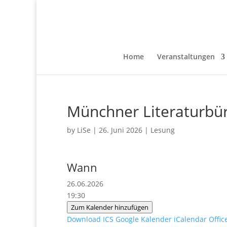
Home
Veranstaltungen
Münchner Literaturbür
by
LiSe
|
26. Juni 2026
|
Lesung
Wann
26.06.2026
19:30
Zum Kalender hinzufügen
Download ICS
Google Kalender
iCalendar
Offic