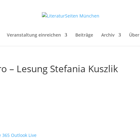
Veranstaltung einreichen
Beiträge
Archiv
Über
o – Lesung Stefania Kuszlik
e 365
Outlook Live