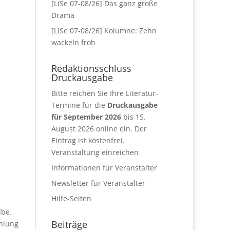
[LiSe 07-08/26] Das ganz große
Drama
[LiSe 07-08/26] Kolumne: Zehn
wackeln froh
Redaktionsschluss
Druckausgabe
Bitte reichen Sie Ihre Literatur-
Termine für die
Druckausgabe
für September 2026
bis 15.
August 2026 online ein. Der
Eintrag ist kostenfrei.
Veranstaltung einreichen
Informationen für Veranstalter
Newsletter für Veranstalter
Hilfe-Seiten
lbe.
Beiträge
ählung