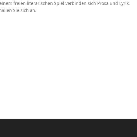
n einem freien literarischen Spiel verbinden sich Prosa und Lyrik,
llen Sie sich an.