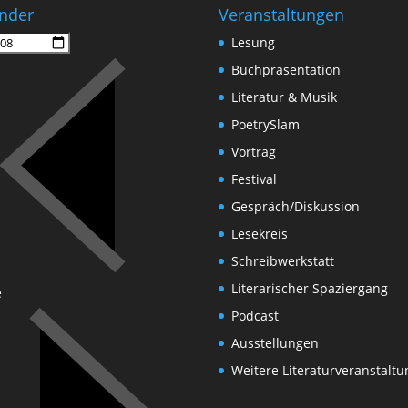
nder
Veranstaltungen
Lesung
Buchpräsentation
Literatur & Musik
PoetrySlam
Vortrag
Festival
Gespräch/Diskussion
Lesekreis
Schreibwerkstatt
Literarischer Spaziergang
e
Podcast
Ausstellungen
Weitere Literaturveranstalt