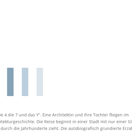
ie 4 die 7 und das Y“. Eine Architektin und ihre Tochter fliegen im
tekturgeschichte. Die Reise beginnt in einer Stadt mit nur einer Si
 durch die Jahrhunderte zieht. Die autobiografisch grundierte Erz