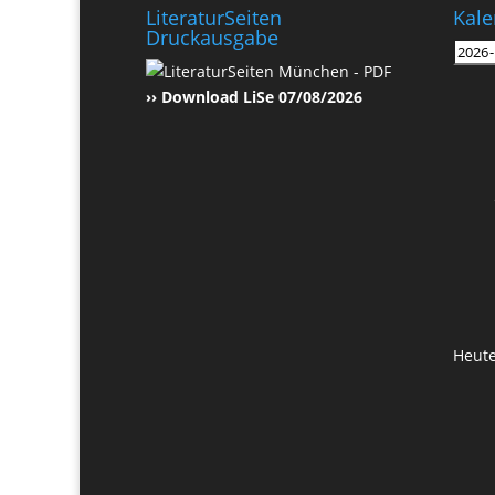
LiteraturSeiten
Kale
Druckausgabe
›› Download LiSe 07/08/2026
Heut