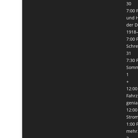
30
7:00 
und H
der D
1918
7:00 
Schre
31
7:30 
Somm
1
+
12:00
Fahrz
genia
12:00
Stro
1:00 
mehr.