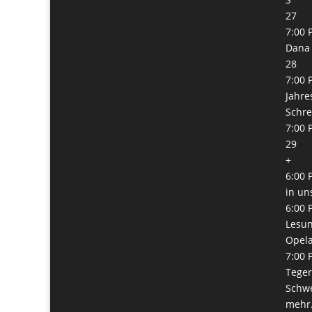
27
7:00 
Dana 
28
7:00 
Jahre
Schre
7:00 
29
+
6:00 
in un
6:00 
Lesun
Opel
7:00 
Teger
Schw
mehr.