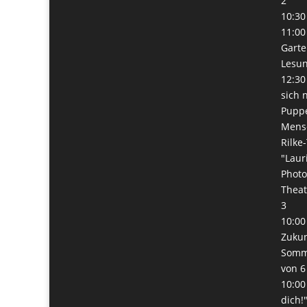
2
10:30
11:00
Garte
Lesun
12:30
sich 
Pupp
Mens
Rilke
"Laur
Phot
Thea
3
10:00
Zukunf
Somme
von 6
10:00
dich!