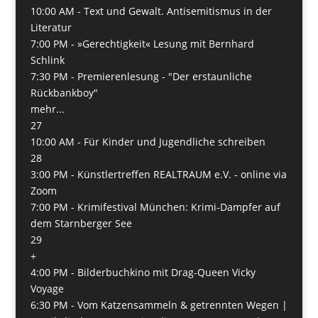
10:00 AM -
Text und Gewalt. Antisemitismus in der
Literatur
7:00 PM -
»Gerechtigkeit« Lesung mit Bernhard
Schlink
7:30 PM -
Premierenlesung - "Der erstaunliche
Rückbankboy"
mehr...
27
10:00 AM -
Für Kinder und Jugendliche schreiben
28
3:00 PM -
Künstlertreffen REALTRAUM e.V. - online via
Zoom
7:00 PM -
Krimifestival München: Krimi-Dampfer auf
dem Starnberger See
29
+
4:00 PM -
Bilderbuchkino mit Drag-Queen Vicky
Voyage
6:30 PM -
Vom Katzensammeln & getrennten Wegen |