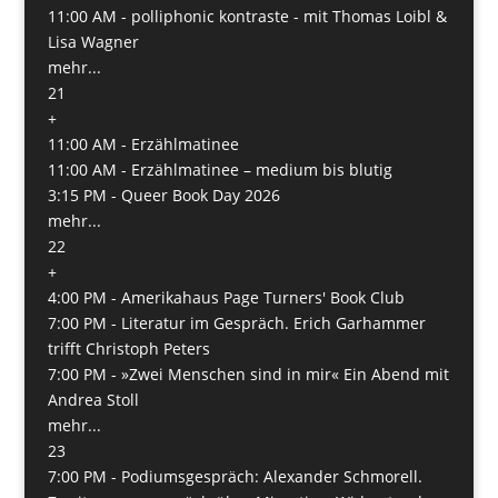
11:00 AM -
polliphonic kontraste - mit Thomas Loibl &
Lisa Wagner
mehr...
21
+
11:00 AM -
Erzählmatinee
11:00 AM -
Erzählmatinee – medium bis blutig
3:15 PM -
Queer Book Day 2026
mehr...
22
+
4:00 PM -
Amerikahaus Page Turners' Book Club
7:00 PM -
Literatur im Gespräch. Erich Garhammer
trifft Christoph Peters
7:00 PM -
»Zwei Menschen sind in mir« Ein Abend mit
Andrea Stoll
mehr...
23
7:00 PM -
Podiumsgespräch: Alexander Schmorell.