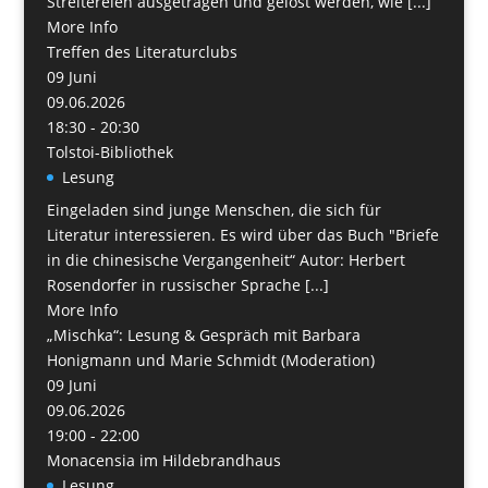
Streitereien ausgetragen und gelöst werden, wie [...]
More Info
Treffen des Literaturclubs
09
Juni
09.06.2026
18:30 - 20:30
Tolstoi-Bibliothek
Lesung
Eingeladen sind junge Menschen, die sich für
Literatur interessieren. Es wird über das Buch "Briefe
in die chinesische Vergangenheit“ Autor: Herbert
Rosendorfer in russischer Sprache [...]
More Info
„Mischka“: Lesung & Gespräch mit Barbara
Honigmann und Marie Schmidt (Moderation)
09
Juni
09.06.2026
19:00 - 22:00
Monacensia im Hildebrandhaus
Lesung