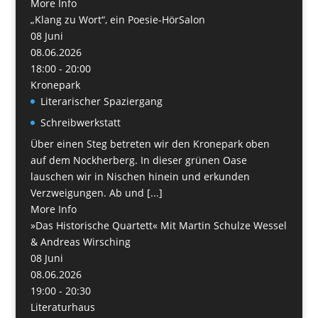
More Info
„Klang zu Wort“, ein Poesie-HörSalon
08
Juni
08.06.2026
18:00 - 20:00
Kronepark
Literarischer Spaziergang
Schreibwerkstatt
Über einen Steg betreten wir den Kronepark oben
auf dem Nockherberg. In dieser grünen Oase
lauschen wir in Nischen hinein und erkunden
Verzweigungen. Ab und [...]
More Info
»Das Historische Quartett« Mit Martin Schulze Wessel
& Andreas Wirsching
08
Juni
08.06.2026
19:00 - 20:30
Literaturhaus