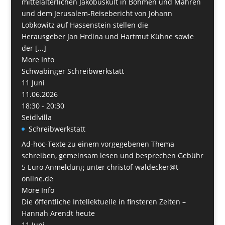
mittelalterlichen Jakobuskult in Böhmen und Mähren
und dem Jerusalem-Reisebericht von Johann
Lobkowitz auf Hassenstein stellen die
Herausgeber Jan Hrdina und Hartmut Kühne sowie
der [...]
More Info
Schwabinger Schreibwerkstatt
11
Juni
11.06.2026
18:30 - 20:30
Seidlvilla
Schreibwerkstatt
Ad-hoc-Texte zu einem vorgegebenen Thema
schreiben, gemeinsam lesen und besprechen Gebühr
5 Euro Anmeldung unter christof-waldecker@t-
online.de
More Info
Die öffentliche Intellektuelle in finsteren Zeiten –
Hannah Arendt heute
11
Juni