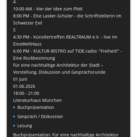
4
10:00 AM -
Von der Idee zum Plott
8:00 PM -
Else Lasker-Schüler - die Schriftstellerin im
Schweizer Exil
5
4:30 PM -
Künstlertreffen REALTRAUM e.V. - live im
EineWeltHaus
6:00 PM -
KULTUR-BISTRO auf TIDE.radio: "Freiheit!" -
Eine Rückbesinnung
Für eine nachhaltige Architektur der Stadt –
Vorstellung, Diskussion und Gesprächsrunde
01
Juni
01.06.2026
18:00 - 21:00
Literaturhaus München
Buchpräsentation
Gespräch / Diskussion
Lesung
Buchpräsentation: Für eine nachhaltige Architektur