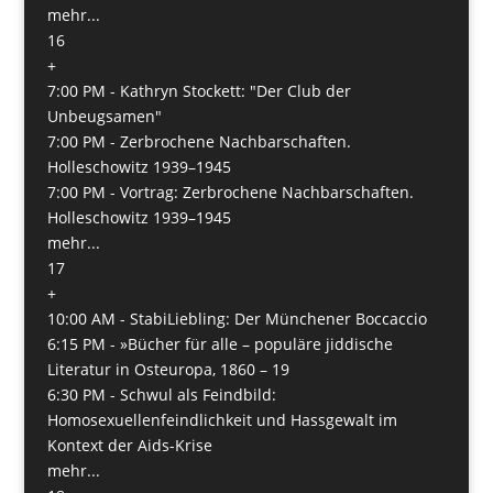
mehr...
16
+
7:00 PM -
Kathryn Stockett: "Der Club der
Unbeugsamen"
7:00 PM -
Zerbrochene Nachbarschaften.
Holleschowitz 1939–1945
7:00 PM -
Vortrag: Zerbrochene Nachbarschaften.
Holleschowitz 1939–1945
mehr...
17
+
10:00 AM -
StabiLiebling: Der Münchener Boccaccio
6:15 PM -
»Bücher für alle – populäre jiddische
Literatur in Osteuropa, 1860 – 19
6:30 PM -
Schwul als Feindbild:
Homosexuellenfeindlichkeit und Hassgewalt im
Kontext der Aids-Krise
mehr...