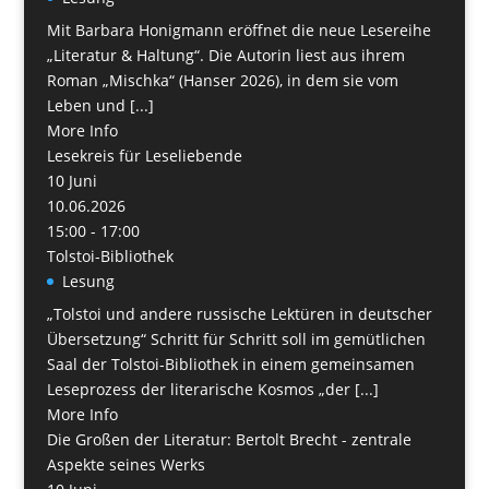
Mit Barbara Honigmann eröffnet die neue Lesereihe
„Literatur & Haltung“. Die Autorin liest aus ihrem
Roman „Mischka“ (Hanser 2026), in dem sie vom
Leben und [...]
More Info
Lesekreis für Leseliebende
10
Juni
10.06.2026
15:00 - 17:00
Tolstoi-Bibliothek
Lesung
„Tolstoi und andere russische Lektüren in deutscher
Übersetzung“ Schritt für Schritt soll im gemütlichen
Saal der Tolstoi-Bibliothek in einem gemeinsamen
Leseprozess der literarische Kosmos „der [...]
More Info
Die Großen der Literatur: Bertolt Brecht - zentrale
Aspekte seines Werks