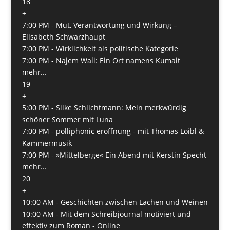
18
+
7:00 PM -
Mut, Verantwortung und Wirkung –
Elisabeth Schwarzhaupt
7:00 PM -
Wirklichkeit als politische Kategorie
7:00 PM -
Najem Wali: Ein Ort namens Kumait
mehr...
19
+
5:00 PM -
Silke Schlichtmann: Mein merkwürdig
schöner Sommer mit Luna
7:00 PM -
polliphonic eröffnung - mit Thomas Loibl &
Kammermusik
7:00 PM -
»Mittelberge« Ein Abend mit Kerstin Specht
mehr...
20
+
10:00 AM -
Geschichten zwischen Lachen und Weinen
10:00 AM -
Mit dem Schreibjournal motiviert und
effektiv zum Roman - Online