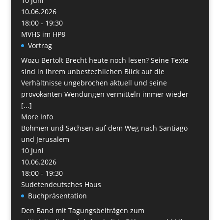
10
Juni
10.06.2026
18:00 - 19:30
MVHS im HP8
Vortrag
Wozu Bertolt Brecht heute noch lesen? Seine Texte
sind in ihrem unbestechlichen Blick auf die
Verhältnisse ungebrochen aktuell und seine
provokanten Wendungen vermitteln immer wieder
[...]
More Info
Böhmen und Sachsen auf dem Weg nach San­tiago
und Jerusalem
10
Juni
10.06.2026
18:00 - 19:30
Sudetendeutsches Haus
Buchpräsentation
Den Band mit Tagungsbeiträgen zum