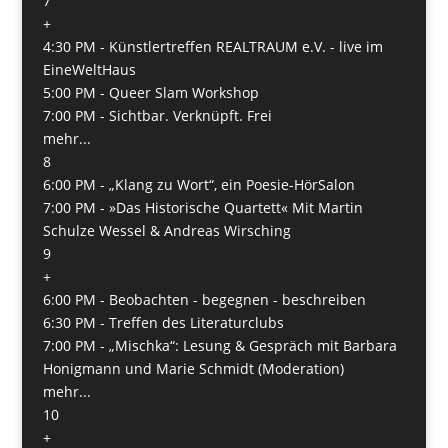
7
+
4:30 PM -
Künstlertreffen REALTRAUM e.V. - live im
EineWeltHaus
5:00 PM -
Queer Slam Workshop
7:00 PM -
Sichtbar. Verknüpft. Frei
mehr...
8
6:00 PM -
„Klang zu Wort“, ein Poesie-HörSalon
7:00 PM -
»Das Historische Quartett« Mit Martin
Schulze Wessel & Andreas Wirsching
9
+
6:00 PM -
Beobachten - begegnen - beschreiben
6:30 PM -
Treffen des Literaturclubs
7:00 PM -
„Mischka“: Lesung & Gespräch mit Barbara
Honigmann und Marie Schmidt (Moderation)
mehr...
10
+