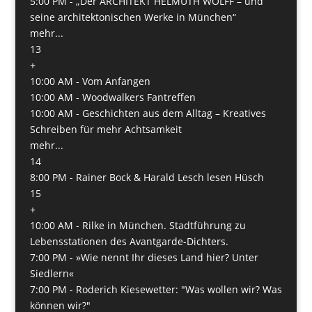
5:00 PM -
„Der ARCHITEKT HELMUTH WOLFF – und
seine architektonischen Werke in München“
mehr...
13
+
10:00 AM -
Vom Anfangen
10:00 AM -
Woodwalkers Fantreffen
10:00 AM -
Geschichten aus dem Alltag – Kreatives
Schreiben für mehr Achtsamkeit
mehr...
14
8:00 PM -
Rainer Bock & Harald Lesch lesen Hüsch
15
+
10:00 AM -
Rilke in München. Stadtführung zu
Lebensstationen des Avantgarde-Dichters.
7:00 PM -
»Wie nennt Ihr dieses Land hier? Unter
Siedlern«
7:00 PM -
Roderich Kiesewetter: "Was wollen wir? Was
können wir?"