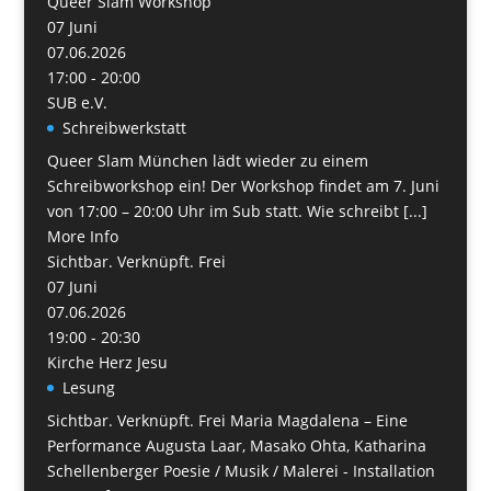
Queer Slam Workshop
07
Juni
07.06.2026
17:00 - 20:00
SUB e.V.
Schreibwerkstatt
Queer Slam München lädt wieder zu einem
Schreibworkshop ein! Der Workshop findet am 7. Juni
von 17:00 – 20:00 Uhr im Sub statt. Wie schreibt [...]
More Info
Sichtbar. Verknüpft. Frei
07
Juni
07.06.2026
19:00 - 20:30
Kirche Herz Jesu
Lesung
Sichtbar. Verknüpft. Frei Maria Magdalena – Eine
Performance Augusta Laar, Masako Ohta, Katharina
Schellenberger Poesie / Musik / Malerei - Installation