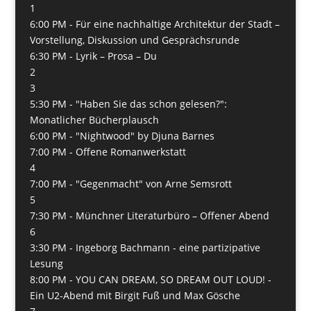
1
6:00 PM -
Für eine nachhaltige Architektur der Stadt –
Vorstellung, Diskussion und Gesprächsrunde
6:30 PM -
Lyrik – Prosa – Du
2
3
5:30 PM -
"Haben Sie das schon gelesen?":
Monatlicher Bücherplausch
6:00 PM -
"Nightwood" by Djuna Barnes
7:00 PM -
Offene Romanwerkstatt
4
7:00 PM -
"Gegenmacht" von Arne Semsrott
5
7:30 PM -
Münchner Literaturbüro – Offener Abend
6
3:30 PM -
Ingeborg Bachmann - eine partizipative
Lesung
8:00 PM -
YOU CAN DREAM, SO DREAM OUT LOUD! -
Ein U2-Abend mit Birgit Fuß und Max Gösche