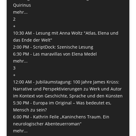
Quirinus
mehr...
2
+
10:30 AM -
Lesung mit Anna Woltz "Atlas, Elena und
das Ende der Welt"
2:00 PM -
ScriptDock: Szenische Lesung
6:30 PM -
Las maravillas von Elena Medel
mehr...
3
+
12:00 AM -
Jubiläumstagung: 100 Jahre James Krüss:
Narrative und Perspektivierungen zu Werk und Autor
im Kontext von Geschichte, Sprache und den Künsten
5:30 PM -
Europa im Original – Was bedeutet es,
Mensch zu sein?
6:00 PM -
Kathrin Feile „Kaninchens Traum. Ein
neurologischer Abenteuerroman“
mehr...