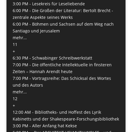
3:00 PM -
Lesekreis für Leseliebende
6:00 PM -
Die Großen der Literatur: Bertolt Brecht -
zentrale Aspekte seines Werks
6:00 PM -
Böhmen und Sachsen auf dem Weg nach
San­tiago und Jerusalem
mehr...
11
+
6:30 PM -
Schwabinger Schreibwerkstatt
7:00 PM -
Die öffentliche Intellektuelle in finsteren
Zeiten – Hannah Arendt heute
7:00 PM -
Vortragsreihe: Das Schicksal des Wortes
und des Autors
mehr...
12
+
12:00 AM -
Bibliotheks- und Hoffest des Lyrik
Kabinetts und der Shakespeare-Forschungsbibliothek
3:00 PM -
Aller Anfang hat Kekse