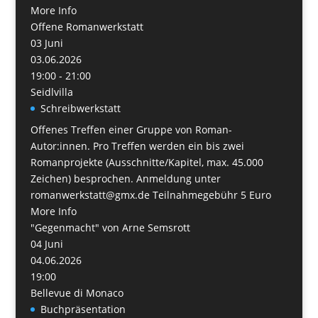
More Info
Offene Romanwerkstatt
03
Juni
03.06.2026
19:00 - 21:00
Seidlvilla
Schreibwerkstatt
Offenes Treffen einer Gruppe von Roman-
Autor:innen. Pro Treffen werden ein bis zwei
Romanprojekte (Ausschnitte/Kapitel, max. 45.000
Zeichen) besprochen. Anmeldung unter
romanwerkstatt@gmx.de Teilnahmegebühr 5 Euro
More Info
"Gegenmacht" von Arne Semsrott
04
Juni
04.06.2026
19:00
Bellevue di Monaco
Buchpräsentation