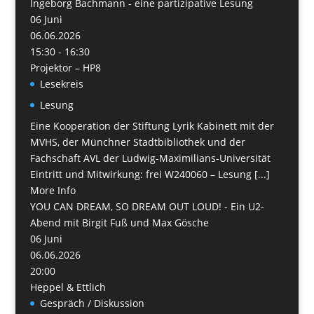
Ingeborg Bachmann - eine partizipative Lesung
06
Juni
06.06.2026
15:30 - 16:30
Projektor – HP8
Lesekreis
Lesung
Eine Kooperation der Stiftung Lyrik Kabinett mit der
MVHS, der Münchner Stadtbibliothek und der
Fachschaft AVL der Ludwig-Maximilians-Universität
Eintritt und Mitwirkung: frei W240060 – Lesung [...]
More Info
YOU CAN DREAM, SO DREAM OUT LOUD! - Ein U2-
Abend mit Birgit Fuß und Max Gösche
06
Juni
06.06.2026
20:00
Heppel & Ettlich
Gespräch / Diskussion