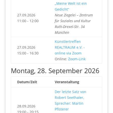
„Meine Welt ist ein
Gedicht“
27.09.2026
Neue Ziegelei – Zentrum
11:00 - 12:00
für Soziales und Kultur
Ruth-Drexel-Str. 34
München
Künstlertreffen
27.09.2026
REALTRAUM e.V. -
15:00 - 16:30
online via Zoom
Online:
Zoom-Link
Montag, 28. September 2026
Datum/Zeit
Veranstaltung
Der letzte Satz von
Robert Seethaler,
Sprecher: Martin
28.09.2026
Pfisterer
19:00 - 20:15