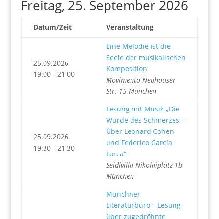
Freitag, 25. September 2026
Datum/Zeit
Veranstaltung
Eine Melodie ist die
Seele der musikalischen
25.09.2026
Komposition
19:00 - 21:00
Movimento Neuhauser
Str. 15 München
Lesung mit Musik „Die
Würde des Schmerzes –
Über Leonard Cohen
25.09.2026
und Federico García
19:30 - 21:30
Lorca“
Seidlvilla Nikolaiplatz 1b
München
Münchner
Literaturbüro – Lesung
über zugedröhnte