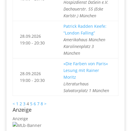
Hospizdienst DaSein e.V.
Dachauerstr. 55 (Ecke
Karlstr.) München
Patrick Radden Keefe:
“London Falling”
28.09.2026
Amerikahaus München
19:00 - 20:30
Karolinenplatz 3
München
»Die Farben von Paris«
Lesung mit Rainer
28.09.2026
Moritz
19:00 - 20:30
Literaturhaus
Salvatorplatz 1 München
<
1
2
3
4
5
6
7
8
>
Anzeige
Anzeige