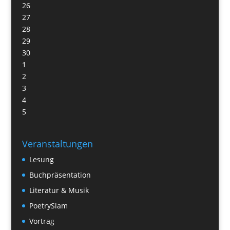
26
27
28
29
30
1
2
3
4
5
Veranstaltungen
Lesung
Buchpräsentation
Literatur & Musik
PoetrySlam
Vortrag