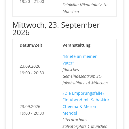
19:30 - 21:00
Seidlvilla Nikolaiplatz 1b
München
Mittwoch, 23. September
2026
Datum/Zeit
Veranstaltung
"Briefe an meinen
Vater"
23.09.2026
Jüdisches
19:00 - 20:30
Gemeindezentrum St.-
Jakobs-Platz 18 München
»Die Empörungsfalle«
Ein Abend mit Saba-Nur
23.09.2026
Cheema & Meron
19:00 - 20:30
Mendel
Literaturhaus
Salvatorplatz 1 München