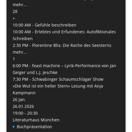
mehr...
28
+
10:00 AM -
Gefühle beschreiben
10:00 AM -
Erlebtes und Erfundenes: Autofiktionales
Schreiben
2:30 PM -
Florentine Blix. Die Rache des Seesterns
mehr...
1
6:00 PM -
feast machine – Lyrik-Performance von Jan
Geiger und L.J. Jeschke
7:30 PM -
Schwabinger Schaumschläger Show
»Die Wut ist ein heller Stern« Lesung mit Anja
Kampmann
26
Jan.
26.01.2026
19:00 - 20:30
Literaturhaus München
Buchpräsentation