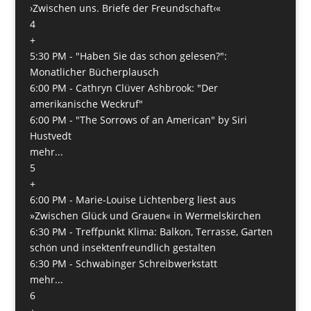
›Zwischen uns. Briefe der Freundschaft‹«
4
+
5:30 PM -
"Haben Sie das schon gelesen?":
Monatlicher Bücherplausch
6:00 PM -
Cathryn Clüver Ashbrook: "Der
amerikanische Weckruf"
6:00 PM -
"The Sorrows of an American" by Siri
Hustvedt
mehr...
5
+
6:00 PM -
Marie-Louise Lichtenberg liest aus
»Zwischen Glück und Grauen« in Wermelskirchen
6:30 PM -
Treffpunkt Klima: Balkon, Terrasse, Garten
schön und insektenfreundlich gestalten
6:30 PM -
Schwabinger Schreibwerkstatt
mehr...
6