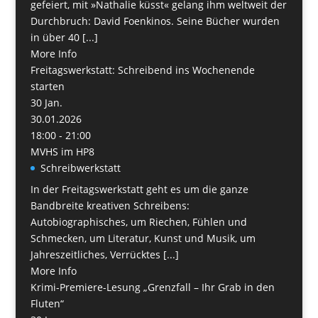
gefeiert, mit »Nathalie küsst« gelang ihm weltweit der
Durchbruch: David Foenkinos. Seine Bücher wurden
in über 40 [...]
More Info
Freitagswerkstatt: Schreibend ins Wochenende
starten
30
Jan.
30.01.2026
18:00 - 21:00
MVHS im HP8
Schreibwerkstatt
In der Freitagswerkstatt geht es um die ganze
Bandbreite kreativen Schreibens:
Autobiographisches, um Riechen, Fühlen und
Schmecken, um Literatur, Kunst und Musik, um
Jahreszeitliches, Verrücktes [...]
More Info
Krimi-Premiere-Lesung „Grenzfall – Ihr Grab in den
Fluten“