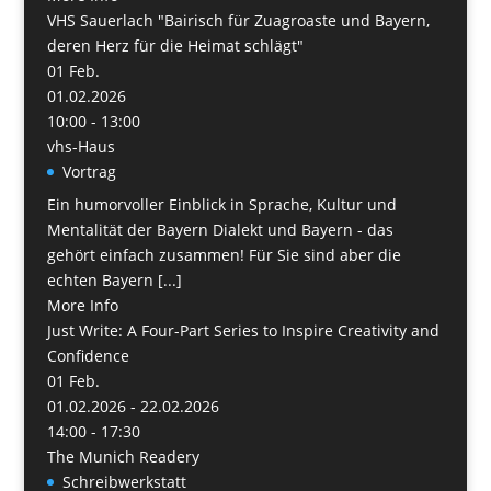
VHS Sauerlach "Bairisch für Zuagroaste und Bayern,
deren Herz für die Heimat schlägt"
01
Feb.
01.02.2026
10:00 - 13:00
vhs-Haus
Vortrag
Ein humorvoller Einblick in Sprache, Kultur und
Mentalität der Bayern Dialekt und Bayern - das
gehört einfach zusammen! Für Sie sind aber die
echten Bayern [...]
More Info
Just Write: A Four-Part Series to Inspire Creativity and
Confidence
01
Feb.
01.02.2026 - 22.02.2026
14:00 - 17:30
The Munich Readery
Schreibwerkstatt