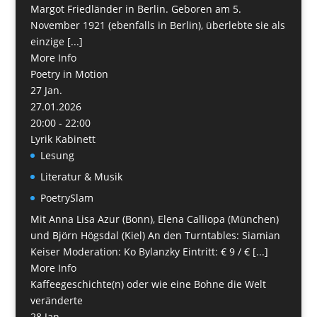
Margot Friedländer in Berlin. Geboren am 5.
November 1921 (ebenfalls in Berlin), überlebte sie als
einzige [...]
More Info
Poetry in Motion
27
Jan.
27.01.2026
20:00 - 22:00
Lyrik Kabinett
Lesung
Literatur & Musik
PoetrySlam
Mit Anna Lisa Azur (Bonn), Elena Calliopa (München)
und Björn Högsdal (Kiel) An den Turntables: Siamian
Keiser Moderation: Ko Bylanzky Eintritt: € 9 / € [...]
More Info
Kaffeegeschichte(n) oder wie eine Bohne die Welt
veränderte
28
Jan.