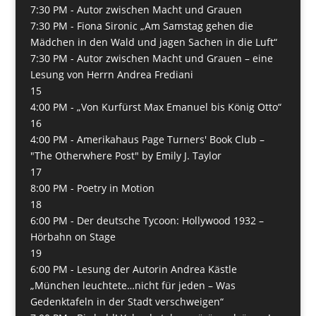
7:30 PM -
Autor zwischen Macht und Grauen
7:30 PM -
Fiona Sironic „Am Samstag gehen die
Mädchen in den Wald und jagen Sachen in die Luft“
7:30 PM -
Autor zwischen Macht und Grauen – eine
Lesung von Herrn Andrea Frediani
15
4:00 PM -
„Von Kurfürst Max Emanuel bis König Otto“
16
4:00 PM -
Amerikahaus Page Turners' Book Club –
"The Otherwhere Post" by Emily J. Taylor
17
8:00 PM -
Poetry in Motion
18
6:00 PM -
Der deutsche Tycoon: Hollywood 1932 –
Hörbahn on Stage
19
6:00 PM -
Lesung der Autorin Andrea Kästle
„München leuchtete…nicht für jeden – Was
Gedenktafeln in der Stadt verschweigen“