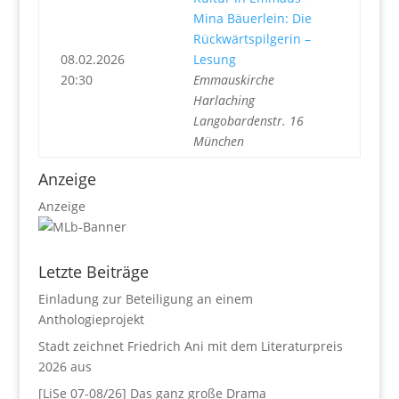
Mina Bäuerlein: Die
Rückwärtspilgerin –
08.02.2026
Lesung
20:30
Emmauskirche
Harlaching
Langobardenstr. 16
München
Anzeige
Anzeige
Letzte Beiträge
Einladung zur Beteiligung an einem
Anthologieprojekt
Stadt zeichnet Friedrich Ani mit dem Literaturpreis
2026 aus
[LiSe 07-08/26] Das ganz große Drama