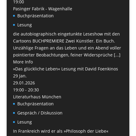
19:00
Pasinger Fabrik - Wagenhalle
Buchpräsentation
Lesung
die autobiographisch eingetunkte Leseshow mit den
Cartoons BUCHPREMIERE Zwei Künstler. Ein Buch.
Unzählige Fragen an das Leben und ein Abend voller
pointierter Beobachtungen, feiner Widersprüche [...]
More Info
»Das glückliche Leben« Lesung mit David Foenkinos
29
Jan.
29.01.2026
19:00 - 20:30
Literaturhaus München
Buchpräsentation
Gespräch / Diskussion
Lesung
In Frankreich wird er als »Philosoph der Liebe«