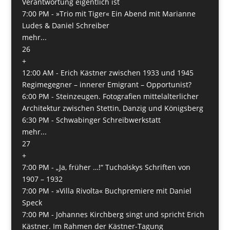
Verantwortung eigentlich ist
7:00 PM -
»Trio mit Tiger« Ein Abend mit Marianne
Ludes & Daniel Schreiber
mehr...
26
+
12:00 AM -
Erich Kästner zwischen 1933 und 1945
Regimegegner – innerer Emigrant – Opportunist?
6:00 PM -
Steinzeugen. Fotografien mittelalterlicher
Architektur zwischen Stettin, Danzig und Königsberg
6:30 PM -
Schwabinger Schreibwerkstatt
mehr...
27
+
7:00 PM -
„Ja, früher …!“ Tucholskys Schriften von
1907 – 1932
7:00 PM -
»Villa Rivolta« Buchpremiere mit Daniel
Speck
7:00 PM -
Johannes Kirchberg singt und spricht Erich
Kästner. Im Rahmen der Kästner-Tagung