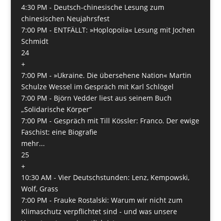
4:30 PM -
Deutsch-chinesische Lesung zum
chinesischen Neujahrsfest
7:00 PM -
ENTFÄLLT: »Hoplopoiia« Lesung mit Jochen
Schmidt
24
+
7:00 PM -
»Ukraine. Die übersehene Nation« Martin
Schulze Wessel im Gespräch mit Karl Schlögel
7:00 PM -
Björn Vedder liest aus seinem Buch
„Solidarische Körper“
7:00 PM -
Gespräch mit Till Kössler: Franco. Der ewige
Faschist: eine Biografie
mehr...
25
+
10:30 AM -
Vier Deutschstunden: Lenz, Kempowski,
Wolf, Grass
7:00 PM -
Frauke Rostalski: Warum wir nicht zum
Klimaschutz verpflichtet sind - und was unsere