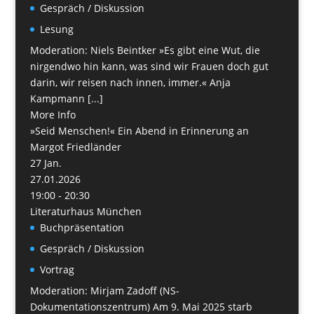
Gespräch / Diskussion
Lesung
Moderation: Niels Beintker »Es gibt eine Wut, die
nirgendwo hin kann, was sind wir Frauen doch gut
darin, wir reisen nach innen, immer.« Anja
Kampmann [...]
More Info
»Seid Menschen!« Ein Abend in Erinnerung an
Margot Friedländer
27
Jan.
27.01.2026
19:00 - 20:30
Literaturhaus München
Buchpräsentation
Gespräch / Diskussion
Vortrag
Moderation: Mirjam Zadoff (NS-
Dokumentationszentrum) Am 9. Mai 2025 starb