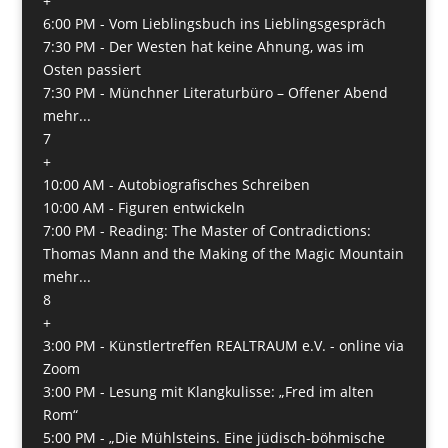
+
6:00 PM -
Vom Lieblingsbuch ins Lieblingsgespräch
7:30 PM -
Der Westen hat keine Ahnung, was im
Osten passiert
7:30 PM -
Münchner Literaturbüro – Offener Abend
mehr...
7
+
10:00 AM -
Autobiografisches Schreiben
10:00 AM -
Figuren entwickeln
7:00 PM -
Reading: The Master of Contradictions:
Thomas Mann and the Making of the Magic Mountain
mehr...
8
+
3:00 PM -
Künstlertreffen REALTRAUM e.V. - online via
Zoom
3:00 PM -
Lesung mit Klangkulisse: „Fred im alten
Rom“
5:00 PM -
„Die Mühlsteins. Eine jüdisch-böhmische