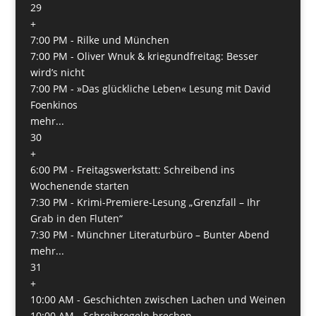
29
+
7:00 PM -
Rilke und München
7:00 PM -
Oliver Wnuk & kriegundfreitag: Besser
wird’s nicht
7:00 PM -
»Das glückliche Leben« Lesung mit David
Foenkinos
mehr...
30
+
6:00 PM -
Freitagswerkstatt: Schreibend ins
Wochenende starten
7:30 PM -
Krimi-Premiere-Lesung „Grenzfall – Ihr
Grab in den Fluten“
7:30 PM -
Münchner Literaturbüro – Bunter Abend
mehr...
31
+
10:00 AM -
Geschichten zwischen Lachen und Weinen
10:00 AM -
Schreibregeln brechen