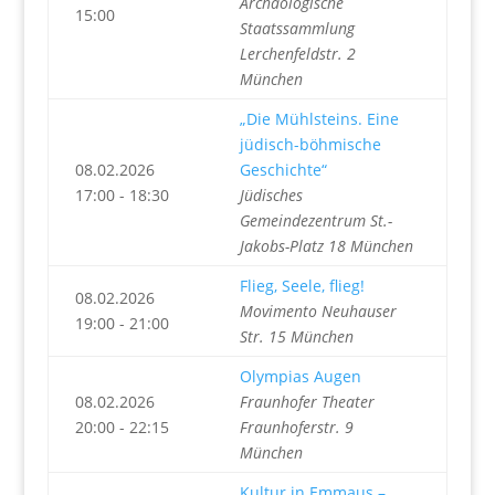
Archäologische
15:00
Staatssammlung
Lerchenfeldstr. 2
München
„Die Mühlsteins. Eine
jüdisch-böhmische
08.02.2026
Geschichte“
17:00 - 18:30
Jüdisches
Gemeindezentrum St.-
Jakobs-Platz 18 München
Flieg, Seele, flieg!
08.02.2026
Movimento Neuhauser
19:00 - 21:00
Str. 15 München
Olympias Augen
08.02.2026
Fraunhofer Theater
20:00 - 22:15
Fraunhoferstr. 9
München
Kultur in Emmaus –