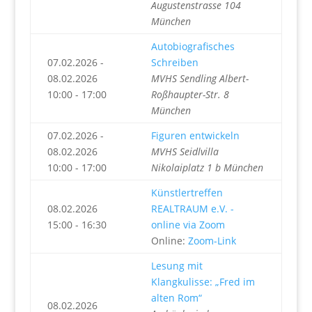
Augustenstrasse 104
München
Autobiografisches
07.02.2026 -
Schreiben
08.02.2026
MVHS Sendling Albert-
10:00 - 17:00
Roßhaupter-Str. 8
München
07.02.2026 -
Figuren entwickeln
08.02.2026
MVHS Seidlvilla
10:00 - 17:00
Nikolaiplatz 1 b München
Künstlertreffen
08.02.2026
REALTRAUM e.V. -
15:00 - 16:30
online via Zoom
Online:
Zoom-Link
Lesung mit
Klangkulisse: „Fred im
alten Rom“
08.02.2026