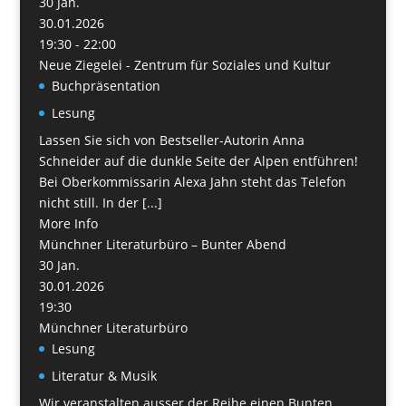
30
Jan.
30.01.2026
19:30 - 22:00
Neue Ziegelei - Zentrum für Soziales und Kultur
Buchpräsentation
Lesung
Lassen Sie sich von Bestseller-Autorin Anna
Schneider auf die dunkle Seite der Alpen entführen!
Bei Oberkommissarin Alexa Jahn steht das Telefon
nicht still. In der [...]
More Info
Münchner Literaturbüro – Bunter Abend
30
Jan.
30.01.2026
19:30
Münchner Literaturbüro
Lesung
Literatur & Musik
Wir veranstalten ausser der Reihe einen Bunten