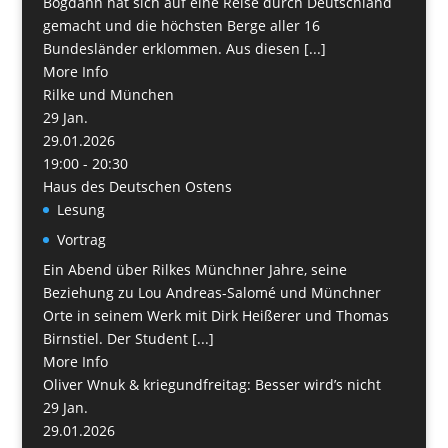
Bogdahn hat sich auf eine Reise durch Deutschland
gemacht und die höchsten Berge aller 16
Bundesländer erklommen. Aus diesen [...]
More Info
Rilke und München
29
Jan.
29.01.2026
19:00 - 20:30
Haus des Deutschen Ostens
Lesung
Vortrag
Ein Abend über Rilkes Münchner Jahre, seine
Beziehung zu Lou Andreas-Salomé und Münchner
Orte in seinem Werk mit Dirk Heißerer und Thomas
Birnstiel. Der Student [...]
More Info
Oliver Wnuk & kriegundfreitag: Besser wird’s nicht
29
Jan.
29.01.2026