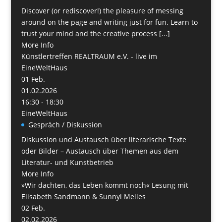
Discover (or rediscover!) the pleasure of messing
around on the page and writing just for fun. Learn to
trust your mind and the creative process [...]
More Info
Künstlertreffen REALTRAUM e.V. - live im
EineWeltHaus
01
Feb.
01.02.2026
16:30 - 18:30
EineWeltHaus
Gespräch / Diskussion
Diskussion und Austausch über literarische Texte
oder Bilder – Austausch über Themen aus dem
Literatur- und Kunstbetrieb
More Info
»Wir dachten, das Leben kommt noch« Lesung mit
Elisabeth Sandmann & Sunnyi Melles
02
Feb.
02.02.2026