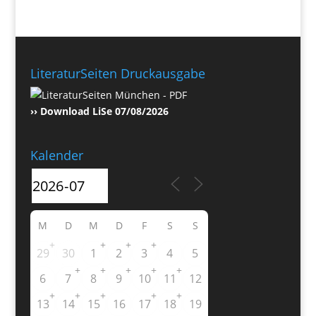
LiteraturSeiten Druckausgabe
›› Download LiSe 07/08/2026
Kalender
M
D
M
D
F
S
S
+
+
+
+
29
30
1
2
3
4
5
+
+
+
+
+
6
7
8
9
10
11
12
+
+
+
+
+
13
14
15
16
17
18
19