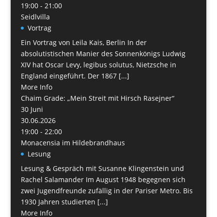
19:00 - 21:00
Seidlvilla
Vortrag
Ein Vortrag von Leila Kais, Berlin In der
absolutistischen Manier des Sonnenkönigs Ludwig
XIV hat Oscar Levy, legibus solutus, Nietzsche in
England eingeführt. Der 1867 [...]
More Info
Chaim Grade: „Mein Streit mit Hirsch Rasejner“
30
Juni
30.06.2026
19:00 - 22:00
Monacensia im Hildebrandhaus
Lesung
Lesung & Gespräch mit Susanne Klingenstein und
Rachel Salamander Im August 1948 begegnen sich
zwei Jugendfreunde zufällig in der Pariser Metro. Bis
1930 Jahren studierten [...]
More Info