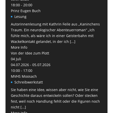
18:00 - 20:00
Prinz Eugen Buch
Lesung
Autorinnenlesung mit Kathrin Feile aus „Kaninchens
Traum. Ein neurologischer Abenteuerroman“ „Ich
fühle mich, als wäre ich in einer Geisterbahn mit
Wackelkontakt gelandet, in der ich [...]
More Info
Von der Idee zum Plott
04
Juli
04.07.2026 - 05.07.2026
10:00 - 17:00
MVHS Moosach
Schreibwerkstatt
Sie haben eine Idee, wissen aber nicht, wie Sie eine
Geschichte daraus entwickeln sollen? Oder stecken
fest, weil noch Handlung fehlt oder die Figuren noch
nicht [...]
More Info