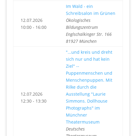
Im Wald - ein
Schreibsalon im Grünen
12.07.2026
Ökologisches
10:00 - 16:00
Bildungszentrum
Englschalkinger Str. 166
81927 München
"...und kreis und dreht
sich nur und hat kein
Ziel" --
Puppenmenschen und
Menschenpuppen. Mit
Rilke durch die
12.07.2026
Ausstellung "Laurie
12:30 - 13:30
Simmons. Dollhouse
Photographs" im
Münchner
Theatermuseum
Deutsches
Theatermuseum