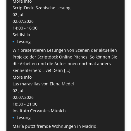
More Info
ScriptDock: Szenische Lesung
02
Juli
02.07.2026
14:00 - 16:00
Seidlvilla
Lesung
Wir präsentieren Lesungen von Szenen der aktuellen
Projekte der Scriptdock Online Pitches! So können Sie
die Arbeiten und die Autor:Innen nochmal anders
kennenlernen: Live! Denn [...]
More Info
Las maravillas von Elena Medel
02
Juli
02.07.2026
18:30 - 21:00
Instituto Cervantes Múnich
Lesung
María putzt fremde Wohnungen in Madrid.