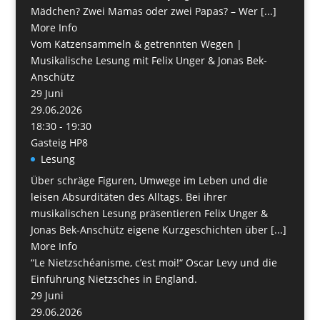
Mädchen? Zwei Mamas oder zwei Papas? – Wer [...]
More Info
Vom Katzensammeln & getrennten Wegen |
Musikalische Lesung mit Felix Unger & Jonas Bek-
Anschütz
29
Juni
29.06.2026
18:30 - 19:30
Gasteig HP8
Lesung
Über schräge Figuren, Umwege im Leben und die
leisen Absurditäten des Alltags. Bei ihrer
musikalischen Lesung präsentieren Felix Unger &
Jonas Bek-Anschütz eigene Kurzgeschichten über [...]
More Info
“Le Nietzschéanisme, c’est moi!“ Oscar Levy und die
Einführung Nietzsches in England.
29
Juni
29.06.2026