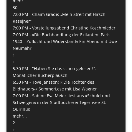
mehr...
30
7:00 PM -
Chaim Grade: „Mein Streit mit Hirsch
Rasejner“
7:00 PM -
Vorstellungsabend Christine Koschmieder
7:00 PM -
»Die Buchhandlung der Exilanten. Paris
1940 – Zuflucht und Widerstand« Ein Abend mit Uwe
Neumahr
1
+
5:30 PM -
"Haben Sie das schon gelesen?":
Monatlicher Bücherplausch
6:30 PM -
Tove Jansson: »›Die Tochter des
Bildhauers‹« SommerLese mit Lisa Wagner
7:00 PM -
Sabine Eva Meier liest aus »Schuld und
Schweigen« in der Stadtbücherei Tegernsee-St.
Quirinus
mehr...
2
+