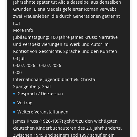
Jahrzehnte später tut Alicia dasselbe, aus denselben
Gründen. Elena Medels gefeierter Roman verwebt
zwei Frauenleben, die durch Generationen getrennt
[...]
More Info
Jubiläumstagung: 100 Jahre James Krüss: Narrative
und Perspektivierungen zu Werk und Autor im
Kontext von Geschichte, Sprache und den Künsten
03
Juli
03.07.2026 - 04.07.2026
0:00
Internationale Jugendbibliothek, Christa-
Spangenberg-Saal
Gespräch / Diskussion
Vortrag
Weitere Veranstaltungen
James Krüss (1926-1997) gehört zu den wichtigsten
deutschen Kinderbuchautoren des 20. Jahrhunderts.
Zwischen 1945 und seinem Tod 1997 schuf er ein