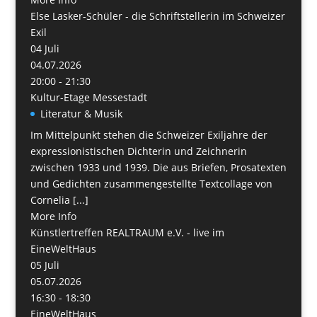
Else Lasker-Schüler - die Schriftstellerin im Schweizer
Exil
04
Juli
04.07.2026
20:00 - 21:30
Kultur-Etage Messestadt
Literatur & Musik
Im Mittelpunkt stehen die Schweizer Exiljahre der
expressionistischen Dichterin und Zeichnerin
zwischen 1933 und 1939. Die aus Briefen, Prosatexten
und Gedichten zusammengestellte Textcollage von
Cornelia [...]
More Info
Künstlertreffen REALTRAUM e.V. - live im
EineWeltHaus
05
Juli
05.07.2026
16:30 - 18:30
EineWeltHaus