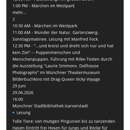
1:00 PM -
Märchen im Westpark
mehr...
2
10:30 AM -
Märchen im Westpark
11:00 AM -
Wunder der Natur. Gartenzwerg-
Sonntagsmatinee. Lesung mit Manfred Fock.
12:30 PM -
"...und kreist und dreht sich nur und hat
kein Ziel" -- Puppenmenschen und
Menschenpuppen. Führung mit Rilke-Texten durch
die Ausstellung "Laurie Simmons. Dollhouse
Photographs" im Münchner Theatermuseum
Bilderbuchkino mit Drag-Queen Vicky Voyage
29
Juni
29.06.2026
16:00
Münchner Stadtbibliothek Isarvorstadt
Lesung
Tolle Tiere: von mutigen Pinguinen bis zu tanzenden
Hasen Eintritt frei Hosen für Jungs und Röcke für