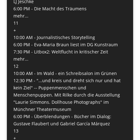
LJ Jeschke
6:00 PM -
Die Macht des Träumens
mehr...
11
+
10:00 AM -
Journalistisches Storytelling
6:00 PM -
Eva-Maria Braun liest im DG Kunstraum
7:30 PM -
Litbox2: Weltflucht in kritischer Zeit
mehr...
12
10:00 AM -
Im Wald - ein Schreibsalon im Grünen
12:30 PM -
"...und kreis und dreht sich nur und hat
kein Ziel" -- Puppenmenschen und
Menschenpuppen. Mit Rilke durch die Ausstellung
"Laurie Simmons. Dollhouse Photographs" im
Münchner Theatermuseum
6:00 PM -
Überblendungen - Bücher im Dialog:
Gustave Flaubert und Gabriel García Márquez
13
+