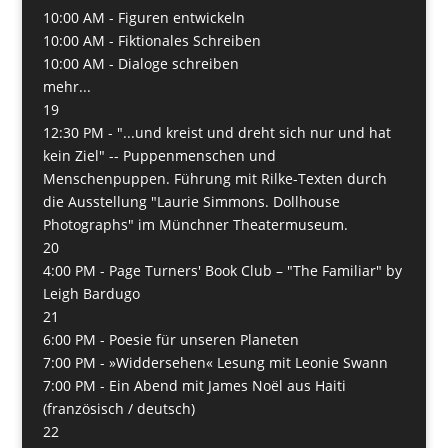
10:00 AM -
Figuren entwickeln
10:00 AM -
Fiktionales Schreiben
10:00 AM -
Dialoge schreiben
mehr...
19
12:30 PM -
"...und kreist und dreht sich nur und hat
kein Ziel" -- Puppenmenschen und
Menschenpuppen. Führung mit Rilke-Texten durch
die Ausstellung "Laurie Simmons. Dollhouse
Photographs" im Münchner Theatermuseum.
20
4:00 PM -
Page Turners' Book Club – "The Familiar" by
Leigh Bardugo
21
6:00 PM -
Poesie für unseren Planeten
7:00 PM -
»Widdersehen« Lesung mit Leonie Swann
7:00 PM -
Ein Abend mit James Noël aus Haiti
(französisch / deutsch)
22