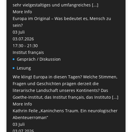
sehr vielgestaltiges und umfangreiches [...]
More Info
Europa im Original – Was bedeutet es, Mensch zu
sein?
03
Juli
03.07.2026
17:30 - 21:30
Institut français
Gespräch / Diskussion
Lesung
Wie klingt Europa in diesen Tagen? Welche Stimmen,
Fragen und Geschichten prägen derzeit die
literarische Landschaft unseres Kontinents? Das
Goethe-Institut, das Institut français, das Instituto [...]
More Info
Kathrin Feile „Kaninchens Traum. Ein neurologischer
Abenteuerroman“
03
Juli
03.07.2026