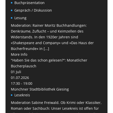
Buchpräsentation
Gespräch / Diskussion
Lesung
Moderation: Rainer Moritz Buchhandlungen:
Denkräume, Zuflucht – und Keimzellen des
Widerstands. In den 1920er Jahren sind
»Shakespeare and Company« und »Das Haus der
Bücherfreunde« in [...]
More Info
"Haben Sie das schon gelesen?": Monatlicher
Bücherplausch
01
Juli
01.07.2026
17:30 - 19:00
Münchner Stadtbibliothek Giesing
Lesekreis
Moderation Sabine Freiwald. Ob Krimi oder Klassiker,
Roman oder Sachbuch: Unser Lesekreis ist offen für