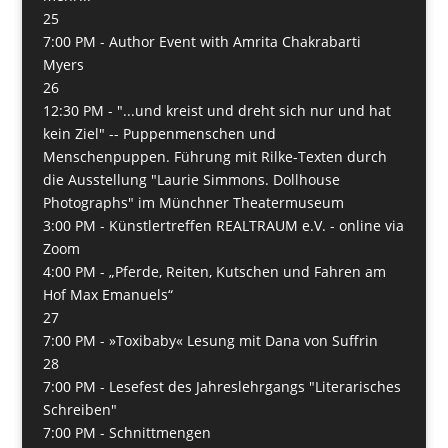
25
7:00 PM -
Author Event with Amrita Chakrabarti
Myers
26
12:30 PM -
"...und kreist und dreht sich nur und hat
kein Ziel" -- Puppenmenschen und
Menschenpuppen. Führung mit Rilke-Texten durch
die Ausstellung "Laurie Simmons. Dollhouse
Photographs" im Münchner Theatermuseum
3:00 PM -
Künstlertreffen REALTRAUM e.V. - online via
Zoom
4:00 PM -
„Pferde, Reiten, Kutschen und Fahren am
Hof Max Emanuels“
27
7:00 PM -
»Toxibaby« Lesung mit Dana von Suffrin
28
7:00 PM -
Lesefest des Jahreslehrgangs "Literarisches
Schreiben"
7:00 PM -
Schnittmengen