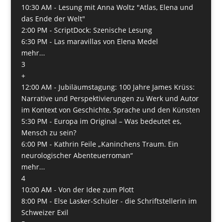
10:30 AM -
Lesung mit Anna Woltz "Atlas, Elena und
das Ende der Welt"
2:00 PM -
ScriptDock: Szenische Lesung
6:30 PM -
Las maravillas von Elena Medel
mehr...
3
+
12:00 AM -
Jubiläumstagung: 100 Jahre James Krüss:
Narrative und Perspektivierungen zu Werk und Autor
im Kontext von Geschichte, Sprache und den Künsten
5:30 PM -
Europa im Original – Was bedeutet es,
Mensch zu sein?
6:00 PM -
Kathrin Feile „Kaninchens Traum. Ein
neurologischer Abenteuerroman“
mehr...
4
10:00 AM -
Von der Idee zum Plott
8:00 PM -
Else Lasker-Schüler - die Schriftstellerin im
Schweizer Exil