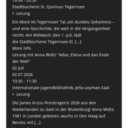
19:00 - 20:30
Stadtbücherei St. Quirinus Tegernsee
Lesung
Ein Mord im Tegernseer Tal, ein dunkles Geheimnis –
und eine Geschichte, die weit in die Vergangenheit
reicht: Am Mittwoch, den 1. Juli, lädt
die Stadtbücherei Tegernsee-St. [...]
More Info
Lesung mit Anna Woltz "Atlas, Elena und das Ende
der Welt"
02
Juli
02.07.2026
10:30 - 11:30
Internationale Jugendbibliothek, Jella-Lepman-Saal
Lesung
Die James Krüss-Preisträgerin 2026 aus den
Niederlanden zu Gast in der Blutenburg! Anna Woltz,
1981 in London geboren, wuchs in Den Haag auf.
Bereits mit [...]