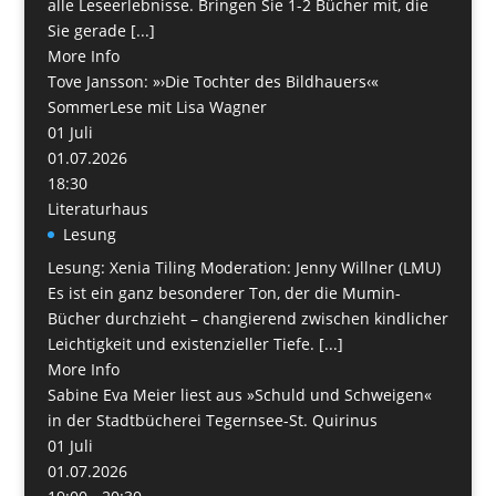
alle Leseerlebnisse. Bringen Sie 1-2 Bücher mit, die
Sie gerade [...]
More Info
Tove Jansson: »›Die Tochter des Bildhauers‹«
SommerLese mit Lisa Wagner
01
Juli
01.07.2026
18:30
Literaturhaus
Lesung
Lesung: Xenia Tiling Moderation: Jenny Willner (LMU)
Es ist ein ganz besonderer Ton, der die Mumin-
Bücher durchzieht – changierend zwischen kindlicher
Leichtigkeit und existenzieller Tiefe. [...]
More Info
Sabine Eva Meier liest aus »Schuld und Schweigen«
in der Stadtbücherei Tegernsee-St. Quirinus
01
Juli
01.07.2026