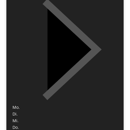
Mo.
Di.
Mi.
Do.