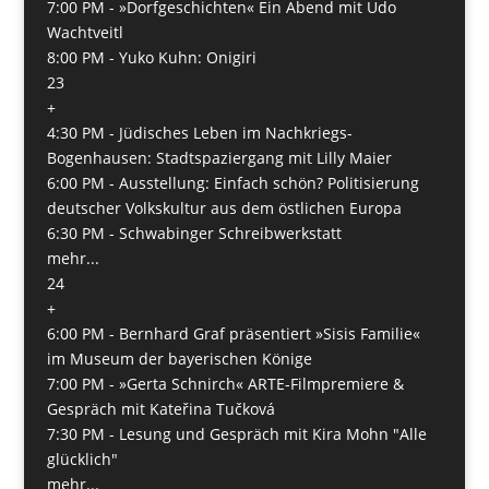
7:00 PM -
»Dorfgeschichten« Ein Abend mit Udo
Wachtveitl
8:00 PM -
Yuko Kuhn: Onigiri
23
+
4:30 PM -
Jüdisches Leben im Nachkriegs-
Bogenhausen: Stadtspaziergang mit Lilly Maier
6:00 PM -
Ausstellung: Einfach schön? Politisierung
deutscher Volkskultur aus dem östlichen Europa
6:30 PM -
Schwabinger Schreibwerkstatt
mehr...
24
+
6:00 PM -
Bernhard Graf präsentiert »Sisis Familie«
im Museum der bayerischen Könige
7:00 PM -
»Gerta Schnirch« ARTE-Filmpremiere &
Gespräch mit Kateřina Tučková
7:30 PM -
Lesung und Gespräch mit Kira Mohn "Alle
glücklich"
mehr...