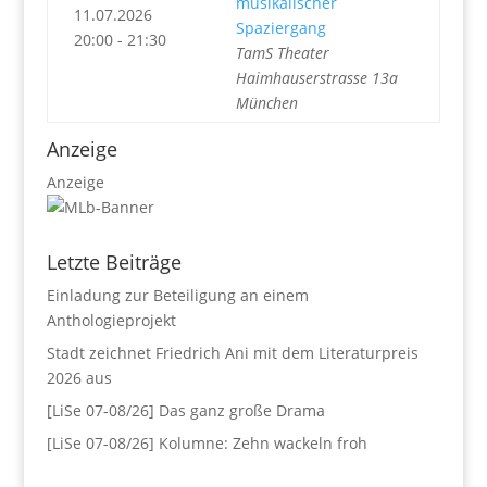
musikalischer
11.07.2026
Spaziergang
20:00 - 21:30
TamS Theater
Haimhauserstrasse 13a
München
Anzeige
Anzeige
Letzte Beiträge
Einladung zur Beteiligung an einem
Anthologieprojekt
Stadt zeichnet Friedrich Ani mit dem Literaturpreis
2026 aus
[LiSe 07-08/26] Das ganz große Drama
[LiSe 07-08/26] Kolumne: Zehn wackeln froh