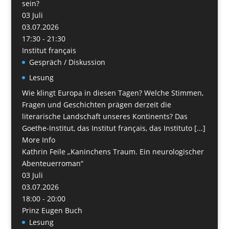
sein?
03
Juli
03.07.2026
17:30 - 21:30
Institut français
Gespräch / Diskussion
Lesung
Wie klingt Europa in diesen Tagen? Welche Stimmen,
Fragen und Geschichten prägen derzeit die
literarische Landschaft unseres Kontinents? Das
Goethe-Institut, das Institut français, das Instituto [...]
More Info
Kathrin Feile „Kaninchens Traum. Ein neurologischer
Abenteuerroman“
03
Juli
03.07.2026
18:00 - 20:00
Prinz Eugen Buch
Lesung