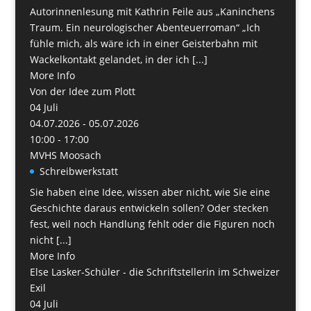
Autorinnenlesung mit Kathrin Feile aus „Kaninchens
Traum. Ein neurologischer Abenteuerroman“ „Ich
fühle mich, als wäre ich in einer Geisterbahn mit
Wackelkontakt gelandet, in der ich [...]
More Info
Von der Idee zum Plott
04
Juli
04.07.2026 - 05.07.2026
10:00 - 17:00
MVHS Moosach
Schreibwerkstatt
Sie haben eine Idee, wissen aber nicht, wie Sie eine
Geschichte daraus entwickeln sollen? Oder stecken
fest, weil noch Handlung fehlt oder die Figuren noch
nicht [...]
More Info
Else Lasker-Schüler - die Schriftstellerin im Schweizer
Exil
04
Juli