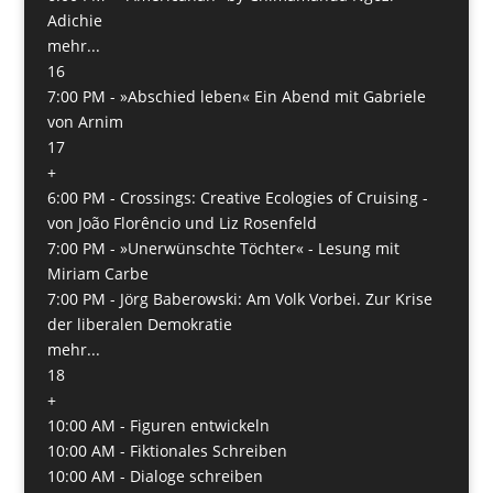
Adichie
mehr...
16
7:00 PM -
»Abschied leben« Ein Abend mit Gabriele
von Arnim
17
+
6:00 PM -
Crossings: Creative Ecologies of Cruising -
von João Florêncio und Liz Rosenfeld
7:00 PM -
»Unerwünschte Töchter« - Lesung mit
Miriam Carbe
7:00 PM -
Jörg Baberowski: Am Volk Vorbei. Zur Krise
der liberalen Demokratie
mehr...
18
+
10:00 AM -
Figuren entwickeln
10:00 AM -
Fiktionales Schreiben
10:00 AM -
Dialoge schreiben