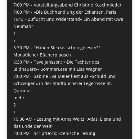
7:00 PM -
Vorstellungsabend Christine Koschmieder
7:00 PM -
»Die Buchhandlung der Exilanten. Paris
1940 – Zuflucht und Widerstand« Ein Abend mit Uwe
Neumahr
1
+
5:30 PM -
"Haben Sie das schon gelesen?":
Monatlicher Bücherplausch
6:30 PM -
Tove Jansson: »›Die Tochter des
Bildhauers‹« SommerLese mit Lisa Wagner
7:00 PM -
Sabine Eva Meier liest aus »Schuld und
Schweigen« in der Stadtbücherei Tegernsee-St.
Quirinus
mehr...
2
+
10:30 AM -
Lesung mit Anna Woltz "Atlas, Elena und
das Ende der Welt"
2:00 PM -
ScriptDock: Szenische Lesung