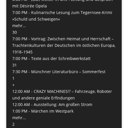
mit Désirée Opela
7:00 PM -
Kulinarische Lesung zum Tegernsee-Krimi
»Schuld und Schweigen«
mehr...
30
7:00 PM -
Vortrag: Zwischen Heimat und Herrschaft –
Trachtenkulturen der Deutschen im östlichen Europa,
1918–1945
7:00 PM -
Texte aus der Schreibwerkstatt
31
7:30 PM -
Münchner Literaturbüro – Sommerfest
1
+
12:00 AM -
CRAZY MACHINES!? – Fahrzeuge, Roboter
und andere geniale Erfindungen
12:00 AM -
Ausstellung: Am großen Strom
1:00 PM -
Märchen im Westpark
mehr...
2