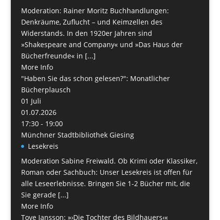
Moderation: Rainer Moritz Buchhandlungen:
Denkräume, Zuflucht – und Keimzellen des
Widerstands. In den 1920er Jahren sind
»Shakespeare and Company« und »Das Haus der
Bücherfreunde« in [...]
More Info
"Haben Sie das schon gelesen?": Monatlicher
Bücherplausch
01
Juli
01.07.2026
17:30 - 19:00
Münchner Stadtbibliothek Giesing
Lesekreis
Moderation Sabine Freiwald. Ob Krimi oder Klassiker,
Roman oder Sachbuch: Unser Lesekreis ist offen für
alle Leseerlebnisse. Bringen Sie 1-2 Bücher mit, die
Sie gerade [...]
More Info
Tove Jansson: »›Die Tochter des Bildhauers‹«