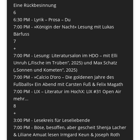
Eine Rückbesinnung
6
6:30 PM -
Lyrik – Prosa – Du
7:00 PM -
»Königin der Nacht« Lesung mit Lukas
Bärfuss
7
+
7:00 PM -
Lesung: Literatursalon im HDO – mit Elli
Unruh („Fische im Trüben“, 2025) und Max Schatz
(„Sonnen und Kometen“, 2025)
7:00 PM -
»Calcio D’oro – Die goldenen Jahre des
Fußballs« Ein Abend mit Carsten Fuß & Felix Magath
7:00 PM -
LIX – Literatur im HochX: LIX #31 Open Air
mehr...
8
+
3:00 PM -
Lesekreis für Leseliebende
7:00 PM -
Böse, besoffen, aber gescheit Shenja Lacher
& Liliane Amuat lesen Irmgard Keun & Joseph Roth