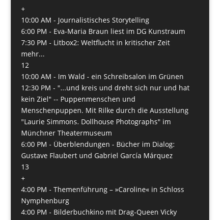
+
10:00 AM -
Journalistisches Storytelling
6:00 PM -
Eva-Maria Braun liest im DG Kunstraum
7:30 PM -
Litbox2: Weltflucht in kritischer Zeit
mehr...
12
10:00 AM -
Im Wald - ein Schreibsalon im Grünen
12:30 PM -
"...und kreis und dreht sich nur und hat
kein Ziel" -- Puppenmenschen und
Menschenpuppen. Mit Rilke durch die Ausstellung
"Laurie Simmons. Dollhouse Photographs" im
Münchner Theatermuseum
6:00 PM -
Überblendungen - Bücher im Dialog:
Gustave Flaubert und Gabriel García Márquez
13
+
4:00 PM -
Themenführung – »Caroline« in Schloss
Nymphenburg
4:00 PM -
Bilderbuchkino mit Drag-Queen Vicky