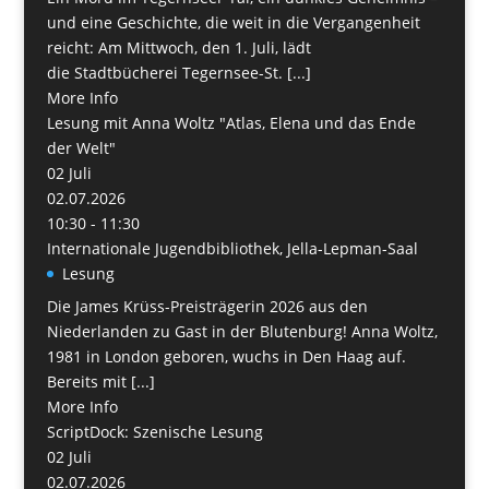
und eine Geschichte, die weit in die Vergangenheit
reicht: Am Mittwoch, den 1. Juli, lädt
die Stadtbücherei Tegernsee-St. [...]
More Info
Lesung mit Anna Woltz "Atlas, Elena und das Ende
der Welt"
02
Juli
02.07.2026
10:30 - 11:30
Internationale Jugendbibliothek, Jella-Lepman-Saal
Lesung
Die James Krüss-Preisträgerin 2026 aus den
Niederlanden zu Gast in der Blutenburg! Anna Woltz,
1981 in London geboren, wuchs in Den Haag auf.
Bereits mit [...]
More Info
ScriptDock: Szenische Lesung
02
Juli
02.07.2026