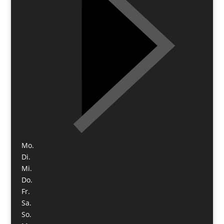
Mo.
Di.
Mi.
Do.
Fr.
Sa.
So.