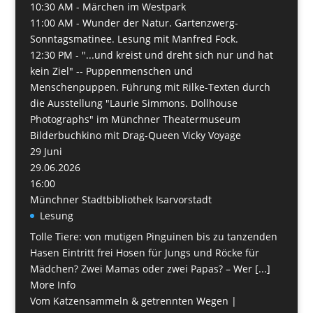
10:30 AM -
Märchen im Westpark
11:00 AM -
Wunder der Natur. Gartenzwerg-
Sonntagsmatinee. Lesung mit Manfred Fock.
12:30 PM -
"...und kreist und dreht sich nur und hat
kein Ziel" -- Puppenmenschen und
Menschenpuppen. Führung mit Rilke-Texten durch
die Ausstellung "Laurie Simmons. Dollhouse
Photographs" im Münchner Theatermuseum
Bilderbuchkino mit Drag-Queen Vicky Voyage
29
Juni
29.06.2026
16:00
Münchner Stadtbibliothek Isarvorstadt
Lesung
Tolle Tiere: von mutigen Pinguinen bis zu tanzenden
Hasen Eintritt frei Hosen für Jungs und Röcke für
Mädchen? Zwei Mamas oder zwei Papas? – Wer [...]
More Info
Vom Katzensammeln & getrennten Wegen |