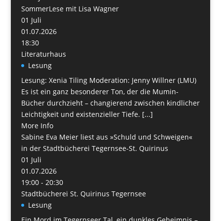
SommerLese mit Lisa Wagner
01
Juli
01.07.2026
18:30
Literaturhaus
Lesung
Lesung: Xenia Tiling Moderation: Jenny Willner (LMU)
Es ist ein ganz besonderer Ton, der die Mumin-
Bücher durchzieht – changierend zwischen kindlicher
Leichtigkeit und existenzieller Tiefe. [...]
More Info
Sabine Eva Meier liest aus »Schuld und Schweigen«
in der Stadtbücherei Tegernsee-St. Quirinus
01
Juli
01.07.2026
19:00 - 20:30
Stadtbücherei St. Quirinus Tegernsee
Lesung
Ein Mord im Tegernseer Tal, ein dunkles Geheimnis –