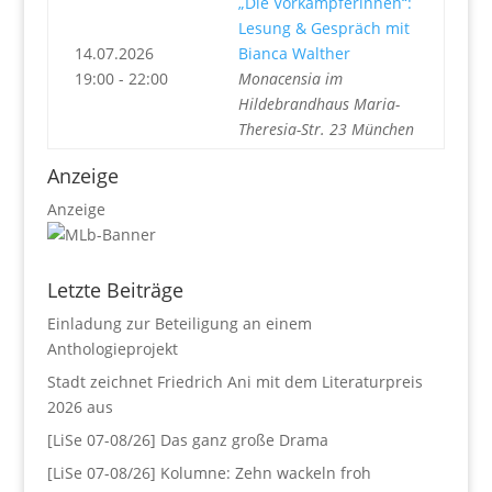
„Die Vorkämpferinnen“:
Lesung & Gespräch mit
14.07.2026
Bianca Walther
19:00 - 22:00
Monacensia im
Hildebrandhaus Maria-
Theresia-Str. 23 München
Anzeige
Anzeige
Letzte Beiträge
Einladung zur Beteiligung an einem
Anthologieprojekt
Stadt zeichnet Friedrich Ani mit dem Literaturpreis
2026 aus
[LiSe 07-08/26] Das ganz große Drama
[LiSe 07-08/26] Kolumne: Zehn wackeln froh