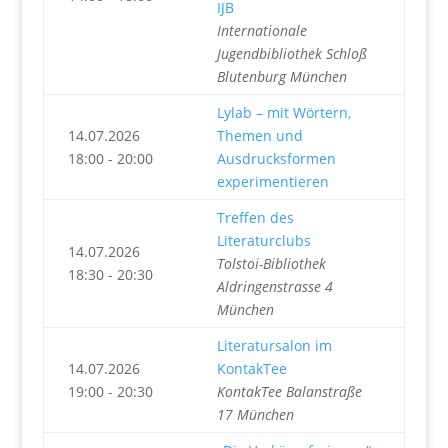
IJB
Internationale
Jugendbibliothek Schloß
Blutenburg München
Lylab – mit Wörtern,
14.07.2026
Themen und
18:00 - 20:00
Ausdrucksformen
experimentieren
Treffen des
Literaturclubs
14.07.2026
Tolstoi-Bibliothek
18:30 - 20:30
Aldringenstrasse 4
München
Literatursalon im
14.07.2026
KontakTee
19:00 - 20:30
KontakTee Balanstraße
17 München