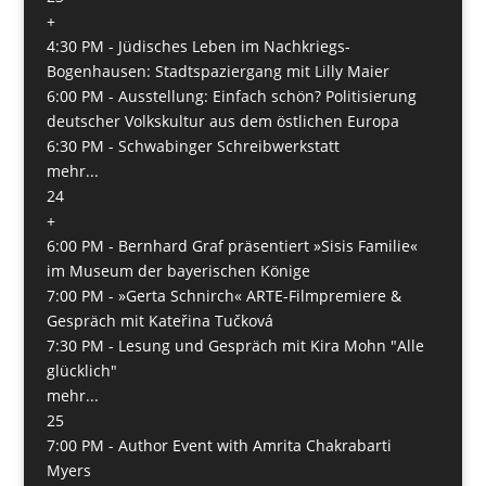
+
4:30 PM -
Jüdisches Leben im Nachkriegs-
Bogenhausen: Stadtspaziergang mit Lilly Maier
6:00 PM -
Ausstellung: Einfach schön? Politisierung
deutscher Volkskultur aus dem östlichen Europa
6:30 PM -
Schwabinger Schreibwerkstatt
mehr...
24
+
6:00 PM -
Bernhard Graf präsentiert »Sisis Familie«
im Museum der bayerischen Könige
7:00 PM -
»Gerta Schnirch« ARTE-Filmpremiere &
Gespräch mit Kateřina Tučková
7:30 PM -
Lesung und Gespräch mit Kira Mohn "Alle
glücklich"
mehr...
25
7:00 PM -
Author Event with Amrita Chakrabarti
Myers