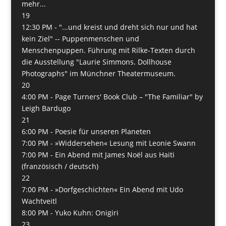
mehr...
19
12:30 PM -
"...und kreist und dreht sich nur und hat
kein Ziel" -- Puppenmenschen und
Menschenpuppen. Führung mit Rilke-Texten durch
die Ausstellung "Laurie Simmons. Dollhouse
Photographs" im Münchner Theatermuseum.
20
4:00 PM -
Page Turners' Book Club – "The Familiar" by
Leigh Bardugo
21
6:00 PM -
Poesie für unseren Planeten
7:00 PM -
»Widdersehen« Lesung mit Leonie Swann
7:00 PM -
Ein Abend mit James Noël aus Haiti
(französisch / deutsch)
22
7:00 PM -
»Dorfgeschichten« Ein Abend mit Udo
Wachtveitl
8:00 PM -
Yuko Kuhn: Onigiri
23