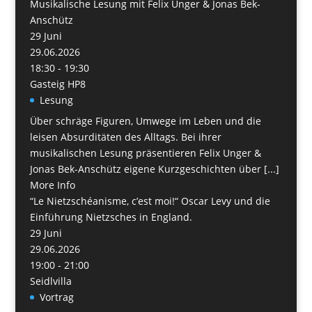
Musikalische Lesung mit Felix Unger & Jonas Bek-
Anschütz
29
Juni
29.06.2026
18:30 - 19:30
Gasteig HP8
Lesung
Über schräge Figuren, Umwege im Leben und die
leisen Absurditäten des Alltags. Bei ihrer
musikalischen Lesung präsentieren Felix Unger &
Jonas Bek-Anschütz eigene Kurzgeschichten über [...]
More Info
“Le Nietzschéanisme, c’est moi!“ Oscar Levy und die
Einführung Nietzsches in England.
29
Juni
29.06.2026
19:00 - 21:00
Seidlvilla
Vortrag