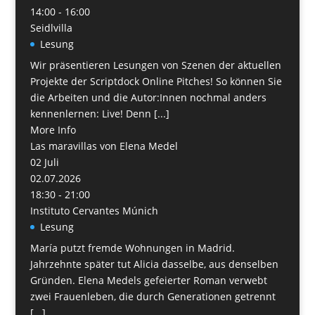
14:00 - 16:00
Seidlvilla
Lesung
Wir präsentieren Lesungen von Szenen der aktuellen
Projekte der Scriptdock Online Pitches! So können Sie
die Arbeiten und die Autor:Innen nochmal anders
kennenlernen: Live! Denn [...]
More Info
Las maravillas von Elena Medel
02
Juli
02.07.2026
18:30 - 21:00
Instituto Cervantes Múnich
Lesung
María putzt fremde Wohnungen in Madrid.
Jahrzehnte später tut Alicia dasselbe, aus denselben
Gründen. Elena Medels gefeierter Roman verwebt
zwei Frauenleben, die durch Generationen getrennt
[...]