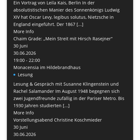
Ein Vortrag von Leila Kais, Berlin In der
absolutistischen Manier des Sonnenkönigs Ludwig
XIV hat Oscar Levy, legibus solutus, Nietzsche in
England eingeführt. Der 1867 [...]
More Info
Chaim Grade: „Mein Streit mit Hirsch Rasejner“
30
Juni
30.06.2026
19:00 - 22:00
Monacensia im Hildebrandhaus
Lesung
Lesung & Gespräch mit Susanne Klingenstein und
Rachel Salamander Im August 1948 begegnen sich
zwei Jugendfreunde zufällig in der Pariser Metro. Bis
1930 Jahren studierten [...]
More Info
Vorstellungsabend Christine Koschmieder
30
Juni
30.06.2026