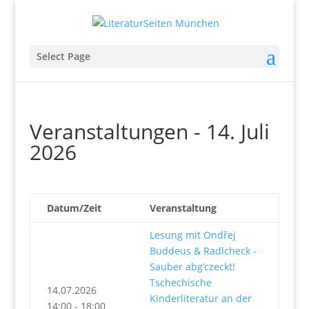
Select Page
Veranstaltungen - 14. Juli
2026
Datum/Zeit
Veranstaltung
Lesung mit Ondřej
Buddeus & Radlcheck -
Sauber abg’czeckt!
Tschechische
14.07.2026
Kinderliteratur an der
14:00 - 18:00