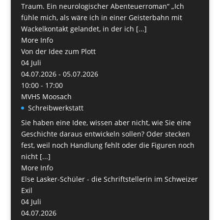
Traum. Ein neurologischer Abenteuerroman“ „Ich
fühle mich, als wäre ich in einer Geisterbahn mit
Wackelkontakt gelandet, in der ich [...]
More Info
Von der Idee zum Plott
04
Juli
04.07.2026 - 05.07.2026
10:00 - 17:00
MVHS Moosach
Schreibwerkstatt
Sie haben eine Idee, wissen aber nicht, wie Sie eine
Geschichte daraus entwickeln sollen? Oder stecken
fest, weil noch Handlung fehlt oder die Figuren noch
nicht [...]
More Info
Else Lasker-Schüler - die Schriftstellerin im Schweizer
Exil
04
Juli
04.07.2026