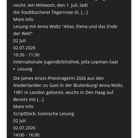
reicht: Am Mittwoch, den 1. Juli, lädt
die Stadtbücherei Tegernsee-St. [...]
More Info
Lesung mit Anna Woltz "Atlas, Elena und das Ende
der Welt"
02
Juli
02.07.2026
10:30 - 11:30
Internationale Jugendbibliothek, Jella-Lepman-Saal
Lesung
Die James Krüss-Preisträgerin 2026 aus den
Niederlanden zu Gast in der Blutenburg! Anna Woltz,
1981 in London geboren, wuchs in Den Haag auf.
Bereits mit [...]
More Info
ScriptDock: Szenische Lesung
02
Juli
02.07.2026
14:00 - 16:00