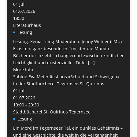
01
Juli
01.07.2026
18:30
Literaturhaus
Lesung
Lesung: Xenia Tiling Moderation: Jenny Willner (LMU)
Es ist ein ganz besonderer Ton, der die Mumin-
Bücher durchzieht – changierend zwischen kindlicher
Leichtigkeit und existenzieller Tiefe. [...]
More Info
Sabine Eva Meier liest aus »Schuld und Schweigen«
in der Stadtbücherei Tegernsee-St. Quirinus
01
Juli
01.07.2026
19:00 - 20:30
Stadtbücherei St. Quirinus Tegernsee
Lesung
Ein Mord im Tegernseer Tal, ein dunkles Geheimnis –
und eine Geschichte, die weit in die Vergangenheit