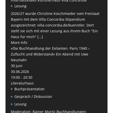
Internationales Künstlerhaus Villa Concordia
Lesung
2026/27 wurde Christine Koschmieder vom Freistaat
Bayern mit dem Villa Concordia-Stipendium
ausgezeichnet: villa-concordia.de/kuenstler. Dort
stellt sie sich mit einer Lesung aus ihrem Buch "Ein
Haus für mich" [...]
More Info
»Die Buchhandlung der Exilanten. Paris 1940 –
Zuflucht und Widerstand« Ein Abend mit Uwe
Neumahr
30
Juni
30.06.2026
19:00 - 20:30
Literaturhaus
Buchpräsentation
Gespräch / Diskussion
Lesung
Moderation: Rainer Moritz Buchhandlungen: