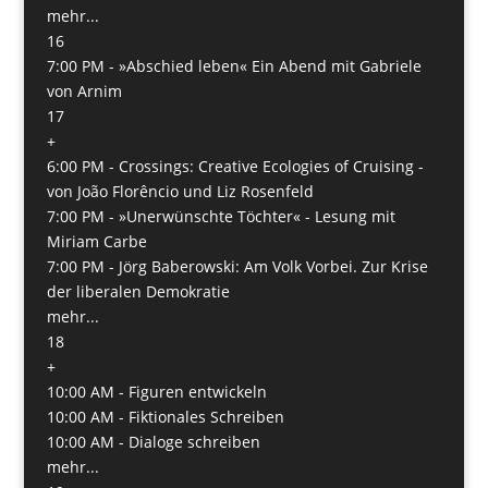
mehr...
16
7:00 PM -
»Abschied leben« Ein Abend mit Gabriele
von Arnim
17
+
6:00 PM -
Crossings: Creative Ecologies of Cruising -
von João Florêncio und Liz Rosenfeld
7:00 PM -
»Unerwünschte Töchter« - Lesung mit
Miriam Carbe
7:00 PM -
Jörg Baberowski: Am Volk Vorbei. Zur Krise
der liberalen Demokratie
mehr...
18
+
10:00 AM -
Figuren entwickeln
10:00 AM -
Fiktionales Schreiben
10:00 AM -
Dialoge schreiben
mehr...