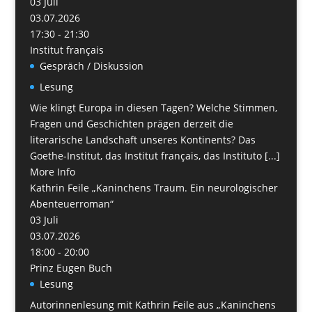
03
Juli
03.07.2026
17:30 - 21:30
Institut français
Gespräch / Diskussion
Lesung
Wie klingt Europa in diesen Tagen? Welche Stimmen,
Fragen und Geschichten prägen derzeit die
literarische Landschaft unseres Kontinents? Das
Goethe-Institut, das Institut français, das Instituto [...]
More Info
Kathrin Feile „Kaninchens Traum. Ein neurologischer
Abenteuerroman“
03
Juli
03.07.2026
18:00 - 20:00
Prinz Eugen Buch
Lesung
Autorinnenlesung mit Kathrin Feile aus „Kaninchens