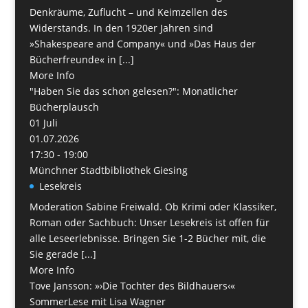
Denkräume, Zuflucht – und Keimzellen des
Widerstands. In den 1920er Jahren sind
»Shakespeare and Company« und »Das Haus der
Bücherfreunde« in [...]
More Info
"Haben Sie das schon gelesen?": Monatlicher
Bücherplausch
01
Juli
01.07.2026
17:30 - 19:00
Münchner Stadtbibliothek Giesing
Lesekreis
Moderation Sabine Freiwald. Ob Krimi oder Klassiker,
Roman oder Sachbuch: Unser Lesekreis ist offen für
alle Leseerlebnisse. Bringen Sie 1-2 Bücher mit, die
Sie gerade [...]
More Info
Tove Jansson: »›Die Tochter des Bildhauers‹«
SommerLese mit Lisa Wagner