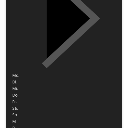
Mo.
Di.
Mi.
Do.
Fr.
Sa.
So.
M
D