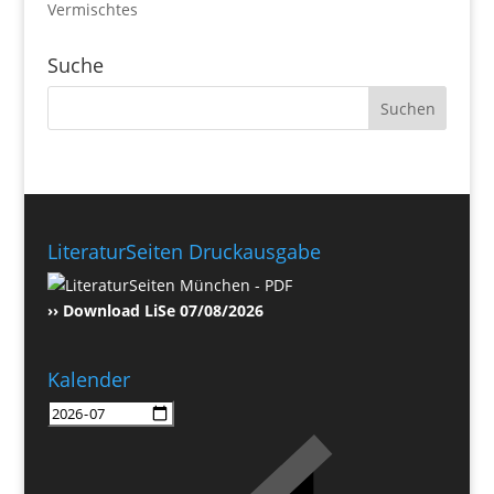
Vermischtes
Suche
LiteraturSeiten Druckausgabe
›› Download LiSe 07/08/2026
Kalender