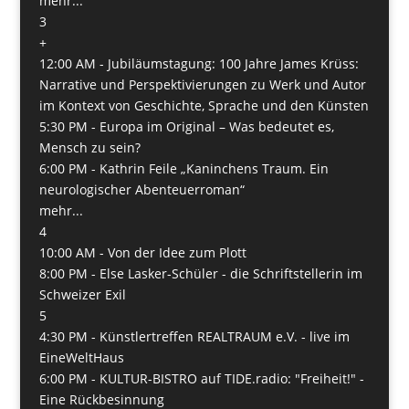
mehr...
3
+
12:00 AM -
Jubiläumstagung: 100 Jahre James Krüss:
Narrative und Perspektivierungen zu Werk und Autor
im Kontext von Geschichte, Sprache und den Künsten
5:30 PM -
Europa im Original – Was bedeutet es,
Mensch zu sein?
6:00 PM -
Kathrin Feile „Kaninchens Traum. Ein
neurologischer Abenteuerroman“
mehr...
4
10:00 AM -
Von der Idee zum Plott
8:00 PM -
Else Lasker-Schüler - die Schriftstellerin im
Schweizer Exil
5
4:30 PM -
Künstlertreffen REALTRAUM e.V. - live im
EineWeltHaus
6:00 PM -
KULTUR-BISTRO auf TIDE.radio: "Freiheit!" -
Eine Rückbesinnung