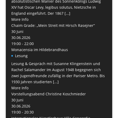
absolutistischen Manier des Sonnenkönigs Ludwig
XIV hat Oscar Levy, legibus solutus, Nietzsche in
England eingeführt. Der 1867 [...]
More Info
Chaim Grade: „Mein Streit mit Hirsch Rasejner“
30
Juni
30.06.2026
19:00 - 22:00
Monacensia im Hildebrandhaus
Lesung
Lesung & Gespräch mit Susanne Klingenstein und
Rachel Salamander Im August 1948 begegnen sich
zwei Jugendfreunde zufällig in der Pariser Metro. Bis
1930 Jahren studierten [...]
More Info
Vorstellungsabend Christine Koschmieder
30
Juni
30.06.2026
19:00 - 20:30