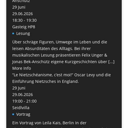
Anschütz
29
Juni
29.06.2026
18:30 - 19:30
Gasteig HP8
Lesung
Über schräge Figuren, Umwege im Leben und die
leisen Absurditäten des Alltags. Bei ihrer
musikalischen Lesung präsentieren Felix Unger &
Jonas Bek-Anschütz eigene Kurzgeschichten über [...]
More Info
“Le Nietzschéanisme, c’est moi!“ Oscar Levy und die
Einführung Nietzsches in England.
29
Juni
29.06.2026
19:00 - 21:00
Seidlvilla
Vortrag
Ein Vortrag von Leila Kais, Berlin In der