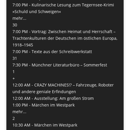
7:00 PM -
Kulinarische Lesung zum Tegernsee-Krimi
»Schuld und Schweigen«
mehr...
30
7:00 PM -
Vortrag: Zwischen Heimat und Herrschaft –
Trachtenkulturen der Deutschen im östlichen Europa,
1918–1945
7:00 PM -
Texte aus der Schreibwerkstatt
31
7:30 PM -
Münchner Literaturbüro – Sommerfest
1
+
12:00 AM -
CRAZY MACHINES!? – Fahrzeuge, Roboter
und andere geniale Erfindungen
12:00 AM -
Ausstellung: Am großen Strom
1:00 PM -
Märchen im Westpark
mehr...
2
10:30 AM -
Märchen im Westpark