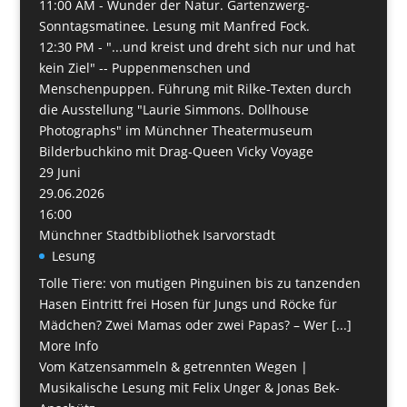
11:00 AM -
Wunder der Natur. Gartenzwerg-
Sonntagsmatinee. Lesung mit Manfred Fock.
12:30 PM -
"...und kreist und dreht sich nur und hat
kein Ziel" -- Puppenmenschen und
Menschenpuppen. Führung mit Rilke-Texten durch
die Ausstellung "Laurie Simmons. Dollhouse
Photographs" im Münchner Theatermuseum
Bilderbuchkino mit Drag-Queen Vicky Voyage
29
Juni
29.06.2026
16:00
Münchner Stadtbibliothek Isarvorstadt
Lesung
Tolle Tiere: von mutigen Pinguinen bis zu tanzenden
Hasen Eintritt frei Hosen für Jungs und Röcke für
Mädchen? Zwei Mamas oder zwei Papas? – Wer [...]
More Info
Vom Katzensammeln & getrennten Wegen |
Musikalische Lesung mit Felix Unger & Jonas Bek-