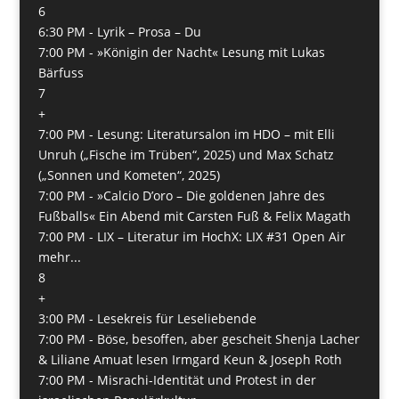
6
6:30 PM -
Lyrik – Prosa – Du
7:00 PM -
»Königin der Nacht« Lesung mit Lukas
Bärfuss
7
+
7:00 PM -
Lesung: Literatursalon im HDO – mit Elli
Unruh („Fische im Trüben“, 2025) und Max Schatz
(„Sonnen und Kometen“, 2025)
7:00 PM -
»Calcio D’oro – Die goldenen Jahre des
Fußballs« Ein Abend mit Carsten Fuß & Felix Magath
7:00 PM -
LIX – Literatur im HochX: LIX #31 Open Air
mehr...
8
+
3:00 PM -
Lesekreis für Leseliebende
7:00 PM -
Böse, besoffen, aber gescheit Shenja Lacher
& Liliane Amuat lesen Irmgard Keun & Joseph Roth
7:00 PM -
Misrachi-Identität und Protest in der