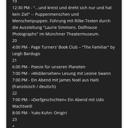
19
12:30 PM -
"...und kreist und dreht sich nur und hat
kein Ziel" -- Puppenmenschen und
Menschenpuppen. Führung mit Rilke-Texten durch
die Ausstellung "Laurie Simmons. Dollhouse
Photographs" im Münchner Theatermuseum.
20
4:00 PM -
Page Turners' Book Club – "The Familiar" by
Leigh Bardugo
21
6:00 PM -
Poesie für unseren Planeten
7:00 PM -
»Widdersehen« Lesung mit Leonie Swann
7:00 PM -
Ein Abend mit James Noël aus Haiti
(französisch / deutsch)
22
7:00 PM -
»Dorfgeschichten« Ein Abend mit Udo
Wachtveitl
8:00 PM -
Yuko Kuhn: Onigiri
23
+