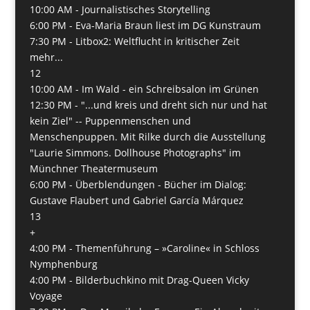
10:00 AM -
Journalistisches Storytelling
6:00 PM -
Eva-Maria Braun liest im DG Kunstraum
7:30 PM -
Litbox2: Weltflucht in kritischer Zeit
mehr...
12
10:00 AM -
Im Wald - ein Schreibsalon im Grünen
12:30 PM -
"...und kreis und dreht sich nur und hat
kein Ziel" -- Puppenmenschen und
Menschenpuppen. Mit Rilke durch die Ausstellung
"Laurie Simmons. Dollhouse Photographs" im
Münchner Theatermuseum
6:00 PM -
Überblendungen - Bücher im Dialog:
Gustave Flaubert und Gabriel García Márquez
13
+
4:00 PM -
Themenführung – »Caroline« in Schloss
Nymphenburg
4:00 PM -
Bilderbuchkino mit Drag-Queen Vicky
Voyage