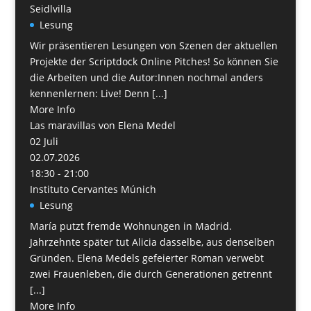
Seidlvilla
Lesung
Wir präsentieren Lesungen von Szenen der aktuellen
Projekte der Scriptdock Online Pitches! So können Sie
die Arbeiten und die Autor:Innen nochmal anders
kennenlernen: Live! Denn [...]
More Info
Las maravillas von Elena Medel
02
Juli
02.07.2026
18:30 - 21:00
Instituto Cervantes Múnich
Lesung
María putzt fremde Wohnungen in Madrid.
Jahrzehnte später tut Alicia dasselbe, aus denselben
Gründen. Elena Medels gefeierter Roman verwebt
zwei Frauenleben, die durch Generationen getrennt
[...]
More Info