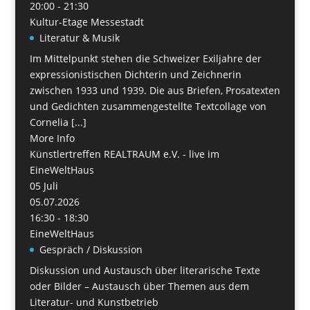
20:00 - 21:30
Kultur-Etage Messestadt
Literatur & Musik
Im Mittelpunkt stehen die Schweizer Exiljahre der
expressionistischen Dichterin und Zeichnerin
zwischen 1933 und 1939. Die aus Briefen, Prosatexten
und Gedichten zusammengestellte Textcollage von
Cornelia [...]
More Info
Künstlertreffen REALTRAUM e.V. - live im
EineWeltHaus
05
Juli
05.07.2026
16:30 - 18:30
EineWeltHaus
Gespräch / Diskussion
Diskussion und Austausch über literarische Texte
oder Bilder – Austausch über Themen aus dem
Literatur- und Kunstbetrieb