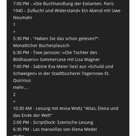
7:00 PM -
»Die Buchhandlung der Exilanten. Paris
1940 – Zuflucht und Widerstand« Ein Abend mit Uwe
Neumahr
1
+
5:30 PM -
"Haben Sie das schon gelesen?":
Monatlicher Bücherplausch
6:30 PM -
Tove Jansson: »›Die Tochter des
Bildhauers‹« SommerLese mit Lisa Wagner
7:00 PM -
Sabine Eva Meier liest aus »Schuld und
Schweigen« in der Stadtbücherei Tegernsee-St.
Quirinus
mehr...
2
+
10:30 AM -
Lesung mit Anna Woltz "Atlas, Elena und
das Ende der Welt"
2:00 PM -
ScriptDock: Szenische Lesung
6:30 PM -
Las maravillas von Elena Medel