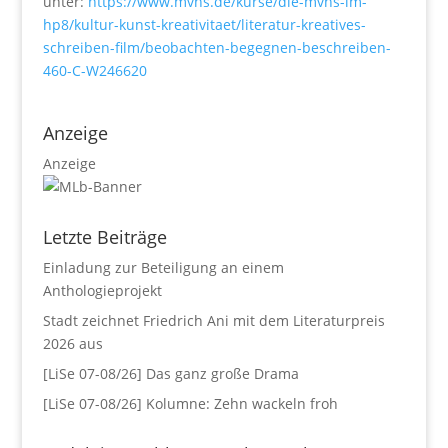
unter:
https://www.mvhs.de/kurse/die-mvhs-im-
hp8/kultur-kunst-kreativitaet/literatur-kreatives-
schreiben-film/beobachten-begegnen-beschreiben-
460-C-W246620
Anzeige
Anzeige
Letzte Beiträge
Einladung zur Beteiligung an einem
Anthologieprojekt
Stadt zeichnet Friedrich Ani mit dem Literaturpreis
2026 aus
[LiSe 07-08/26] Das ganz große Drama
[LiSe 07-08/26] Kolumne: Zehn wackeln froh