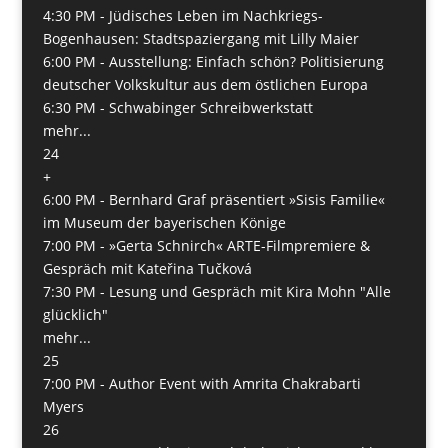
4:30 PM -
Jüdisches Leben im Nachkriegs-
Bogenhausen: Stadtspaziergang mit Lilly Maier
6:00 PM -
Ausstellung: Einfach schön? Politisierung
deutscher Volkskultur aus dem östlichen Europa
6:30 PM -
Schwabinger Schreibwerkstatt
mehr...
24
+
6:00 PM -
Bernhard Graf präsentiert »Sisis Familie«
im Museum der bayerischen Könige
7:00 PM -
»Gerta Schnirch« ARTE-Filmpremiere &
Gespräch mit Kateřina Tučková
7:30 PM -
Lesung und Gespräch mit Kira Mohn "Alle
glücklich"
mehr...
25
7:00 PM -
Author Event with Amrita Chakrabarti
Myers
26