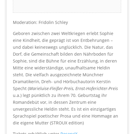
Moderation: Fridolin Schley
Geboren zwischen zwei Weltkriegen erlebt Sophie
eine Kindheit, die geprägt ist von Entbehrungen –
und dabei keineswegs unglücklich. Die Natur, das
Dorf, die Gemeinschaft bilden den Nährboden für
Sophie, sind die Bühne für eine Erzählung, in deren
Mitte eine widerständige, unaufhaltsame Heldin
steht. Die vielfach ausgezeichnete Münchner
Dramatikerin, Dreh- und Hörbuchautorin Kerstin
Specht (
Marieluise-Fleißer-Preis, Ernst-Hoferichter-Preis
u.a.) legt pünktlich zu ihrem 70. Geburtstag ihr
Romandebüt vor, in dessen Zentrum eine
unvergessliche Heldin steht. Es ist ein einzigartiges
Sprachspiel poetischer Prosa und eine Hommage an
die eigene Mutter (STROUX edition)
Tickets erhältlich unter
ReserviX