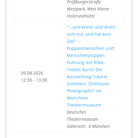
Preßburgerstraße
Westpark, West kleine
Holzrundhütte
"...und kreist und dreht
sich nur und hat kein
Ziel" --
Puppenmenschen und
Menschenpuppen.
Führung mit Rilke-
Texten durch die
09.08.2026
Ausstellung "Laurie
12:30 - 13:30
Simmons. Dollhouse
Photographs" im
Münchner
Theatermuseum
Deutsches
Theatermuseum
Galeriestr. 4 München