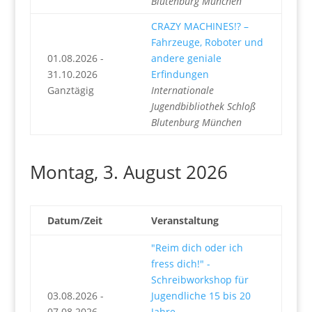
Blutenburg München
CRAZY MACHINES!? –
Fahrzeuge, Roboter und
01.08.2026 -
andere geniale
31.10.2026
Erfindungen
Ganztägig
Internationale
Jugendbibliothek Schloß
Blutenburg München
Montag, 3. August 2026
Datum/Zeit
Veranstaltung
"Reim dich oder ich
fress dich!" -
Schreibworkshop für
03.08.2026 -
Jugendliche 15 bis 20
07.08.2026
Jahre