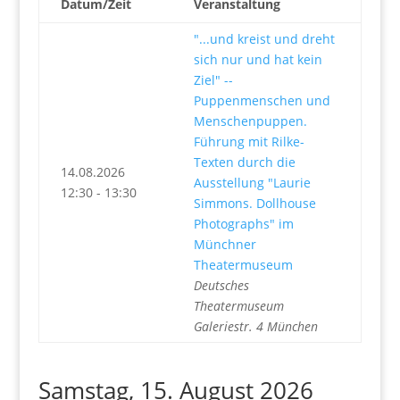
Datum/Zeit
Veranstaltung
"...und kreist und dreht
sich nur und hat kein
Ziel" --
Puppenmenschen und
Menschenpuppen.
Führung mit Rilke-
Texten durch die
14.08.2026
Ausstellung "Laurie
12:30 - 13:30
Simmons. Dollhouse
Photographs" im
Münchner
Theatermuseum
Deutsches
Theatermuseum
Galeriestr. 4 München
Samstag, 15. August 2026