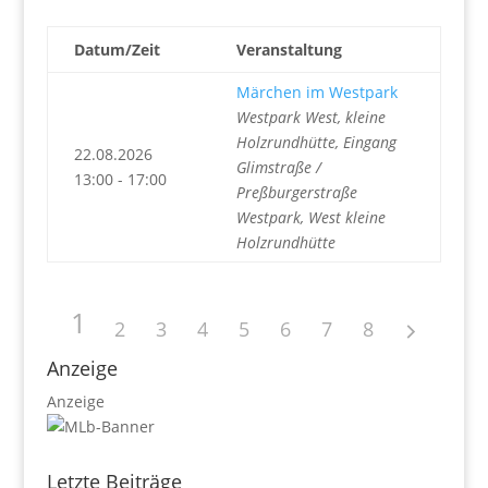
Datum/Zeit
Veranstaltung
Märchen im Westpark
Westpark West, kleine
Holzrundhütte, Eingang
22.08.2026
Glimstraße /
13:00 - 17:00
Preßburgerstraße
Westpark, West kleine
Holzrundhütte
1
2
3
4
5
6
7
8
Anzeige
Anzeige
Letzte Beiträge