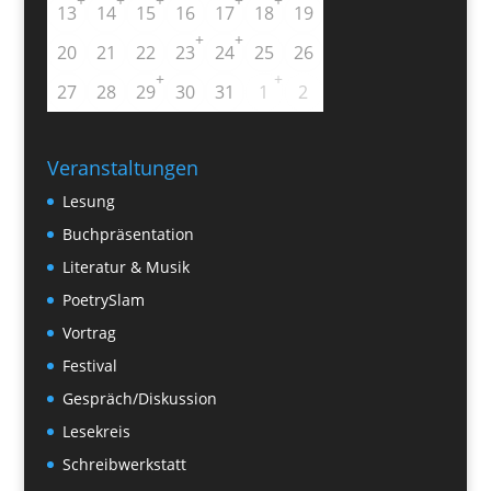
13
14
15
16
17
18
19
+
+
20
21
22
23
24
25
26
+
+
27
28
29
30
31
1
2
Veranstaltungen
Lesung
Buchpräsentation
Literatur & Musik
PoetrySlam
Vortrag
Festival
Gespräch/Diskussion
Lesekreis
Schreibwerkstatt