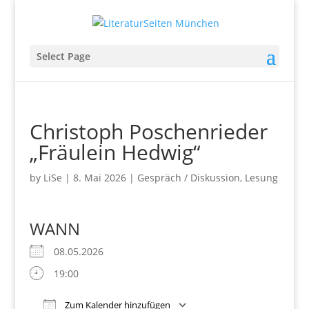
Select Page
Christoph Poschenrieder
„Fräulein Hedwig“
by
LiSe
|
8. Mai 2026
|
Gespräch / Diskussion
,
Lesung
WANN
08.05.2026
19:00
Zum Kalender hinzufügen