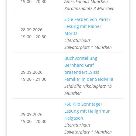
19:00 - 20:30
Amerikahaus München
Karolinenplatz 3 München
»Die Farben von Paris«
Lesung mit Rainer
28.09.2026
Moritz
19:00 - 20:30
Literaturhaus
Salvatorplatz 1 München
Buchvorstellung:
Bernhard Graf
29.09.2026
präsentiert „Sisis
19:00 - 21:00
Familie“ in der Seidlvilla
Seidlvilla Nikolaiplatz 1b
München
»60 Kilo Sonntage«
Lesung mit Hallgrímur
29.09.2026
Helgason
19:00 - 20:30
Literaturhaus
Salvatorplatz 1 München