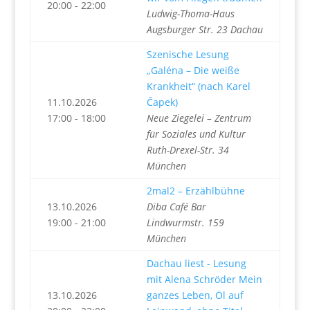
20:00 - 22:00
Ludwig-Thoma-Haus
Augsburger Str. 23 Dachau
Szenische Lesung
„Galéna – Die weiße
Krankheit“ (nach Karel
11.10.2026
Čapek)
17:00 - 18:00
Neue Ziegelei – Zentrum
für Soziales und Kultur
Ruth-Drexel-Str. 34
München
2mal2 – Erzählbühne
13.10.2026
Diba Café Bar
19:00 - 21:00
Lindwurmstr. 159
München
Dachau liest - Lesung
mit Alena Schröder Mein
13.10.2026
ganzes Leben, Öl auf