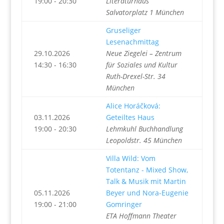
19:00 - 20:30
Literaturhaus
Salvatorplatz 1 München
Gruseliger
Lesenachmittag
29.10.2026
Neue Ziegelei – Zentrum
14:30 - 16:30
für Soziales und Kultur
Ruth-Drexel-Str. 34
München
Alice Horáčková:
03.11.2026
Geteiltes Haus
19:00 - 20:30
Lehmkuhl Buchhandlung
Leopoldstr. 45 München
Villa Wild: Vom
Totentanz - Mixed Show,
Talk & Musik mit Martin
05.11.2026
Beyer und Nora-Eugenie
19:00 - 21:00
Gomringer
ETA Hoffmann Theater