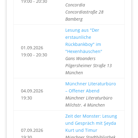
19:00 - 20:30
Concordia
Concordiastraße 28
Bamberg
Lesung aus "Der
erstaunliche
Rückbankboy" im
01.09.2026
"Hexenhäuschen"
19:00 - 20:30
Gans Woanders
Pilgersheimer Straße 13
München
Münchner Literaturbüro
04.09.2026
– Offener Abend
19:30
Münchner Literaturbüro
Milchstr. 4 München
Zeit der Monster: Lesung
und Gespräch mit Şeyda
07.09.2026
Kurt und Timur
19:30
Münchner Stadtbibliothek