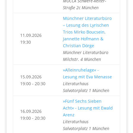
MUCCA Schwere-Reiter-
Straße 2c München
Münchner Literaturbüro
– Lesung des Lyrischen
Trios Mirko Boucsein,
11.09.2026
Jannette Hofmann &
19:30
Christian Dörge
Münchner Literaturbüro
Milchstr. 4 München
»Alleinruhelage« -
15.09.2026
Lesung mit Eva Menasse
19:00 - 20:30
Literaturhaus
Salvatorplatz 1 München
»Fünf Sechs Sieben
Acht« - Lesung mit Ewald
16.09.2026
Arenz
19:00 - 20:30
Literaturhaus
Salvatorplatz 1 München