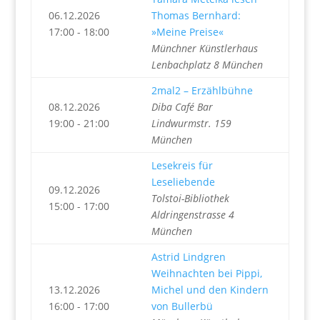
06.12.2026
Thomas Bernhard:
17:00 - 18:00
»Meine Preise«
Münchner Künstlerhaus
Lenbachplatz 8 München
2mal2 – Erzählbühne
08.12.2026
Diba Café Bar
19:00 - 21:00
Lindwurmstr. 159
München
Lesekreis für
Leseliebende
09.12.2026
Tolstoi-Bibliothek
15:00 - 17:00
Aldringenstrasse 4
München
Astrid Lindgren
Weihnachten bei Pippi,
13.12.2026
Michel und den Kindern
16:00 - 17:00
von Bullerbü