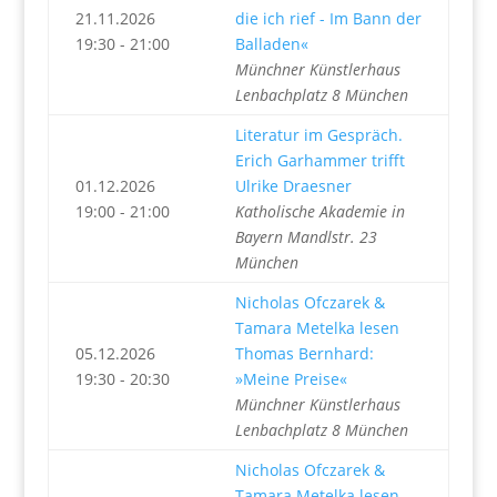
21.11.2026
die ich rief - Im Bann der
19:30 - 21:00
Balladen«
Münchner Künstlerhaus
Lenbachplatz 8 München
Literatur im Gespräch.
Erich Garhammer trifft
01.12.2026
Ulrike Draesner
19:00 - 21:00
Katholische Akademie in
Bayern Mandlstr. 23
München
Nicholas Ofczarek &
Tamara Metelka lesen
05.12.2026
Thomas Bernhard:
19:30 - 20:30
»Meine Preise«
Münchner Künstlerhaus
Lenbachplatz 8 München
Nicholas Ofczarek &
Tamara Metelka lesen