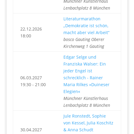
Münchner Künstlerhaus
Lenbachplatz 8 München
Literaturmarathon
„Demokratie ist schön,
22.12.2026
macht aber viel Arbeit“
18:00
bosco Gauting Oberer
Kirchenweg 1 Gauting
Edgar Selge und
Franziska Walser: Ein
jeder Engel ist
06.03.2027
schrecklich - Rainer
19:30 - 21:00
Maria Rilkes »Duineser
Elegien«
Münchner Künstlerhaus
Lenbachplatz 8 München
Jule Ronstedt, Sophie
von Kessel, Julia Koschitz
30.04.2027
& Anna Schudt