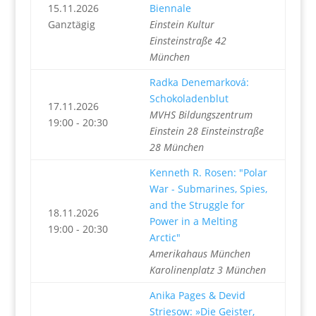
15.11.2026
Biennale
Ganztägig
Einstein Kultur
Einsteinstraße 42
München
Radka Denemarková:
Schokoladenblut
17.11.2026
MVHS Bildungszentrum
19:00 - 20:30
Einstein 28 Einsteinstraße
28 München
Kenneth R. Rosen: "Polar
War - Submarines, Spies,
and the Struggle for
18.11.2026
Power in a Melting
19:00 - 20:30
Arctic"
Amerikahaus München
Karolinenplatz 3 München
Anika Pages & Devid
Striesow: »Die Geister,