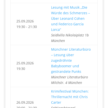
Lesung mit Musik „Die
Würde des Schmerzes –
Über Leonard Cohen
25.09.2026
und Federico García
19:30 - 21:30
Lorca“
Seidlvilla Nikolaiplatz 1b
München
Münchner Literaturbüro
– Lesung über
zugedröhnte
25.09.2026
Babyboomer und
19:30
gestrandete Punks
Münchner Literaturbüro
Milchstr. 4 München
Krimifestival München:
Thrillernacht mit Chris
26.09.2026
Carter
20:00 - 21:30
Sektionshörsaal