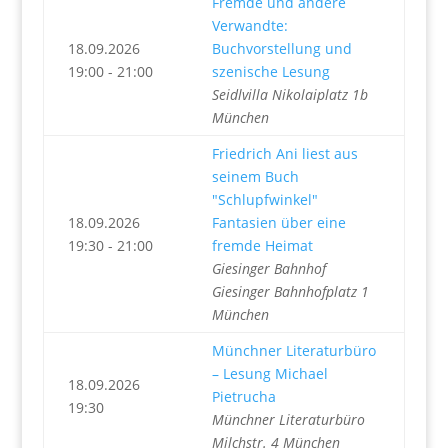
Fremde und andere
Verwandte:
18.09.2026
Buchvorstellung und
19:00 - 21:00
szenische Lesung
Seidlvilla Nikolaiplatz 1b
München
Friedrich Ani liest aus
seinem Buch
"Schlupfwinkel"
18.09.2026
Fantasien über eine
19:30 - 21:00
fremde Heimat
Giesinger Bahnhof
Giesinger Bahnhofplatz 1
München
Münchner Literaturbüro
– Lesung Michael
18.09.2026
Pietrucha
19:30
Münchner Literaturbüro
Milchstr. 4 München