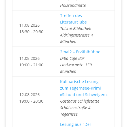
Holzrundhütte
Treffen des
Literaturclubs
11.08.2026
Tolstoi-Bibliothek
18:30 - 20:30
Aldringenstrasse 4
München
2mal2 – Erzählbühne
11.08.2026
Diba Café Bar
19:00 - 21:00
Lindwurmstr. 159
München
Kulinarische Lesung
zum Tegernsee-Krimi
12.08.2026
»Schuld und Schweigen«
19:00 - 20:30
Gasthaus Schießstätte
Schützenstraße 4
Tegernsee
Lesung aus "Der