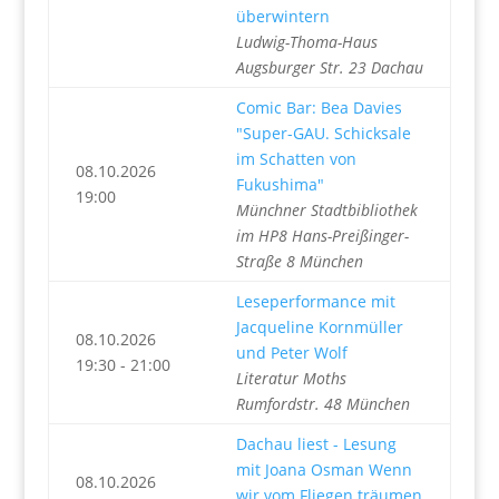
überwintern
Ludwig-Thoma-Haus
Augsburger Str. 23 Dachau
Comic Bar: Bea Davies
"Super-GAU. Schicksale
im Schatten von
08.10.2026
Fukushima"
19:00
Münchner Stadtbibliothek
im HP8 Hans-Preißinger-
Straße 8 München
Leseperformance mit
Jacqueline Kornmüller
08.10.2026
und Peter Wolf
19:30 - 21:00
Literatur Moths
Rumfordstr. 48 München
Dachau liest - Lesung
mit Joana Osman Wenn
08.10.2026
wir vom Fliegen träumen