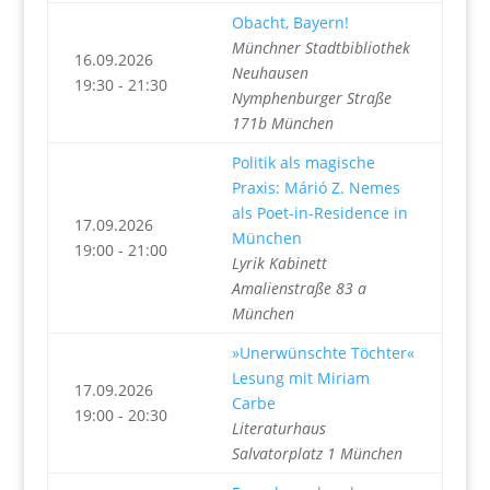
Obacht, Bayern!
Münchner Stadtbibliothek
16.09.2026
Neuhausen
19:30 - 21:30
Nymphenburger Straße
171b München
Politik als magische
Praxis: Márió Z. Nemes
als Poet-in-Residence in
17.09.2026
München
19:00 - 21:00
Lyrik Kabinett
Amalienstraße 83 a
München
»Unerwünschte Töchter«
Lesung mit Miriam
17.09.2026
Carbe
19:00 - 20:30
Literaturhaus
Salvatorplatz 1 München