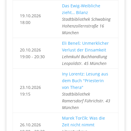
Das Ewig-Weibliche
zieht… Bilanz
19.10.2026
Stadtbibliothek Schwabing
18:00
Hohenzollernstraße 16
München
Eli Beneš: Unmerklicher
20.10.2026
Verlust der Einsamkeit
19:00 - 20:30
Lehmkuhl Buchhandlung
Leopoldstr. 45 München
Iny Lorentz: Lesung aus
dem Buch "Priesterin
23.10.2026
von Thera"
19:15
Stadtbibliothek
Ramersdorf Führichstr. 43
München
Marek Torčík: Was die
26.10.2026
Zeit nicht nimmt