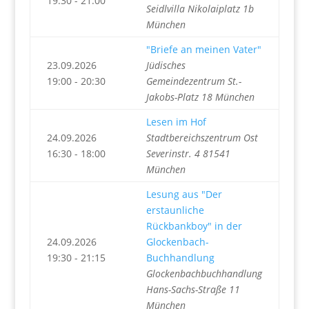
19:30 - 21:00
Seidlvilla Nikolaiplatz 1b
München
"Briefe an meinen Vater"
23.09.2026
Jüdisches
19:00 - 20:30
Gemeindezentrum St.-
Jakobs-Platz 18 München
Lesen im Hof
24.09.2026
Stadtbereichszentrum Ost
16:30 - 18:00
Severinstr. 4 81541
München
Lesung aus "Der
erstaunliche
Rückbankboy" in der
24.09.2026
Glockenbach-
19:30 - 21:15
Buchhandlung
Glockenbachbuchhandlung
Hans-Sachs-Straße 11
München