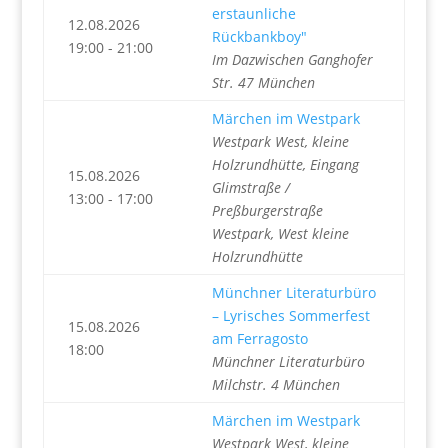
erstaunliche
12.08.2026
Rückbankboy"
19:00 - 21:00
Im Dazwischen Ganghofer
Str. 47 München
Märchen im Westpark
Westpark West, kleine
Holzrundhütte, Eingang
15.08.2026
Glimstraße /
13:00 - 17:00
Preßburgerstraße
Westpark, West kleine
Holzrundhütte
Münchner Literaturbüro
– Lyrisches Sommerfest
15.08.2026
am Ferragosto
18:00
Münchner Literaturbüro
Milchstr. 4 München
Märchen im Westpark
Westpark West, kleine