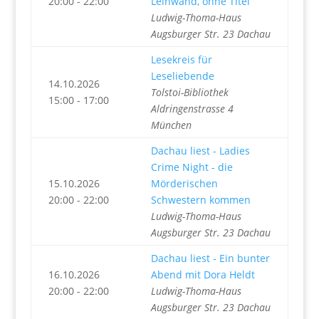
20:00 - 22:00
Leinwand, ohne Titel
Ludwig-Thoma-Haus
Augsburger Str. 23 Dachau
Lesekreis für
Leseliebende
14.10.2026
Tolstoi-Bibliothek
15:00 - 17:00
Aldringenstrasse 4
München
Dachau liest - Ladies
Crime Night - die
15.10.2026
Mörderischen
20:00 - 22:00
Schwestern kommen
Ludwig-Thoma-Haus
Augsburger Str. 23 Dachau
Dachau liest - Ein bunter
16.10.2026
Abend mit Dora Heldt
20:00 - 22:00
Ludwig-Thoma-Haus
Augsburger Str. 23 Dachau