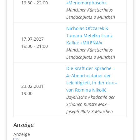
19:30 - 22:00
«Menomorphosen»
Münchner Künstlerhaus
Lenbachplatz 8 München
Nicholas Ofczarek &
Tamara Metelka Franz
17.07.2027
Kafka: «MILENA!»
19:30 - 21:00
Münchner Künstlerhaus
Lenbachplatz 8 München
Die Kraft der Sprache –
4. Abend »Litanei der
Leichtigkeit, in der du« –
23.02.2031
von Romina Nikolić
19:00
Bayerische Akademie der
Schönen Künste Max-
Joseph-Platz 3 München
Anzeige
Anzeige