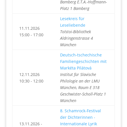
Bamberg E.T.A.-Hoffmann-
Platz 1 Bamberg
Lesekreis für
Leseliebende
11.11.2026
Tolstoi-Bibliothek
15:00 - 17:00
Aldringenstrasse 4
München
Deutsch-tschechische
Familiengeschichten mit
Markéta Pilátová
12.11.2026
Institut für Slavische
10:30 - 12:00
Philologie an der LMU
München, Raum E 318
Geschwister-Scholl-Platz 1
München
8. Schamrock-Festival
der Dichterinnen -
13.11.2026 -
Internationale Lyrik