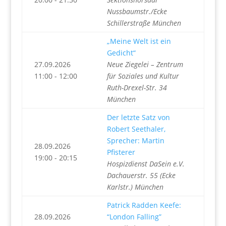
Nussbaumstr./Ecke
Schillerstraße München
„Meine Welt ist ein
Gedicht“
27.09.2026
Neue Ziegelei – Zentrum
11:00 - 12:00
für Soziales und Kultur
Ruth-Drexel-Str. 34
München
Der letzte Satz von
Robert Seethaler,
Sprecher: Martin
28.09.2026
Pfisterer
19:00 - 20:15
Hospizdienst DaSein e.V.
Dachauerstr. 55 (Ecke
Karlstr.) München
Patrick Radden Keefe:
28.09.2026
“London Falling”